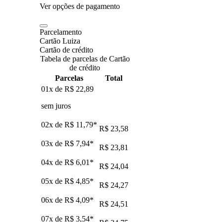
Ver opções de pagamento
Parcelamento
Cartão Luiza
Cartão de crédito
Tabela de parcelas de Cartão
de crédito
Parcelas
Total
01x de
R$ 22,89
sem juros
02x de
R$ 11,79
*
R$ 23,58
03x de
R$ 7,94
*
R$ 23,81
04x de
R$ 6,01
*
R$ 24,04
05x de
R$ 4,85
*
R$ 24,27
06x de
R$ 4,09
*
R$ 24,51
07x de
R$ 3,54
*