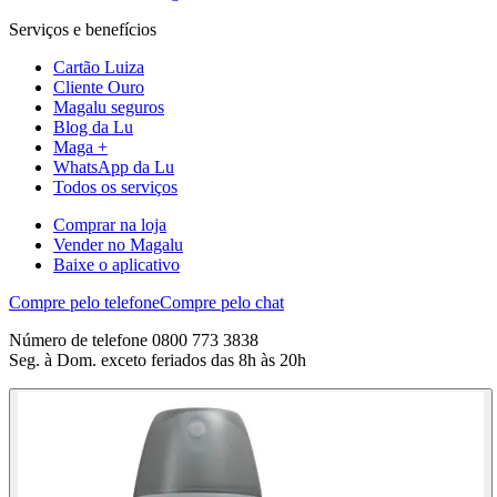
Serviços e benefícios
Cartão Luiza
Cliente Ouro
Magalu seguros
Blog da Lu
Maga +
WhatsApp da Lu
Todos os serviços
Comprar na loja
Vender no Magalu
Baixe o aplicativo
Compre pelo telefone
Compre pelo chat
Número de telefone 0800 773 3838
Seg. à Dom. exceto feriados das 8h às 20h