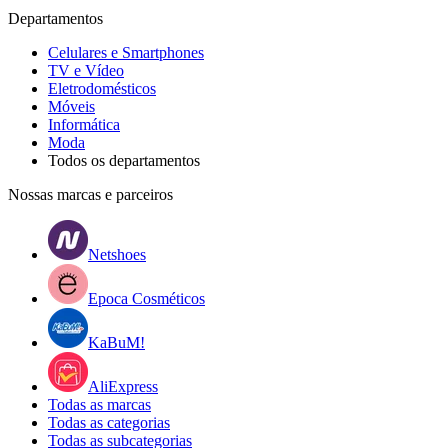
Departamentos
Celulares e Smartphones
TV e Vídeo
Eletrodomésticos
Móveis
Informática
Moda
Todos os departamentos
Nossas marcas e parceiros
Netshoes
Epoca Cosméticos
KaBuM!
AliExpress
Todas as marcas
Todas as categorias
Todas as subcategorias