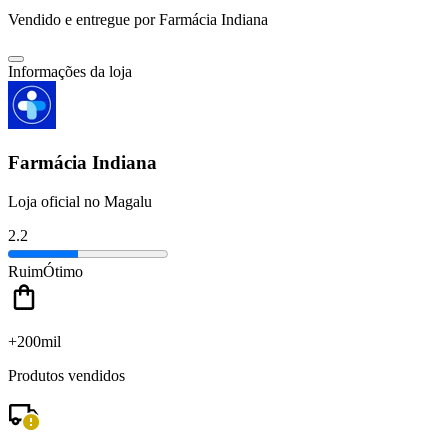
Vendido e entregue por
Farmácia Indiana
Informações da loja
Farmácia Indiana
Loja oficial no Magalu
2.2
Ruim
Ótimo
+200mil
Produtos vendidos