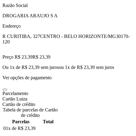
Razão Social
DROGARIA ARAUJO S A
Endereço
R CURITIBA, 327
CENTRO - BELO HORIZONTE/MG
30170-
120
Preço R$ 23,39
R$
23
,
39
Ou 1x de R$ 23,39 sem juros
ou
1
x de
R$ 23,39
sem juros
Ver opções de pagamento
Parcelamento
Cartão Luiza
Cartão de crédito
Tabela de parcelas de Cartão
de crédito
Parcelas
Total
01x de
R$ 23,39