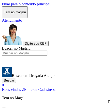
Pular para o conteudo principal
Tem no magalu
Atendimento
Digite seu CEP
Buscar no Magalu
Buscar em Drogaria Araujo
Buscar
0
Boas vindas :)
Entre ou Cadastre-se
Tem no Magalu
D