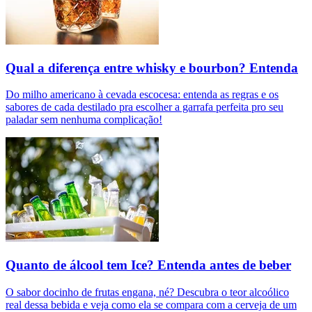
Qual a diferença entre whisky e bourbon? Entenda
Do milho americano à cevada escocesa: entenda as regras e os
sabores de cada destilado pra escolher a garrafa perfeita pro seu
paladar sem nenhuma complicação!
Quanto de álcool tem Ice? Entenda antes de beber
O sabor docinho de frutas engana, né? Descubra o teor alcoólico
real dessa bebida e veja como ela se compara com a cerveja de um