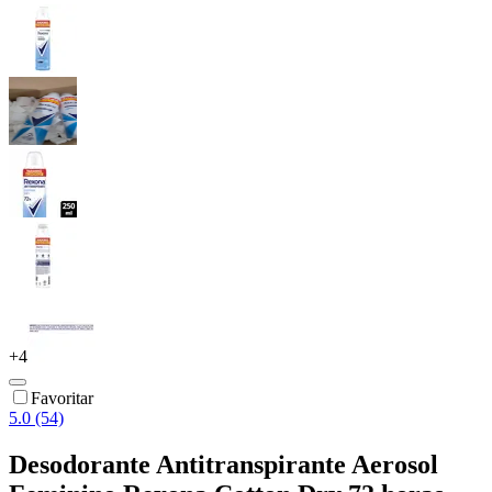
+
4
Favoritar
5.0 (54)
Desodorante Antitranspirante Aerosol