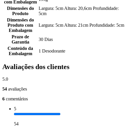
com Embalagem
Dimensões do
Largura: 5cm Altura: 20,6cm Profundidade:
Produto
5cm
Dimensões do
Produto com
Largura: 5cm Altura: 21cm Profundidade: 5cm
Embalagem
Prazo de
30 Dias
Garantia
Conteúdo da
1 Desodorante
Embalagem
Avaliações dos clientes
5.0
54
avaliações
6
comentários
5
54