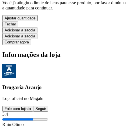
Você já atingiu o limite de itens para esse produto, por favor diminua
a quantidade para continuar.
Ajustar quantidade
Fechar
Adicionar à sacola
Adicionar à sacola
Comprar agora
Informações da loja
Drogaria Araujo
Loja oficial no Magalu
Fale com lojista
Seguir
3.4
Ruim
Ótimo