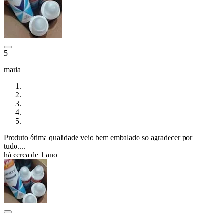
5
maria
Produto ótima qualidade veio bem embalado so agradecer por
tudo....
há cerca de 1 ano