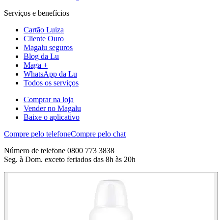
Serviços e benefícios
Cartão Luiza
Cliente Ouro
Magalu seguros
Blog da Lu
Maga +
WhatsApp da Lu
Todos os serviços
Comprar na loja
Vender no Magalu
Baixe o aplicativo
Compre pelo telefone
Compre pelo chat
Número de telefone 0800 773 3838
Seg. à Dom. exceto feriados das 8h às 20h