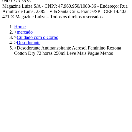
0800 773 3838
Magazine Luiza S/A - CNPJ: 47.960.950/1088-36 - Endereço: Rua
Arnulfo de Lima, 2385 - Vila Santa Cruz, Franca/SP - CEP 14.403-
471 ® Magazine Luiza – Todos os direitos reservados.
Home
>
mercado
>
Cuidado com o Corpo
>
Desodorante
>
Desodorante Antitranspirante Aerosol Feminino Rexona
Cotton Dry 72 horas 250ml Leve Mais Pague Menos