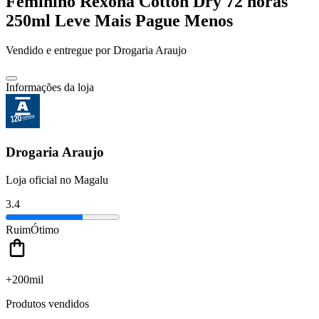
Feminino Rexona Cotton Dry 72 horas
250ml Leve Mais Pague Menos
Vendido e entregue por
Drogaria Araujo
Informações da loja
Drogaria Araujo
Loja oficial no Magalu
3.4
Ruim
Ótimo
+200mil
Produtos vendidos