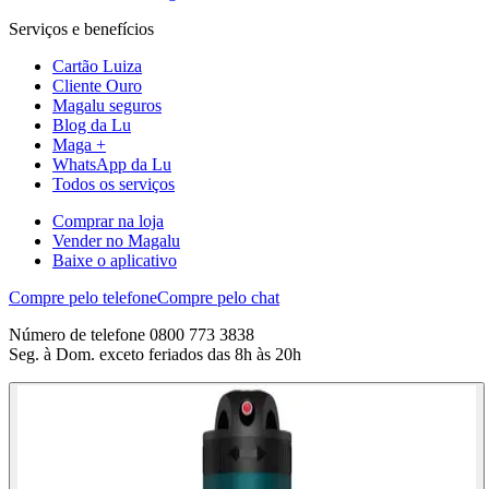
Serviços e benefícios
Cartão Luiza
Cliente Ouro
Magalu seguros
Blog da Lu
Maga +
WhatsApp da Lu
Todos os serviços
Comprar na loja
Vender no Magalu
Baixe o aplicativo
Compre pelo telefone
Compre pelo chat
Número de telefone 0800 773 3838
Seg. à Dom. exceto feriados das 8h às 20h