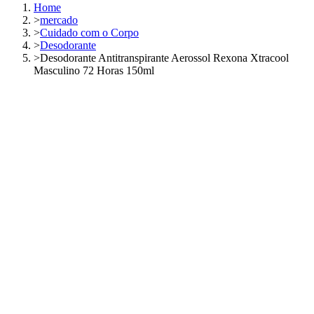
Home
>
mercado
>
Cuidado com o Corpo
>
Desodorante
>
Desodorante Antitranspirante Aerossol Rexona Xtracool
Masculino 72 Horas 150ml