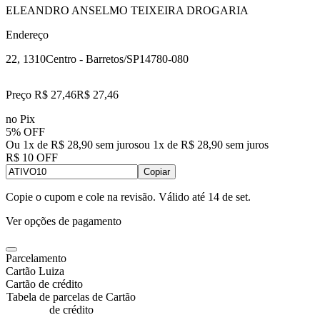
ELEANDRO ANSELMO TEIXEIRA DROGARIA
Endereço
22, 1310
Centro - Barretos/SP
14780-080
Preço R$ 27,46
R$
27
,
46
no Pix
5% OFF
Ou 1x de R$ 28,90 sem juros
ou
1
x de
R$ 28,90
sem juros
R$ 10 OFF
Copiar
Copie o cupom e cole na revisão. Válido até
14 de set
.
Ver opções de pagamento
Parcelamento
Cartão Luiza
Cartão de crédito
Tabela de parcelas de Cartão
de crédito