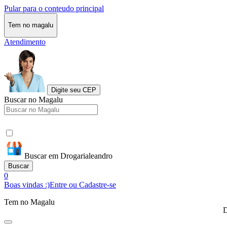
Pular para o conteudo principal
Tem no magalu
Atendimento
Digite seu CEP
Buscar no Magalu
Buscar em Drogarialeandro
Buscar
0
Boas vindas :)
Entre ou Cadastre-se
Tem no Magalu
D