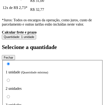
R$ 31,00
12x de
R$ 2,73
*
R$ 32,77
*Juros: Todos os encargos da operação, como juros, custo de
parcelamento e outras tarifas estão incluídas neste valor.
Calcular frete e prazo
Quantidade:
1 unidade
Selecione a quantidade
Fechar
1 unidade
(Quantidade mínima)
2 unidades
3 unidades