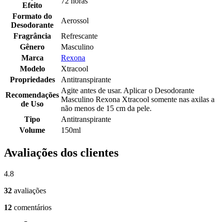
72 horas
Efeito
Formato do
Aerossol
Desodorante
Fragrância
Refrescante
Gênero
Masculino
Marca
Rexona
Modelo
Xtracool
Propriedades
Antitranspirante
Agite antes de usar. Aplicar o Desodorante
Recomendações
Masculino Rexona Xtracool somente nas axilas a
de Uso
não menos de 15 cm da pele.
Tipo
Antitranspirante
Volume
150ml
Avaliações dos clientes
4.8
32
avaliações
12
comentários