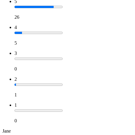
5
26
4
5
3
0
2
1
1
0
Jane