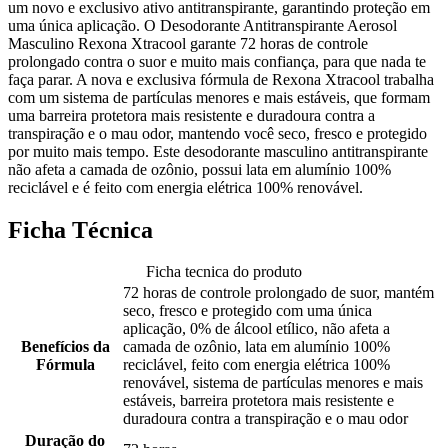
um novo e exclusivo ativo antitranspirante, garantindo proteção em
uma única aplicação. O Desodorante Antitranspirante Aerosol
Masculino Rexona Xtracool garante 72 horas de controle
prolongado contra o suor e muito mais confiança, para que nada te
faça parar. A nova e exclusiva fórmula de Rexona Xtracool trabalha
com um sistema de partículas menores e mais estáveis, que formam
uma barreira protetora mais resistente e duradoura contra a
transpiração e o mau odor, mantendo você seco, fresco e protegido
por muito mais tempo. Este desodorante masculino antitranspirante
não afeta a camada de ozônio, possui lata em alumínio 100%
reciclável e é feito com energia elétrica 100% renovável.
Ficha Técnica
Ficha tecnica do produto
72 horas de controle prolongado de suor, mantém
seco, fresco e protegido com uma única
aplicação, 0% de álcool etílico, não afeta a
Benefícios da
camada de ozônio, lata em alumínio 100%
Fórmula
reciclável, feito com energia elétrica 100%
renovável, sistema de partículas menores e mais
estáveis, barreira protetora mais resistente e
duradoura contra a transpiração e o mau odor
Duração do