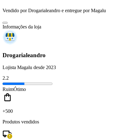
Vendido por
Drogarialeandro
e entregue por
Magalu
Informações da loja
Drogarialeandro
Lojista Magalu desde 2023
2.2
Ruim
Ótimo
+500
Produtos vendidos