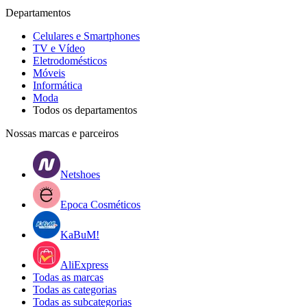
Departamentos
Celulares e Smartphones
TV e Vídeo
Eletrodomésticos
Móveis
Informática
Moda
Todos os departamentos
Nossas marcas e parceiros
Netshoes
Epoca Cosméticos
KaBuM!
AliExpress
Todas as marcas
Todas as categorias
Todas as subcategorias