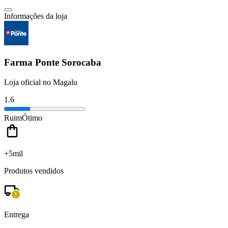
Informações da loja
Farma Ponte Sorocaba
Loja oficial no Magalu
1.6
Ruim
Ótimo
+5mil
Produtos vendidos
Entrega