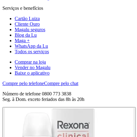
Serviços e benefícios
Cartão Luiza
Cliente Ouro
Magalu seguros
Blog da Lu
Maga +
WhatsApp da Lu
Todos os serviços
Comprar na loja
Vender no Magalu
Baixe o aplicativo
Compre pelo telefone
Compre pelo chat
Número de telefone 0800 773 3838
Seg. à Dom. exceto feriados das 8h às 20h