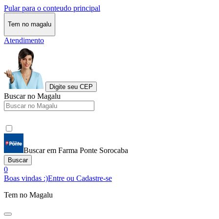
Pular para o conteudo principal
Tem no magalu
Atendimento
Digite seu CEP
Buscar no Magalu
Buscar em Farma Ponte Sorocaba
Buscar
0
Boas vindas :)
Entre ou Cadastre-se
Tem no Magalu