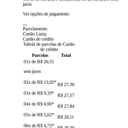
juros
Ver opções de pagamento
Parcelamento
Cartão Luiza
Cartão de crédito
Tabela de parcelas de Cartão
de crédito
Parcelas
Total
01x de
R$ 26,51
sem juros
02x de
R$ 13,65
*
R$ 27,30
03x de
R$ 9,19
*
R$ 27,57
04x de
R$ 6,96
*
R$ 27,84
05x de
R$ 5,62
*
R$ 28,11
06x de
R$ 4,73
*
R$ 28,39