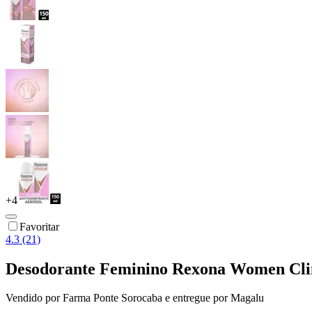
+
4
Favoritar
4.3 (21)
Desodorante Feminino Rexona Women Clini
Vendido por
Farma Ponte Sorocaba
e entregue por
Magalu