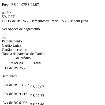
Preço R$ 24,97
R$
24
,
97
no Pix
5% OFF
Ou 1x de R$ 26,28 sem juros
ou
1
x de
R$ 26,28
sem juros
Ver opções de pagamento
Parcelamento
Cartão Luiza
Cartão de crédito
Tabela de parcelas de Cartão
de crédito
Parcelas
Total
01x de
R$ 26,28
sem juros
02x de
R$ 13,53
*
R$ 27,07
03x de
R$ 9,11
*
R$ 27,33
04x de
R$ 6,90
*
R$ 27,60