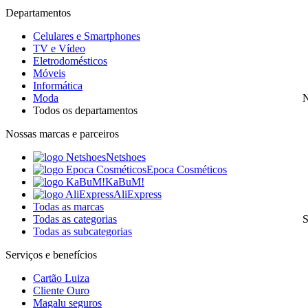
Departamentos
Celulares e Smartphones
TV e Vídeo
Eletrodomésticos
Móveis
Informática
Moda
N
Todos os departamentos
Nossas marcas e parceiros
Netshoes
Epoca Cosméticos
KaBuM!
AliExpress
Todas as marcas
Todas as categorias
S
Todas as subcategorias
Serviços e benefícios
Cartão Luiza
Cliente Ouro
Magalu seguros