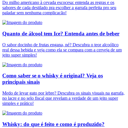
Do milho americano à cevada escocesa: entenda as regras e os
sabores de cada destilado pra escolher a garrafa perfeita pro seu
paladar sem nenhuma complicação!
Quanto de álcool tem Ice? Entenda antes de beber
O sabor docinho de frutas engana, né? Descubra o teor alcoólico
real dessa bebida e veja como ela se compara com a cerveja de um
jeito super simples!
Como saber se o whisky é original? Veja os
principais sinais
Medo de levar gato por lebre? Descubra os sinais visuais na garrafa,
no lacre e no selo fiscal que revelam a verdade de um jeito super
simples e prático!
Whisky: do que é feito e como é produzido?