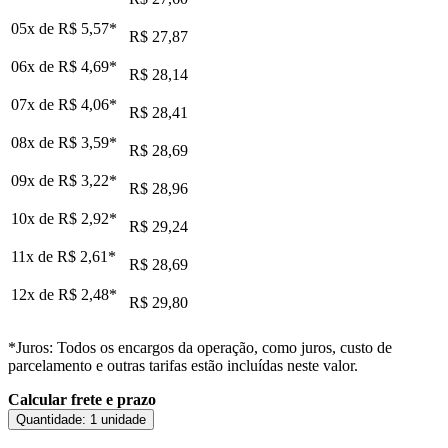
05x de
R$ 5,57
*
R$ 27,87
06x de
R$ 4,69
*
R$ 28,14
07x de
R$ 4,06
*
R$ 28,41
08x de
R$ 3,59
*
R$ 28,69
09x de
R$ 3,22
*
R$ 28,96
10x de
R$ 2,92
*
R$ 29,24
11x de
R$ 2,61
*
R$ 28,69
12x de
R$ 2,48
*
R$ 29,80
*Juros: Todos os encargos da operação, como juros, custo de
parcelamento e outras tarifas estão incluídas neste valor.
Calcular frete e prazo
Quantidade:
1 unidade