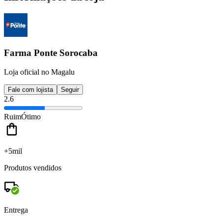
Farma Ponte Sorocaba
Loja oficial no Magalu
Fale com lojista
Seguir
2.6
Ruim
Ótimo
+5mil
Produtos vendidos
Entrega