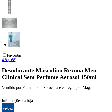
+
7
Favoritar
4.8 (168)
Desodorante Masculino Rexona Men
Clinical Sem Perfume Aerosol 150ml
Vendido por
Farma Ponte Sorocaba
e entregue por
Magalu
Informações da loja