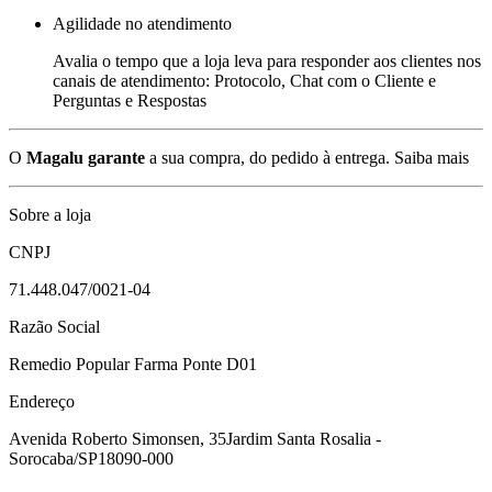
Agilidade no atendimento
Avalia o tempo que a loja leva para responder aos clientes nos
canais de atendimento: Protocolo, Chat com o Cliente e
Perguntas e Respostas
O
Magalu garante
a sua compra, do pedido à entrega.
Saiba mais
Sobre a loja
CNPJ
71.448.047/0021-04
Razão Social
Remedio Popular Farma Ponte D01
Endereço
Avenida Roberto Simonsen, 35
Jardim Santa Rosalia -
Sorocaba/SP
18090-000