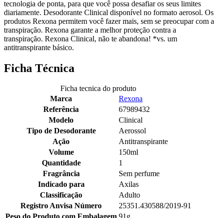
tecnologia de ponta, para que você possa desafiar os seus limites
diariamente. Desodorante Clinical disponível no formato aerosol. Os
produtos Rexona permitem você fazer mais, sem se preocupar com a
transpiração. Rexona garante a melhor proteção contra a
transpiração. Rexona Clinical, não te abandona! *vs. um
antitranspirante básico.
Ficha Técnica
Ficha tecnica do produto
Marca
Rexona
Referência
67989432
Modelo
Clinical
Tipo de Desodorante
Aerossol
Ação
Antitranspirante
Volume
150ml
Quantidade
1
Fragrância
Sem perfume
Indicado para
Axilas
Classificação
Adulto
Registro Anvisa Número
25351.430588/2019-91
Peso do Produto com Embalagem
91g