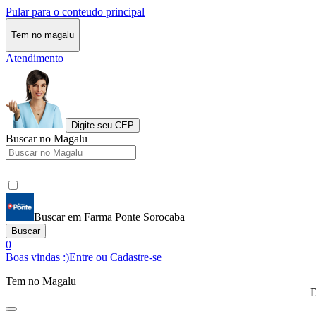
Pular para o conteudo principal
Tem no magalu
Atendimento
Digite seu CEP
Buscar no Magalu
Buscar em Farma Ponte Sorocaba
Buscar
0
Boas vindas :)
Entre ou Cadastre-se
Tem no Magalu
D