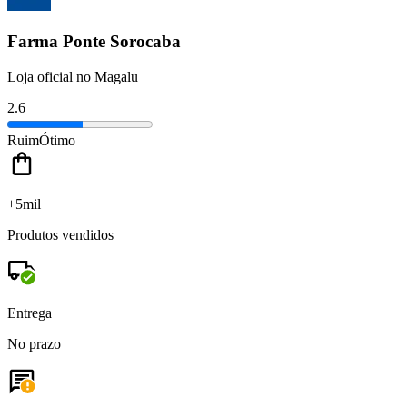
Farma Ponte Sorocaba
Loja oficial no Magalu
2.6
Ruim
Ótimo
+5mil
Produtos vendidos
Entrega
No prazo