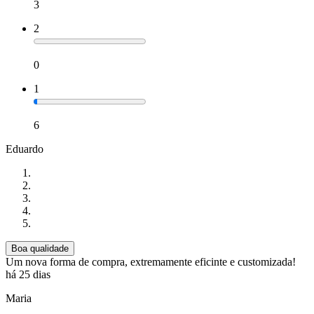
3
2
0
1
6
Eduardo
Boa qualidade
Um nova forma de compra, extremamente eficinte e customizada!
há 25 dias
Maria