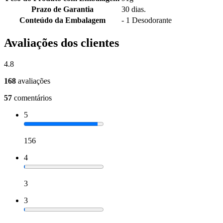
Prazo de Garantia
30 dias.
Conteúdo da Embalagem
- 1 Desodorante
Avaliações dos clientes
4.8
168
avaliações
57
comentários
5
156
4
3
3