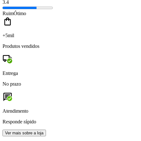
3.4
Ruim
Ótimo
+5mil
Produtos vendidos
Entrega
No prazo
Atendimento
Responde rápido
Ver mais sobre a loja