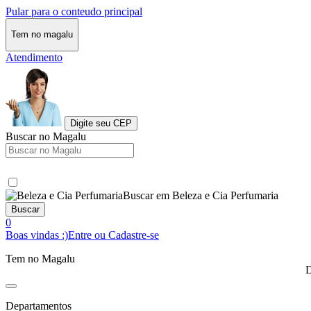
Pular para o conteudo principal
Tem no magalu
Atendimento
Digite seu CEP
Buscar no Magalu
Buscar em Beleza e Cia Perfumaria
Buscar
0
Boas vindas :)
Entre ou Cadastre-se
Tem no Magalu
D
Departamentos