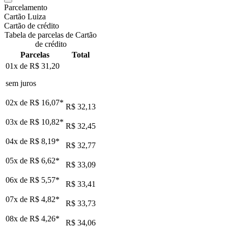
Parcelamento
Cartão Luiza
Cartão de crédito
Tabela de parcelas de Cartão
de crédito
Parcelas
Total
01x de
R$ 31,20
sem juros
02x de
R$ 16,07
*
R$ 32,13
03x de
R$ 10,82
*
R$ 32,45
04x de
R$ 8,19
*
R$ 32,77
05x de
R$ 6,62
*
R$ 33,09
06x de
R$ 5,57
*
R$ 33,41
07x de
R$ 4,82
*
R$ 33,73
08x de
R$ 4,26
*
R$ 34,06