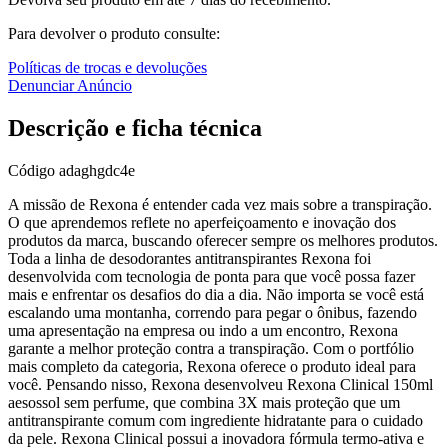
Para devolver o produto consulte:
Políticas de trocas e devoluções
Denunciar Anúncio
Descrição e ficha técnica
Código
adaghgdc4e
A missão de Rexona é entender cada vez mais sobre a transpiração.
O que aprendemos reflete no aperfeiçoamento e inovação dos
produtos da marca, buscando oferecer sempre os melhores produtos.
Toda a linha de desodorantes antitranspirantes Rexona foi
desenvolvida com tecnologia de ponta para que você possa fazer
mais e enfrentar os desafios do dia a dia. Não importa se você está
escalando uma montanha, correndo para pegar o ônibus, fazendo
uma apresentação na empresa ou indo a um encontro, Rexona
garante a melhor proteção contra a transpiração. Com o portfólio
mais completo da categoria, Rexona oferece o produto ideal para
você. Pensando nisso, Rexona desenvolveu Rexona Clinical 150ml
aesossol sem perfume, que combina 3X mais proteção que um
antitranspirante comum com ingrediente hidratante para o cuidado
da pele. Rexona Clinical possui a inovadora fórmula termo-ativa e