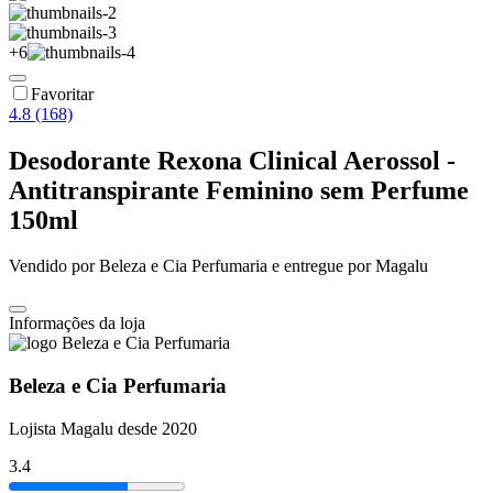
+
6
Favoritar
4.8 (168)
Desodorante Rexona Clinical Aerossol -
Antitranspirante Feminino sem Perfume
150ml
Vendido por
Beleza e Cia Perfumaria
e entregue por
Magalu
Informações da loja
Beleza e Cia Perfumaria
Lojista Magalu desde 2020
3.4