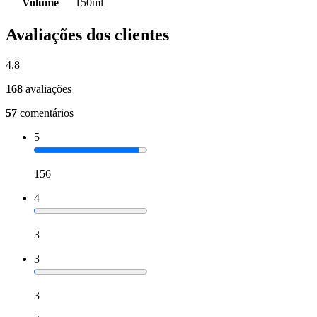
Volume
150ml
Avaliações dos clientes
4.8
168
avaliações
57
comentários
5
156
4
3
3
3