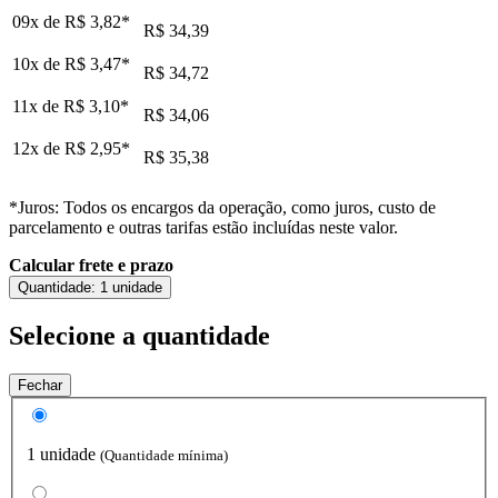
09x de
R$ 3,82
*
R$ 34,39
10x de
R$ 3,47
*
R$ 34,72
11x de
R$ 3,10
*
R$ 34,06
12x de
R$ 2,95
*
R$ 35,38
*Juros: Todos os encargos da operação, como juros, custo de
parcelamento e outras tarifas estão incluídas neste valor.
Calcular frete e prazo
Quantidade:
1 unidade
Selecione a quantidade
Fechar
1 unidade
(Quantidade mínima)