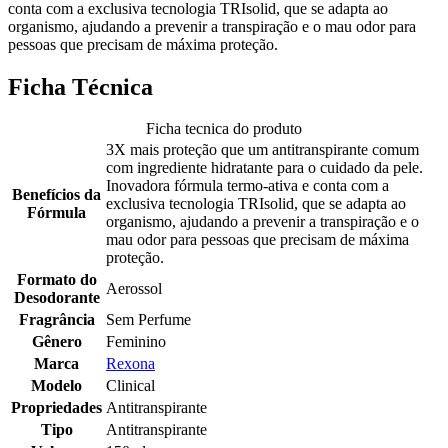
conta com a exclusiva tecnologia TRIsolid, que se adapta ao
organismo, ajudando a prevenir a transpiração e o mau odor para
pessoas que precisam de máxima proteção.
Ficha Técnica
Ficha tecnica do produto
3X mais proteção que um antitranspirante comum
com ingrediente hidratante para o cuidado da pele.
Inovadora fórmula termo-ativa e conta com a
Benefícios da
exclusiva tecnologia TRIsolid, que se adapta ao
Fórmula
organismo, ajudando a prevenir a transpiração e o
mau odor para pessoas que precisam de máxima
proteção.
Formato do
Aerossol
Desodorante
Fragrância
Sem Perfume
Gênero
Feminino
Marca
Rexona
Modelo
Clinical
Propriedades
Antitranspirante
Tipo
Antitranspirante