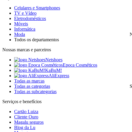
Celulares e Smartphones
TV e Vídeo
Eletrodomésticos
Móveis
Informática
Moda
N
Todos os departamentos
Nossas marcas e parceiros
Netshoes
Epoca Cosméticos
KaBuM!
AliExpress
Todas as marcas
Todas as categorias
S
Todas as subcategorias
Serviços e benefícios
Cartão Luiza
Cliente Ouro
Magalu seguros
Blog da Lu