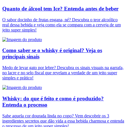
Quanto de álcool tem Ice? Entenda antes de beber
O sabor docinho de frutas engana, né? Descubra o teor alcoólico
real dessa bebida e veja como ela se compara com a cerveja de um
jeito super simples!
Como saber se o whisky é original? Veja os
principais sinais
Medo de levar gato por lebre? Descubra os sinais visuais na garrafa,
no lacre e no selo fiscal que revelam a verdade de um jeito super
simples e prático!
Whisky: do que é feito e como é produzido?
Entenda o processo
Sabe aquela cor dourada linda no copo? Vem descobrir os 3
ingredientes secretos que dão vida a essa bebida charmosa e entenda
o processo de um jeito super simples!