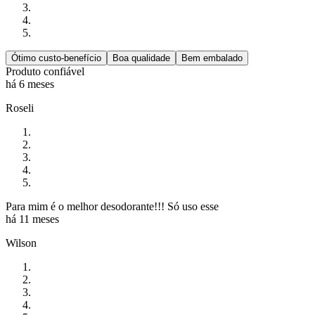
Ótimo custo-benefício
Boa qualidade
Bem embalado
Produto confiável
há 6 meses
Roseli
Para mim é o melhor desodorante!!! Só uso esse
há 11 meses
Wilson