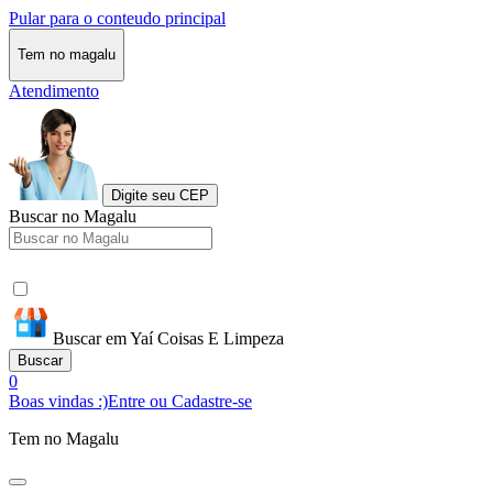
Pular para o conteudo principal
Tem no magalu
Atendimento
Digite seu CEP
Buscar no Magalu
Buscar em Yaí Coisas E Limpeza
Buscar
0
Boas vindas :)
Entre ou Cadastre-se
Tem no Magalu