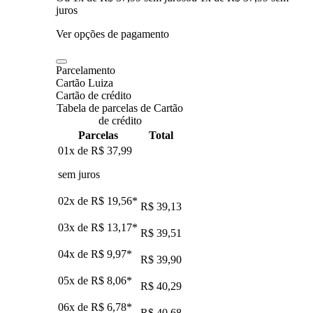
juros
Ver opções de pagamento
Parcelamento
Cartão Luiza
Cartão de crédito
Tabela de parcelas de Cartão
de crédito
Parcelas
Total
01x de
R$ 37,99
sem juros
02x de
R$ 19,56
*
R$ 39,13
03x de
R$ 13,17
*
R$ 39,51
04x de
R$ 9,97
*
R$ 39,90
05x de
R$ 8,06
*
R$ 40,29
06x de
R$ 6,78
*
R$ 40,68