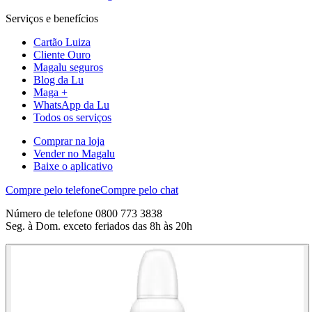
Serviços e benefícios
Cartão Luiza
Cliente Ouro
Magalu seguros
Blog da Lu
Maga +
WhatsApp da Lu
Todos os serviços
Comprar na loja
Vender no Magalu
Baixe o aplicativo
Compre pelo telefone
Compre pelo chat
Número de telefone 0800 773 3838
Seg. à Dom. exceto feriados das 8h às 20h