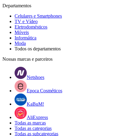
Departamentos
Celulares e Smartphones
TV e Vídeo
Eletrodomésticos
Móveis
Informática
Moda
Todos os departamentos
Nossas marcas e parceiros
Netshoes
Epoca Cosméticos
KaBuM!
AliExpress
Todas as marcas
Todas as categorias
Todas as subcategorias