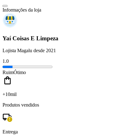
Informações da loja
Yaí Coisas E Limpeza
Lojista Magalu desde 2021
1.0
Ruim
Ótimo
+10mil
Produtos vendidos
Entrega