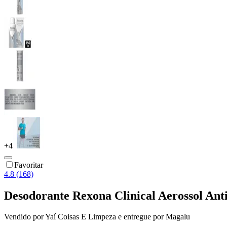
+
4
Favoritar
4.8 (168)
Desodorante Rexona Clinical Aerossol An
Vendido por
Yaí Coisas E Limpeza
e entregue por
Magalu