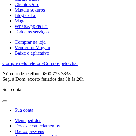
Cliente Ouro
Magalu seguros
Blog da Lu
Maga +
WhatsApp da Lu
Todos os serviços
Comprar na loja
Vender no Magalu
Baixe o aplicativo
Compre pelo telefone
Compre pelo chat
Número de telefone 0800 773 3838
Seg. à Dom. exceto feriados das 8h às 20h
Sua conta
Sua conta
Meus pedidos
Trocas e cancelamentos
Dados pessoais