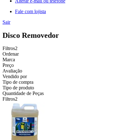
Alterar e-mail ou telefone
Fale com lojista
Sair
Disco Removedor
Filtros
2
Ordenar
Marca
Preço
Avaliação
Vendido por
Tipo de compra
Tipo de produto
Quantidade de Peças
Filtros
2