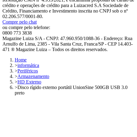
crédito e operações de crédito para a Luizacred S.A Sociedade de
Crédito, Financiamento e Investimento inscrita no CNPJ sob o nº
02.206.577/0001-80.
Compre pelo chat
ou compre pelo telefone:
0800 773 3838
Magazine Luiza S/A - CNPJ: 47.960.950/1088-36 - Endereço: Rua
Arnulfo de Lima, 2385 - Vila Santa Cruz, Franca/SP - CEP 14.403-
471 ® Magazine Luiza – Todos os direitos reservados.
Home
>
informática
>
Periféricos
>
Armazenamento
>
HD Externo
>
Disco rígido externo portátil UnionSine 500GB USB 3.0
preto