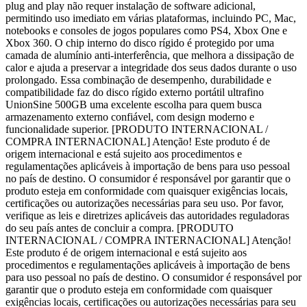
plug and play não requer instalação de software adicional,
permitindo uso imediato em várias plataformas, incluindo PC, Mac,
notebooks e consoles de jogos populares como PS4, Xbox One e
Xbox 360. O chip interno do disco rígido é protegido por uma
camada de alumínio anti-interferência, que melhora a dissipação de
calor e ajuda a preservar a integridade dos seus dados durante o uso
prolongado. Essa combinação de desempenho, durabilidade e
compatibilidade faz do disco rígido externo portátil ultrafino
UnionSine 500GB uma excelente escolha para quem busca
armazenamento externo confiável, com design moderno e
funcionalidade superior. [PRODUTO INTERNACIONAL /
COMPRA INTERNACIONAL] Atenção! Este produto é de
origem internacional e está sujeito aos procedimentos e
regulamentações aplicáveis à importação de bens para uso pessoal
no país de destino. O consumidor é responsável por garantir que o
produto esteja em conformidade com quaisquer exigências locais,
certificações ou autorizações necessárias para seu uso. Por favor,
verifique as leis e diretrizes aplicáveis das autoridades reguladoras
do seu país antes de concluir a compra. [PRODUTO
INTERNACIONAL / COMPRA INTERNACIONAL] Atenção!
Este produto é de origem internacional e está sujeito aos
procedimentos e regulamentações aplicáveis à importação de bens
para uso pessoal no país de destino. O consumidor é responsável por
garantir que o produto esteja em conformidade com quaisquer
exigências locais, certificações ou autorizações necessárias para seu