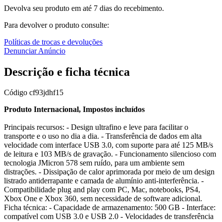
Devolva seu produto em até 7 dias do recebimento.
Para devolver o produto consulte:
Políticas de trocas e devoluções
Denunciar Anúncio
Descrição e ficha técnica
Código
cf93jdhf15
Produto Internacional, Impostos incluídos
Principais recursos: - Design ultrafino e leve para facilitar o
transporte e o uso no dia a dia. - Transferência de dados em alta
velocidade com interface USB 3.0, com suporte para até 125 MB/s
de leitura e 103 MB/s de gravação. - Funcionamento silencioso com
tecnologia JMicron 578 sem ruído, para um ambiente sem
distrações. - Dissipação de calor aprimorada por meio de um design
listrado antiderrapante e camada de alumínio anti-interferência. -
Compatibilidade plug and play com PC, Mac, notebooks, PS4,
Xbox One e Xbox 360, sem necessidade de software adicional.
Ficha técnica: - Capacidade de armazenamento: 500 GB - Interface:
compatível com USB 3.0 e USB 2.0 - Velocidades de transferência