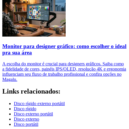
Monitor para designer gráfico: como escolher o ideal
pra sua área
A escolha do monitor é crucial para designers gráficos. Saiba como
a fidelidade de cores, painéis IPS/OLED, resolução 4K e ergonomia
influenciam seu fluxo de trabalho profissional e confira opções no
Magalu.
Links relacionados:
Disco rígido externo portátil
Disco rígido
Disco externo portátil
Disco externo
Disco portátil