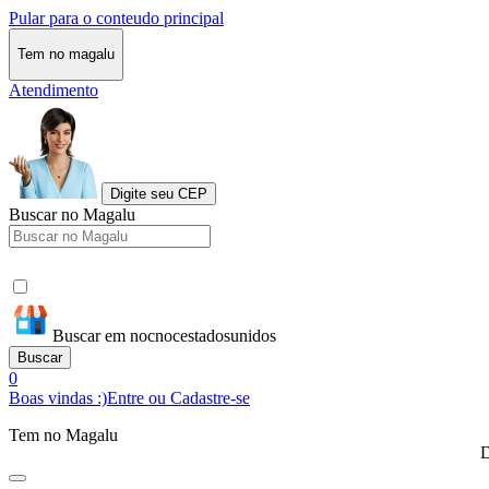
Pular para o conteudo principal
Tem no magalu
Atendimento
Digite seu CEP
Buscar no Magalu
Buscar em nocnocestadosunidos
Buscar
0
Boas vindas :)
Entre ou Cadastre-se
Tem no Magalu
D