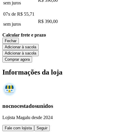
R$ 390,00
sem juros
07x de
R$ 55,71
R$ 390,00
sem juros
Calcular frete e prazo
Fechar
Adicionar à sacola
Adicionar à sacola
Comprar agora
Informações da loja
nocnocestadosunidos
Lojista Magalu desde 2024
Fale com lojista
Seguir