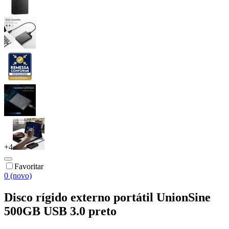
+
4
Favoritar
0 (novo)
Disco rígido externo portátil UnionSine
500GB USB 3.0 preto