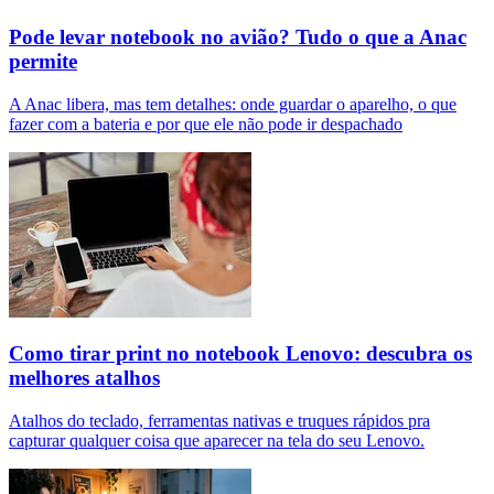
Pode levar notebook no avião? Tudo o que a Anac
permite
A Anac libera, mas tem detalhes: onde guardar o aparelho, o que
fazer com a bateria e por que ele não pode ir despachado
Como tirar print no notebook Lenovo: descubra os
melhores atalhos
Atalhos do teclado, ferramentas nativas e truques rápidos pra
capturar qualquer coisa que aparecer na tela do seu Lenovo.