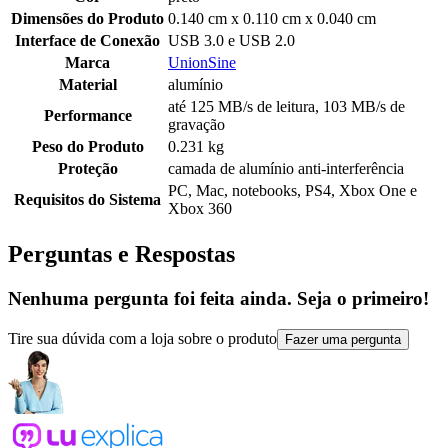
Dimensões do Produto
0.140 cm x 0.110 cm x 0.040 cm
Interface de Conexão
USB 3.0 e USB 2.0
Marca
UnionSine
Material
alumínio
até 125 MB/s de leitura, 103 MB/s de
Performance
gravação
Peso do Produto
0.231 kg
Proteção
camada de alumínio anti-interferência
PC, Mac, notebooks, PS4, Xbox One e
Requisitos do Sistema
Xbox 360
Perguntas e Respostas
Nenhuma pergunta foi feita ainda. Seja o primeiro!
Tire sua dúvida com a loja sobre o produto
Fazer uma pergunta