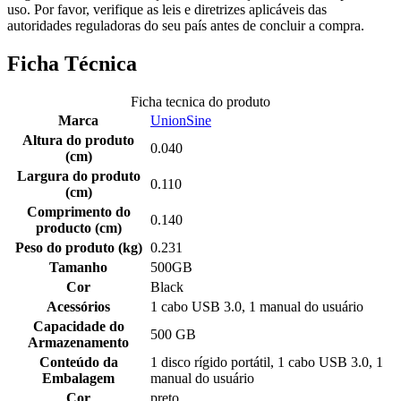
uso. Por favor, verifique as leis e diretrizes aplicáveis das
autoridades reguladoras do seu país antes de concluir a compra.
Ficha Técnica
Ficha tecnica do produto
Marca
UnionSine
Altura do produto
0.040
(cm)
Largura do produto
0.110
(cm)
Comprimento do
0.140
producto (cm)
Peso do produto (kg)
0.231
Tamanho
500GB
Cor
Black
Acessórios
1 cabo USB 3.0, 1 manual do usuário
Capacidade do
500 GB
Armazenamento
Conteúdo da
1 disco rígido portátil, 1 cabo USB 3.0, 1
Embalagem
manual do usuário
Cor
preto