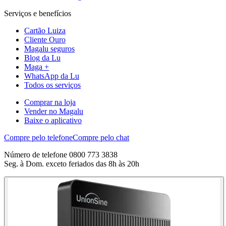
Serviços e benefícios
Cartão Luiza
Cliente Ouro
Magalu seguros
Blog da Lu
Maga +
WhatsApp da Lu
Todos os serviços
Comprar na loja
Vender no Magalu
Baixe o aplicativo
Compre pelo telefone
Compre pelo chat
Número de telefone 0800 773 3838
Seg. à Dom. exceto feriados das 8h às 20h