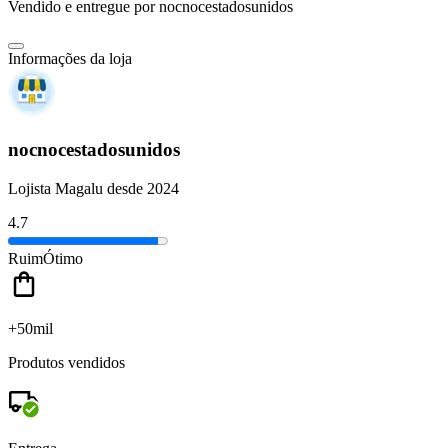
Vendido e entregue por
nocnocestadosunidos
Informações da loja
nocnocestadosunidos
Lojista Magalu desde 2024
4.7
Ruim
Ótimo
+50mil
Produtos vendidos