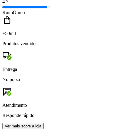
4.7
Ruim
Ótimo
+50mil
Produtos vendidos
Entrega
No prazo
Atendimento
Responde rápido
Ver mais sobre a loja