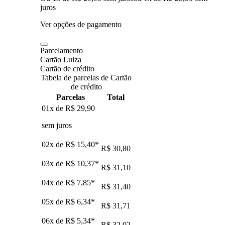
juros
Ver opções de pagamento
Parcelamento
Cartão Luiza
Cartão de crédito
Tabela de parcelas de Cartão
de crédito
Parcelas
Total
01x de
R$ 29,90
sem juros
02x de
R$ 15,40
*
R$ 30,80
03x de
R$ 10,37
*
R$ 31,10
04x de
R$ 7,85
*
R$ 31,40
05x de
R$ 6,34
*
R$ 31,71
06x de
R$ 5,34
*
R$ 32,02