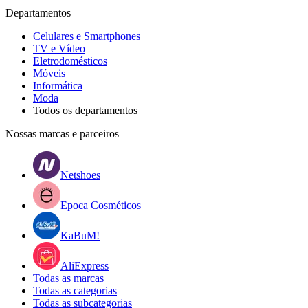
Departamentos
Celulares e Smartphones
TV e Vídeo
Eletrodomésticos
Móveis
Informática
Moda
Todos os departamentos
Nossas marcas e parceiros
Netshoes
Epoca Cosméticos
KaBuM!
AliExpress
Todas as marcas
Todas as categorias
Todas as subcategorias