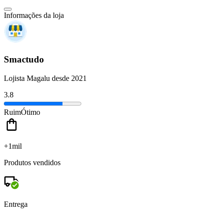
Informações da loja
Smactudo
Lojista Magalu desde 2021
3.8
Ruim
Ótimo
+1mil
Produtos vendidos
Entrega