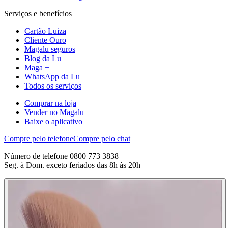
Serviços e benefícios
Cartão Luiza
Cliente Ouro
Magalu seguros
Blog da Lu
Maga +
WhatsApp da Lu
Todos os serviços
Comprar na loja
Vender no Magalu
Baixe o aplicativo
Compre pelo telefone
Compre pelo chat
Número de telefone 0800 773 3838
Seg. à Dom. exceto feriados das 8h às 20h