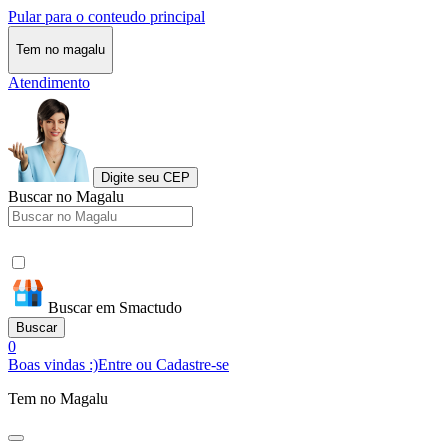
Pular para o conteudo principal
Tem no magalu
Atendimento
Digite seu CEP
Buscar no Magalu
Buscar em Smactudo
Buscar
0
Boas vindas :)
Entre ou Cadastre-se
Tem no Magalu