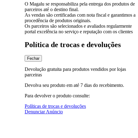
O Magalu se responsabiliza pela entrega dos produtos de
parceiros até o destino final.
As vendas são certificadas com nota fiscal e garantimos a
procedência de produtos originais.
Os parceiros são selecionados e avaliados regularmente
portal excelência no serviço e reputação com os clientes
Política de trocas e devoluções
Fechar
Devolução gratuita para produtos vendidos por lojas
parceiras
Devolva seu produto em até 7 dias do recebimento.
Para devolver o produto consulte:
Políticas de trocas e devoluções
Denunciar Anúncio