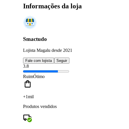
Informações da loja
Smactudo
Lojista Magalu desde 2021
Fale com lojista
Seguir
3.8
Ruim
Ótimo
+1mil
Produtos vendidos