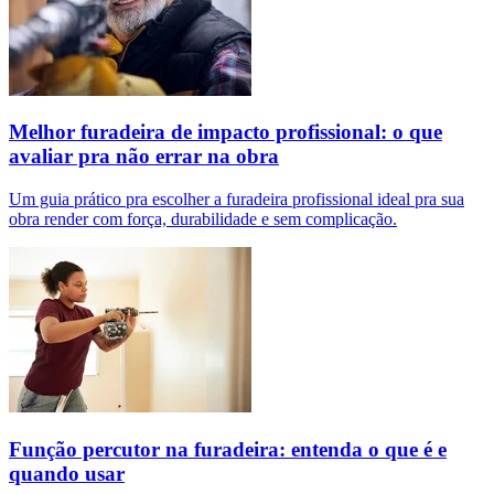
Melhor furadeira de impacto profissional: o que
avaliar pra não errar na obra
Um guia prático pra escolher a furadeira profissional ideal pra sua
obra render com força, durabilidade e sem complicação.
Função percutor na furadeira: entenda o que é e
quando usar