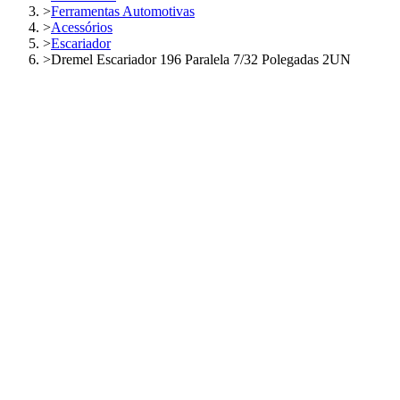
>
Ferramentas Automotivas
>
Acessórios
>
Escariador
>
Dremel Escariador 196 Paralela 7/32 Polegadas 2UN