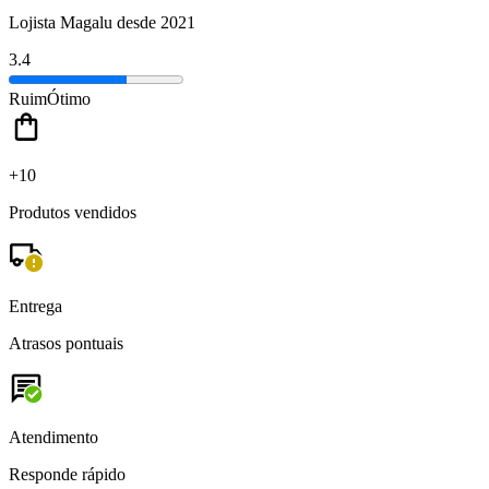
Lojista Magalu desde 2021
3.4
Ruim
Ótimo
+10
Produtos vendidos
Entrega
Atrasos pontuais
Atendimento
Responde rápido