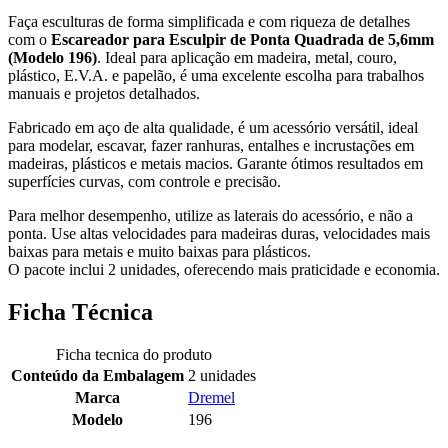
Faça esculturas de forma simplificada e com riqueza de detalhes
com o
Escareador para Esculpir de Ponta Quadrada de 5,6mm
(Modelo 196)
. Ideal para aplicação em madeira, metal, couro,
plástico, E.V.A. e papelão, é uma excelente escolha para trabalhos
manuais e projetos detalhados.
Fabricado em aço de alta qualidade, é um acessório versátil, ideal
para modelar, escavar, fazer ranhuras, entalhes e incrustações em
madeiras, plásticos e metais macios. Garante ótimos resultados em
superfícies curvas, com controle e precisão.
Para melhor desempenho, utilize as laterais do acessório, e não a
ponta. Use altas velocidades para madeiras duras, velocidades mais
baixas para metais e muito baixas para plásticos.
O pacote inclui 2 unidades, oferecendo mais praticidade e economia.
Ficha Técnica
Ficha tecnica do produto
Conteúdo da Embalagem
2 unidades
Marca
Dremel
Modelo
196