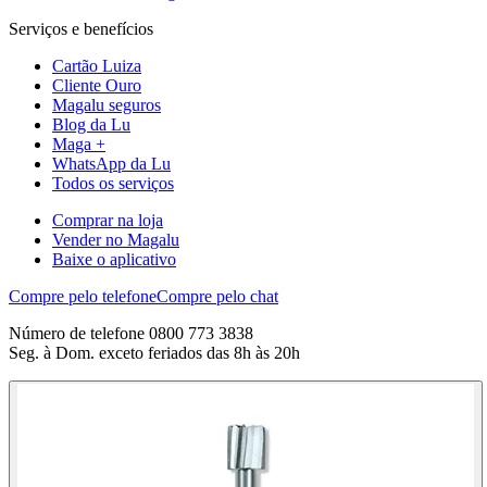
Serviços e benefícios
Cartão Luiza
Cliente Ouro
Magalu seguros
Blog da Lu
Maga +
WhatsApp da Lu
Todos os serviços
Comprar na loja
Vender no Magalu
Baixe o aplicativo
Compre pelo telefone
Compre pelo chat
Número de telefone 0800 773 3838
Seg. à Dom. exceto feriados das 8h às 20h