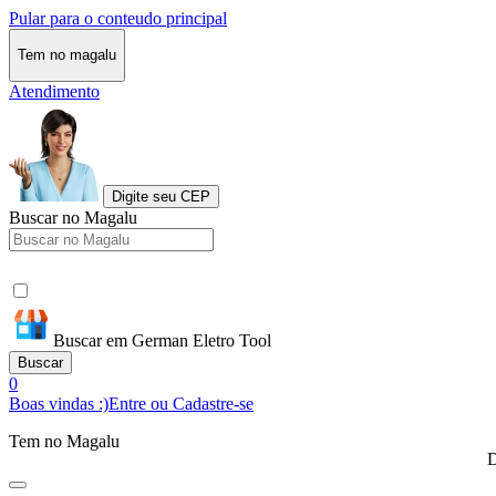
Pular para o conteudo principal
Tem no magalu
Atendimento
Digite seu CEP
Buscar no Magalu
Buscar em German Eletro Tool
Buscar
0
Boas vindas :)
Entre ou Cadastre-se
Tem no Magalu
D