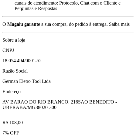
canais de atendimento: Protocolo, Chat com o Cliente e
Perguntas e Respostas
O
Magalu garante
a sua compra, do pedido à entrega.
Saiba mais
Sobre a loja
CNPJ
18.054.494/0001-52
Razão Social
German Eletro Tool Ltda
Endereço
AV BARAO DO RIO BRANCO, 216
SAO BENEDITO -
UBERABA/MG
38020-300
R$ 108,00
7% OFF