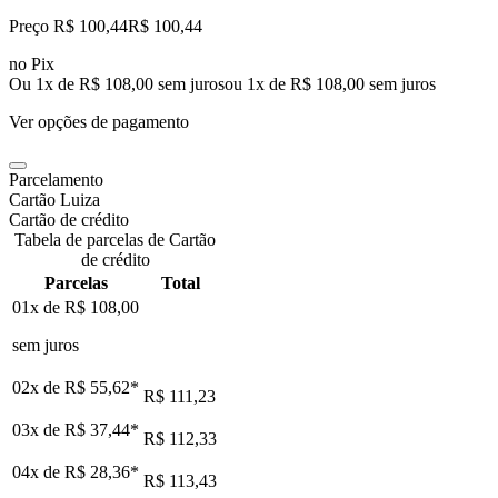
Preço R$ 100,44
R$
100
,
44
no Pix
Ou 1x de R$ 108,00 sem juros
ou
1
x de
R$ 108,00
sem juros
Ver opções de pagamento
Parcelamento
Cartão Luiza
Cartão de crédito
Tabela de parcelas de Cartão
de crédito
Parcelas
Total
01x de
R$ 108,00
sem juros
02x de
R$ 55,62
*
R$ 111,23
03x de
R$ 37,44
*
R$ 112,33
04x de
R$ 28,36
*
R$ 113,43