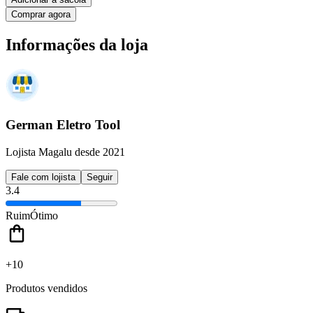
Comprar agora
Informações da loja
German Eletro Tool
Lojista Magalu desde 2021
Fale com lojista
Seguir
3.4
Ruim
Ótimo
+10
Produtos vendidos