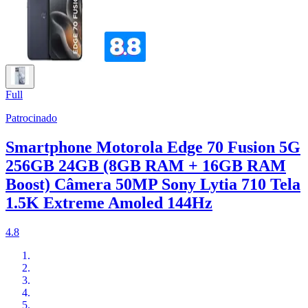
Full
Patrocinado
Smartphone Motorola Edge 70 Fusion 5G
256GB 24GB (8GB RAM + 16GB RAM
Boost) Câmera 50MP Sony Lytia 710 Tela
1.5K Extreme Amoled 144Hz
4.8