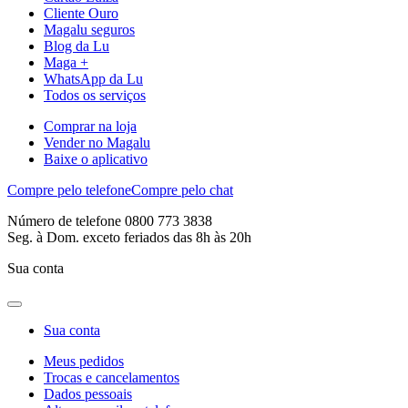
Cliente Ouro
Magalu seguros
Blog da Lu
Maga +
WhatsApp da Lu
Todos os serviços
Comprar na loja
Vender no Magalu
Baixe o aplicativo
Compre pelo telefone
Compre pelo chat
Número de telefone 0800 773 3838
Seg. à Dom. exceto feriados das 8h às 20h
Sua conta
Sua conta
Meus pedidos
Trocas e cancelamentos
Dados pessoais