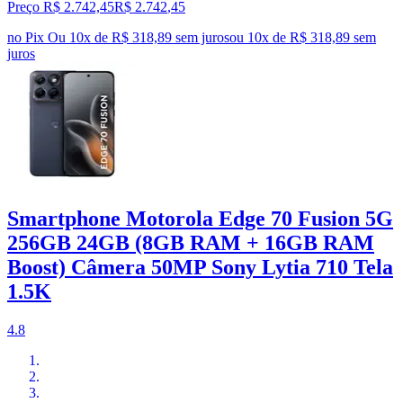
Preço R$ 2.742,45
R$
2.742
,
45
no Pix
Ou 10x de R$ 318,89 sem juros
ou
10
x de
R$ 318,89
sem
juros
Smartphone Motorola Edge 70 Fusion 5G
256GB 24GB (8GB RAM + 16GB RAM
Boost) Câmera 50MP Sony Lytia 710 Tela
1.5K
4.8