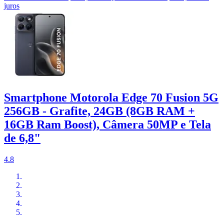
juros
Smartphone Motorola Edge 70 Fusion 5G
256GB - Grafite, 24GB (8GB RAM +
16GB Ram Boost), Câmera 50MP e Tela
de 6,8"
4.8