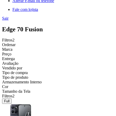
Alterar e-mail ou telefone
Fale com lojista
Sair
Edge 70 Fusion
Filtros
2
Ordenar
Marca
Preço
Entrega
Avaliação
Vendido por
Tipo de compra
Tipo de produto
Armazenamento Interno
Cor
Tamanho da Tela
Filtros
2
Full