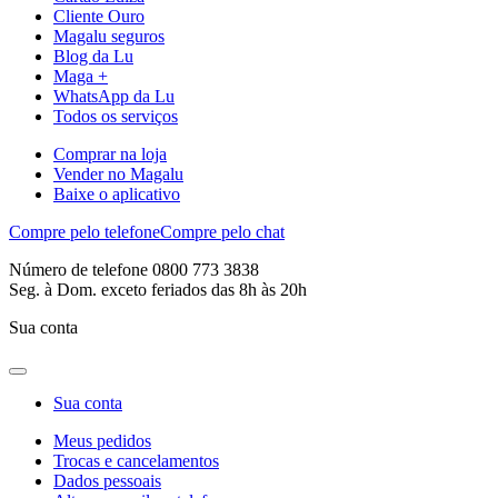
Cliente Ouro
Magalu seguros
Blog da Lu
Maga +
WhatsApp da Lu
Todos os serviços
Comprar na loja
Vender no Magalu
Baixe o aplicativo
Compre pelo telefone
Compre pelo chat
Número de telefone 0800 773 3838
Seg. à Dom. exceto feriados das 8h às 20h
Sua conta
Sua conta
Meus pedidos
Trocas e cancelamentos
Dados pessoais