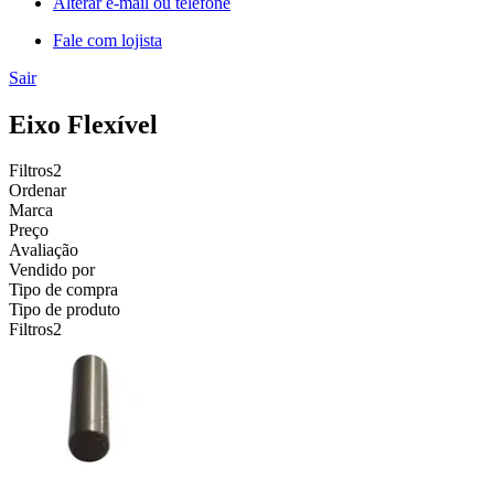
Alterar e-mail ou telefone
Fale com lojista
Sair
Eixo Flexível
Filtros
2
Ordenar
Marca
Preço
Avaliação
Vendido por
Tipo de compra
Tipo de produto
Filtros
2