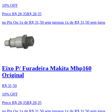
10% OFF
Preço R$ 28,35
R$
28
,
35
no Pix
Ou 1x de R$ 31,50 sem juros
ou
1
x de
R$ 31,50
sem juros
Eixo P/ Furadeira Makita Mhp160
Original
R$ 31,50
10% OFF
Preço R$ 28,35
R$
28
,
35
no Pix
Ou 1x de R$ 31,50 sem juros
ou
1
x de
R$ 31,50
sem juros