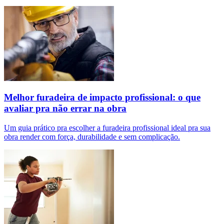
Melhor furadeira de impacto profissional: o que
avaliar pra não errar na obra
Um guia prático pra escolher a furadeira profissional ideal pra sua
obra render com força, durabilidade e sem complicação.