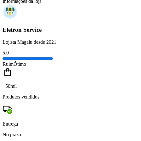
Informações da loja
Eletron Service
Lojista Magalu desde 2021
5.0
Ruim
Ótimo
+50mil
Produtos vendidos
Entrega
No prazo