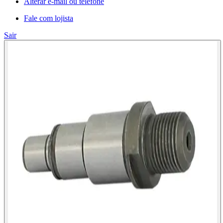
Alterar e-mail ou telefone
Fale com lojista
Sair