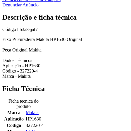
Denunciar Anúncio
Descrição e ficha técnica
Código
hb3a8ajaf7
Eixo P/ Furadeira Makita HP1630 Original
Peça Original Makita
Dados Técnicos
Aplicação - HP1630
Código - 327220-4
Marca - Makita
Ficha Técnica
Ficha tecnica do
produto
Marca
Makita
Aplicação
HP1630
Código
327220-4