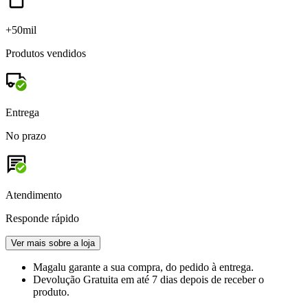
+50mil
Produtos vendidos
Entrega
No prazo
Atendimento
Responde rápido
Ver mais sobre a loja
Magalu garante
a sua compra, do pedido à entrega.
Devolução Gratuita
em até 7 dias depois de receber o
produto.