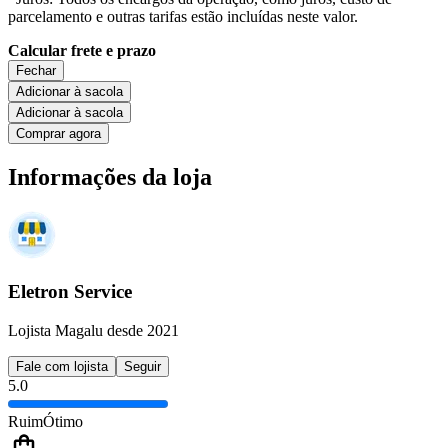
parcelamento e outras tarifas estão incluídas neste valor.
Calcular frete e prazo
Fechar
Adicionar à sacola
Adicionar à sacola
Comprar agora
Informações da loja
Eletron Service
Lojista Magalu desde 2021
Fale com lojista
Seguir
5.0
Ruim
Ótimo