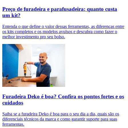
Preço de furadeira e parafusadeira: quanto custa
um kit?
Entenda o que define o valor dessas ferramentas, as diferenças entre
os kits completos e os modelos avulsos e descubra como fazer o
melhor investimento pro seu bolso.
Furadeira Deko é boa? Confira os pontos fortes e os
cuidados
Saiba se a furadeira Deko é boa para o seu dia a dia, quais são os
diferenciais técnicos da marca e como garantir suporte para suas
ferramentas.