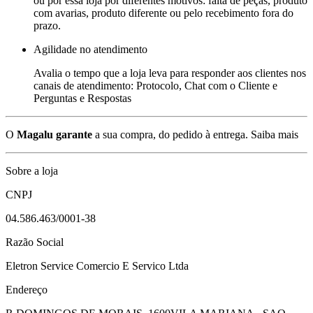
ou por essa loja por diferentes motivos: falta de peças, produto
com avarias, produto diferente ou pelo recebimento fora do
prazo.
Agilidade no atendimento
Avalia o tempo que a loja leva para responder aos clientes nos
canais de atendimento: Protocolo, Chat com o Cliente e
Perguntas e Respostas
O
Magalu garante
a sua compra, do pedido à entrega.
Saiba mais
Sobre a loja
CNPJ
04.586.463/0001-38
Razão Social
Eletron Service Comercio E Servico Ltda
Endereço