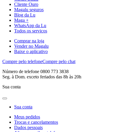
Cliente Ouro
Magalu seguros
Blog da Lu
Maga +
WhatsApp da Lu
Todos os serviços
Comprar na loja
Vender no Magalu
Baixe o aplicativo
Compre pelo telefone
Compre pelo chat
Número de telefone 0800 773 3838
Seg. à Dom. exceto feriados das 8h às 20h
Sua conta
Sua conta
Meus pedidos
Trocas e cancelamentos
Dados pessoais