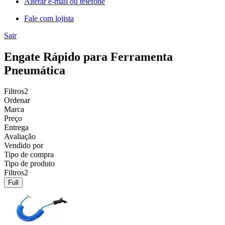
Alterar e-mail ou telefone
Fale com lojista
Sair
Engate Rápido para Ferramenta
Pneumática
Filtros
2
Ordenar
Marca
Preço
Entrega
Avaliação
Vendido por
Tipo de compra
Tipo de produto
Filtros
2
Full