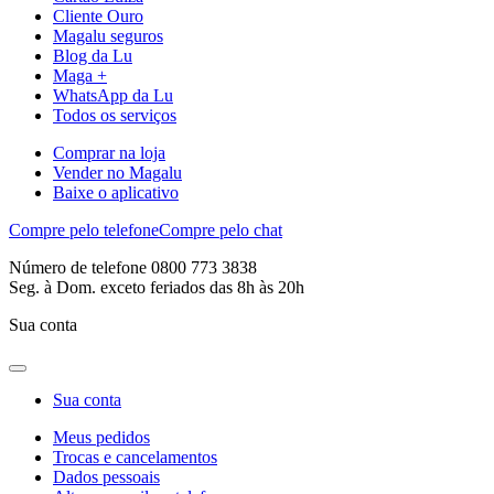
Cliente Ouro
Magalu seguros
Blog da Lu
Maga +
WhatsApp da Lu
Todos os serviços
Comprar na loja
Vender no Magalu
Baixe o aplicativo
Compre pelo telefone
Compre pelo chat
Número de telefone 0800 773 3838
Seg. à Dom. exceto feriados das 8h às 20h
Sua conta
Sua conta
Meus pedidos
Trocas e cancelamentos
Dados pessoais