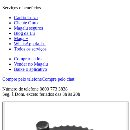
Serviços e benefícios
Cartão Luiza
Cliente Ouro
Magalu seguros
Blog da Lu
Maga +
WhatsApp da Lu
Todos os serviços
Comprar na loja
Vender no Magalu
Baixe o aplicativo
Compre pelo telefone
Compre pelo chat
Número de telefone 0800 773 3838
Seg. à Dom. exceto feriados das 8h às 20h