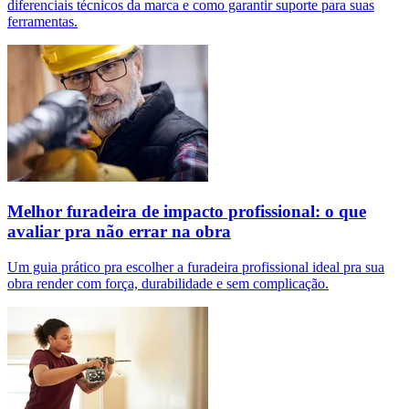
diferenciais técnicos da marca e como garantir suporte para suas
ferramentas.
Melhor furadeira de impacto profissional: o que
avaliar pra não errar na obra
Um guia prático pra escolher a furadeira profissional ideal pra sua
obra render com força, durabilidade e sem complicação.