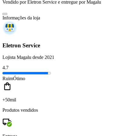
Vendido por
Eletron Service
e entregue por
Magalu
Informações da loja
Eletron Service
Lojista Magalu desde 2021
4.7
Ruim
Ótimo
+50mil
Produtos vendidos