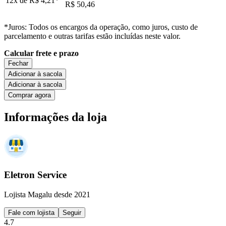
12x de
R$ 4,21
*
R$ 50,46
*Juros: Todos os encargos da operação, como juros, custo de
parcelamento e outras tarifas estão incluídas neste valor.
Calcular frete e prazo
Fechar
Adicionar à sacola
Adicionar à sacola
Comprar agora
Informações da loja
Eletron Service
Lojista Magalu desde 2021
Fale com lojista
Seguir
4.7