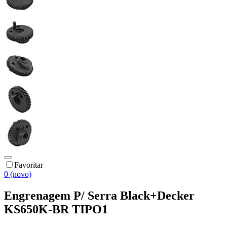
Favoritar
0 (novo)
Engrenagem P/ Serra Black+Decker
KS650K-BR TIPO1