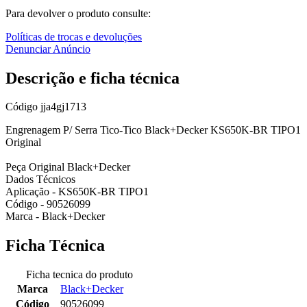
Para devolver o produto consulte:
Políticas de trocas e devoluções
Denunciar Anúncio
Descrição e ficha técnica
Código
jja4gj1713
Engrenagem P/ Serra Tico-Tico Black+Decker KS650K-BR TIPO1
Original
Peça Original Black+Decker
Dados Técnicos
Aplicação - KS650K-BR TIPO1
Código - 90526099
Marca - Black+Decker
Ficha Técnica
Ficha tecnica do produto
Marca
Black+Decker
Código
90526099