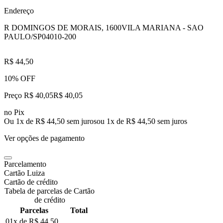
Endereço
R DOMINGOS DE MORAIS, 1600
VILA MARIANA - SAO
PAULO/SP
04010-200
R$ 44,50
10% OFF
Preço R$ 40,05
R$
40
,
05
no Pix
Ou 1x de R$ 44,50 sem juros
ou
1
x de
R$ 44,50
sem juros
Ver opções de pagamento
Parcelamento
Cartão Luiza
Cartão de crédito
Tabela de parcelas de Cartão
de crédito
Parcelas
Total
01x de
R$ 44,50