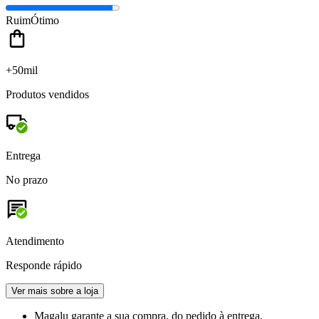
Ruim
Ótimo
+50mil
Produtos vendidos
Entrega
No prazo
Atendimento
Responde rápido
Ver mais sobre a loja
Magalu garante
a sua compra, do pedido à entrega.