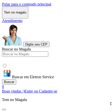
Pular para o conteudo principal
Tem no magalu
Atendimento
Digite seu CEP
Buscar no Magalu
Buscar em Eletron Service
Buscar
0
Boas vindas :)
Entre ou Cadastre-se
Tem no Magalu
D