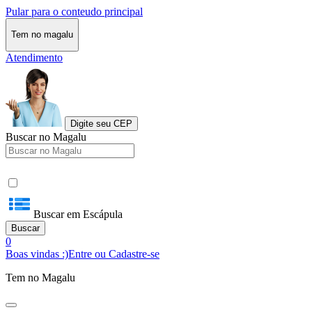
Pular para o conteudo principal
Tem no magalu
Atendimento
Digite seu CEP
Buscar no Magalu
Buscar em Escápula
Buscar
0
Boas vindas :)
Entre ou Cadastre-se
Tem no Magalu