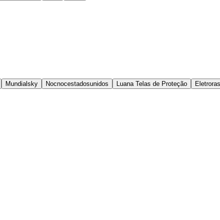
Mundialsky
Nocnocestadosunidos
Luana Telas de Proteção
Eletroras