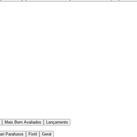
Mais Bem Avaliados
Lançamento
rari Parafusos
Fixtil
Geral