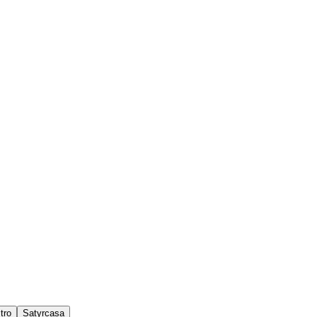
tro
Satyrcasa