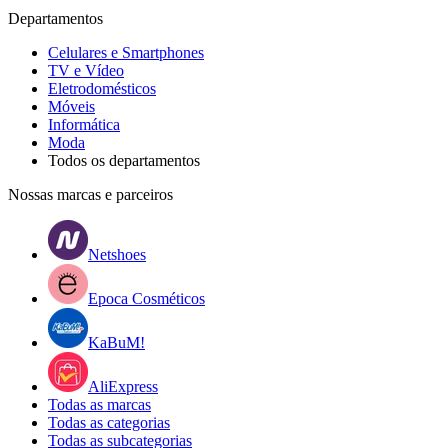
Departamentos
Celulares e Smartphones
TV e Vídeo
Eletrodomésticos
Móveis
Informática
Moda
Todos os departamentos
Nossas marcas e parceiros
Netshoes
Epoca Cosméticos
KaBuM!
AliExpress
Todas as marcas
Todas as categorias
Todas as subcategorias