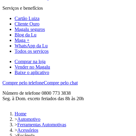
Serviços e benefícios
Cartão Luiza
Cliente Ouro
Magalu seguros
Blog da Lu
Maga +
WhatsApp da Lu
Todos os serviços
Comprar na loja
Vender no Magalu
Baixe o aplicativo
Compre pelo telefone
Compre pelo chat
Número de telefone 0800 773 3838
Seg. à Dom. exceto feriados das 8h às 20h
Home
>
Automotivo
>
Ferramentas Automotivas
>
Acessórios
>
Escápula