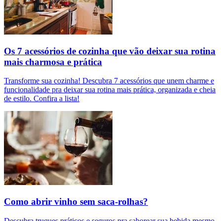
Os 7 acessórios de cozinha que vão deixar sua rotina
mais charmosa e prática
Transforme sua cozinha! Descubra 7 acessórios que unem charme e
funcionalidade pra deixar sua rotina mais prática, organizada e cheia
de estilo. Confira a lista!
Como abrir vinho sem saca-rolhas?
Descubra truques práticos e seguros pra saborear sua bebida mesmo