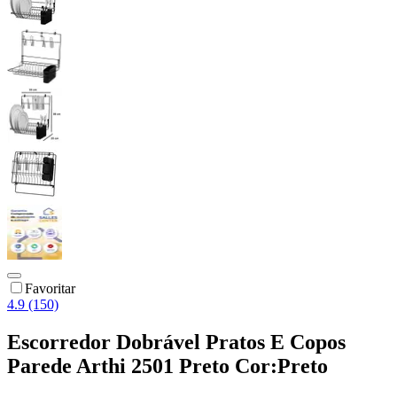
Favoritar
4.9 (150)
Escorredor Dobrável Pratos E Copos
Parede Arthi 2501 Preto Cor:Preto