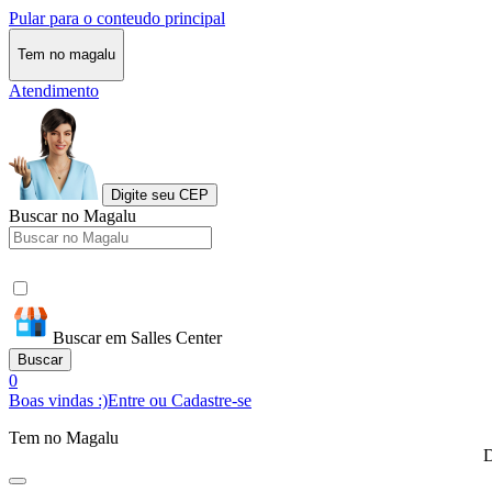
Pular para o conteudo principal
Tem no magalu
Atendimento
Digite seu CEP
Buscar no Magalu
Buscar em Salles Center
Buscar
0
Boas vindas :)
Entre ou Cadastre-se
Tem no Magalu
D