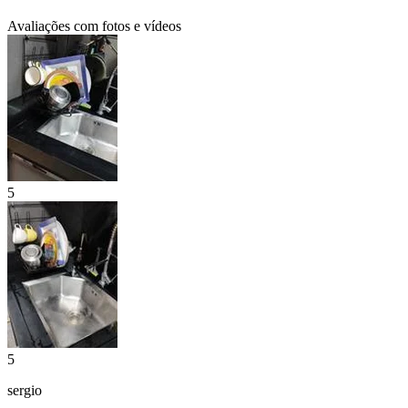
Avaliações com fotos e vídeos
5
5
sergio