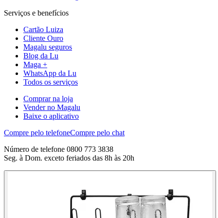
Serviços e benefícios
Cartão Luiza
Cliente Ouro
Magalu seguros
Blog da Lu
Maga +
WhatsApp da Lu
Todos os serviços
Comprar na loja
Vender no Magalu
Baixe o aplicativo
Compre pelo telefone
Compre pelo chat
Número de telefone 0800 773 3838
Seg. à Dom. exceto feriados das 8h às 20h