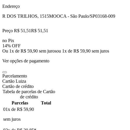
Endereço
R DOS TRILHOS, 1515
MOOCA - São Paulo/SP
03168-009
Preço R$ 51,51
R$
51
,
51
no Pix
14% OFF
Ou 1x de R$ 59,90 sem juros
ou
1
x de
R$ 59,90
sem juros
Ver opções de pagamento
Parcelamento
Cartão Luiza
Cartão de crédito
Tabela de parcelas de Cartão
de crédito
Parcelas
Total
01x de
R$ 59,90
sem juros