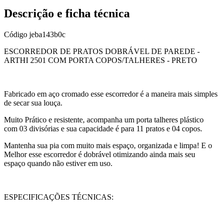
Descrição e ficha técnica
Código
jeba143b0c
ESCORREDOR DE PRATOS DOBRÁVEL DE PAREDE -
ARTHI 2501 COM PORTA COPOS/TALHERES - PRETO
Fabricado em aço cromado esse escorredor é a maneira mais simples
de secar sua louça.
Muito Prático e resistente, acompanha um porta talheres plástico
com 03 divisórias e sua capacidade é para 11 pratos e 04 copos.
Mantenha sua pia com muito mais espaço, organizada e limpa! E o
Melhor esse escorredor é dobrável otimizando ainda mais seu
espaço quando não estiver em uso.
ESPECIFICAÇÕES TÉCNICAS: