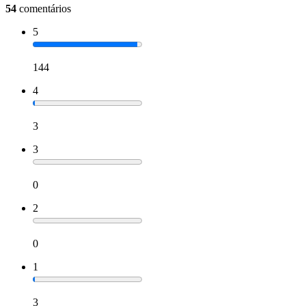
54
comentários
5
144
4
3
3
0
2
0
1
3