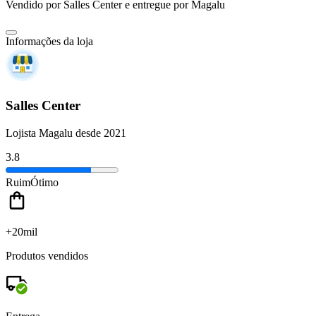
Vendido por
Salles Center
e entregue por
Magalu
Informações da loja
Salles Center
Lojista Magalu desde 2021
3.8
Ruim
Ótimo
+20mil
Produtos vendidos