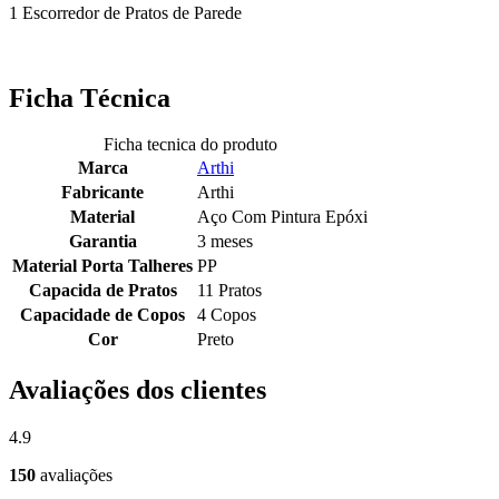
1 Escorredor de Pratos de Parede
Ficha Técnica
Ficha tecnica do produto
Marca
Arthi
Fabricante
Arthi
Material
Aço Com Pintura Epóxi
Garantia
3 meses
Material Porta Talheres
PP
Capacida de Pratos
11 Pratos
Capacidade de Copos
4 Copos
Cor
Preto
Avaliações dos clientes
4.9
150
avaliações