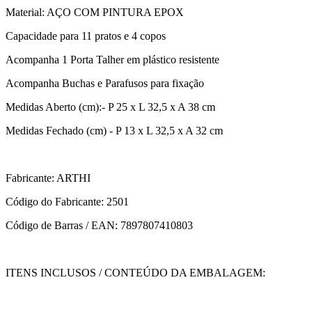
Material: AÇO COM PINTURA EPOX
Capacidade para 11 pratos e 4 copos
Acompanha 1 Porta Talher em plástico resistente
Acompanha Buchas e Parafusos para fixação
Medidas Aberto (cm):- P 25 x L 32,5 x A 38 cm
Medidas Fechado (cm) - P 13 x L 32,5 x A 32 cm
Fabricante: ARTHI
Código do Fabricante: 2501
Código de Barras / EAN: 7897807410803
ITENS INCLUSOS / CONTEÚDO DA EMBALAGEM: