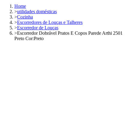
Home
>
utilidades domésticas
>
Cozinha
>
Escorredores de Louças e Talheres
>
Escorredor de Louças
>
Escorredor Dobrável Pratos E Copos Parede Arthi 2501
Preto Cor:Preto