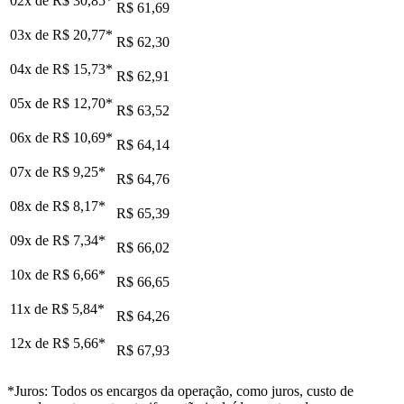
02x de
R$ 30,85
*
R$ 61,69
03x de
R$ 20,77
*
R$ 62,30
04x de
R$ 15,73
*
R$ 62,91
05x de
R$ 12,70
*
R$ 63,52
06x de
R$ 10,69
*
R$ 64,14
07x de
R$ 9,25
*
R$ 64,76
08x de
R$ 8,17
*
R$ 65,39
09x de
R$ 7,34
*
R$ 66,02
10x de
R$ 6,66
*
R$ 66,65
11x de
R$ 5,84
*
R$ 64,26
12x de
R$ 5,66
*
R$ 67,93
*Juros: Todos os encargos da operação, como juros, custo de