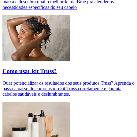
marca e descubra qual o melhor kit da Braé pra atender às
necessidades específicas do seu cabelo
Como usar kit Truss?
Quer potencializar os resultados dos seus produtos Truss? Aprenda o
passo a passo de como usar o kit Truss corretamente e garanta
cabelos saudáveis e deslumbrantes.