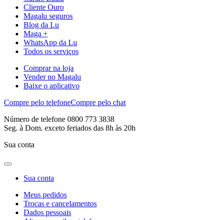
Cliente Ouro
Magalu seguros
Blog da Lu
Maga +
WhatsApp da Lu
Todos os serviços
Comprar na loja
Vender no Magalu
Baixe o aplicativo
Compre pelo telefone
Compre pelo chat
Número de telefone 0800 773 3838
Seg. à Dom. exceto feriados das 8h às 20h
Sua conta
Sua conta
Meus pedidos
Trocas e cancelamentos
Dados pessoais