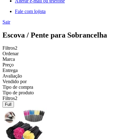
Alterar e-mail ou telefone
Fale com lojista
Sair
Escova / Pente para Sobrancelha
Filtros
2
Ordenar
Marca
Preço
Entrega
Avaliação
Vendido por
Tipo de compra
Tipo de produto
Filtros
2
Full