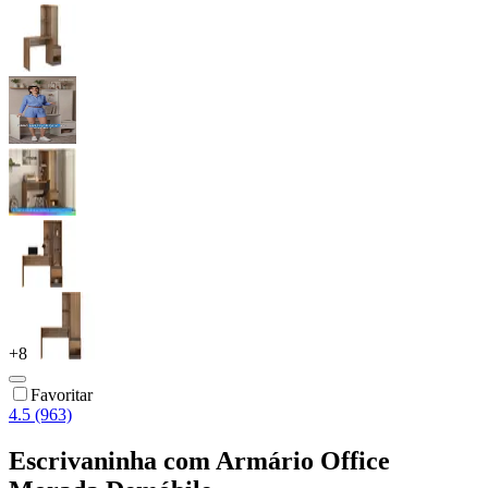
+
8
Favoritar
4.5 (963)
Escrivaninha com Armário Office