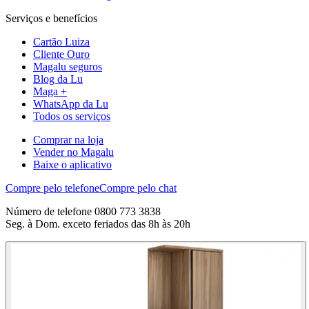
Serviços e benefícios
Cartão Luiza
Cliente Ouro
Magalu seguros
Blog da Lu
Maga +
WhatsApp da Lu
Todos os serviços
Comprar na loja
Vender no Magalu
Baixe o aplicativo
Compre pelo telefone
Compre pelo chat
Número de telefone 0800 773 3838
Seg. à Dom. exceto feriados das 8h às 20h