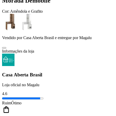
Morada Demóbile
Cor:
Amêndola e Grafito
Vendido por
Casa Aberta Brasil
e entregue por
Magalu
Informações da loja
Casa Aberta Brasil
Loja oficial no Magalu
4.6
Ruim
Ótimo