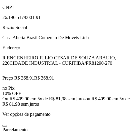
CNPJ
26.196.517/0001-91
Razão Social
Casa Aberta Brasil Comercio De Moveis Ltda
Endereço
R ENGENHEIRO JULIO CESAR DE SOUZA ARAUJO,
220
CIDADE INDUSTRIAL - CURITIBA/PR
81290-270
Preço R$ 368,91
R$
368
,
91
no Pix
10% OFF
Ou R$ 409,90 em 5x de R$ 81,98 sem juros
ou
R$ 409,90
em
5
x de
R$ 81,98
sem juros
Ver opções de pagamento
Parcelamento