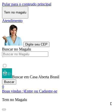
Pular para o conteudo principal
Tem no magalu
Atendimento
Digite seu CEP
Buscar no Magalu
Buscar em Casa Aberta Brasil
Buscar
0
Boas vindas :)
Entre ou Cadastre-se
Tem no Magalu
D