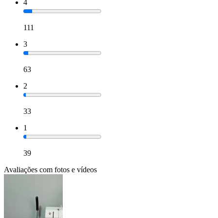
4
111
3
63
2
33
1
39
Avaliações com fotos e vídeos