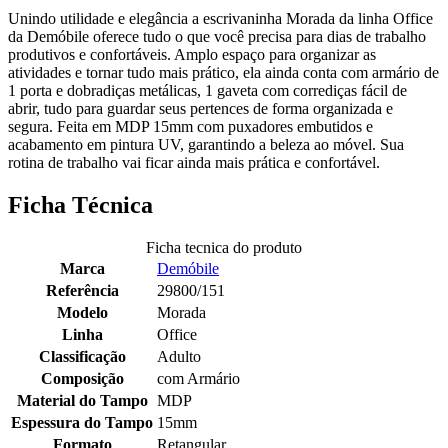
Unindo utilidade e elegância a escrivaninha Morada da linha Office
da Demóbile oferece tudo o que você precisa para dias de trabalho
produtivos e confortáveis. Amplo espaço para organizar as
atividades e tornar tudo mais prático, ela ainda conta com armário de
1 porta e dobradiças metálicas, 1 gaveta com corrediças fácil de
abrir, tudo para guardar seus pertences de forma organizada e
segura. Feita em MDP 15mm com puxadores embutidos e
acabamento em pintura UV, garantindo a beleza ao móvel. Sua
rotina de trabalho vai ficar ainda mais prática e confortável.
Ficha Técnica
Ficha tecnica do produto
Marca
Demóbile
Referência
29800/151
Modelo
Morada
Linha
Office
Classificação
Adulto
Composição
com Armário
Material do Tampo
MDP
Espessura do Tampo
15mm
Formato
Retangular