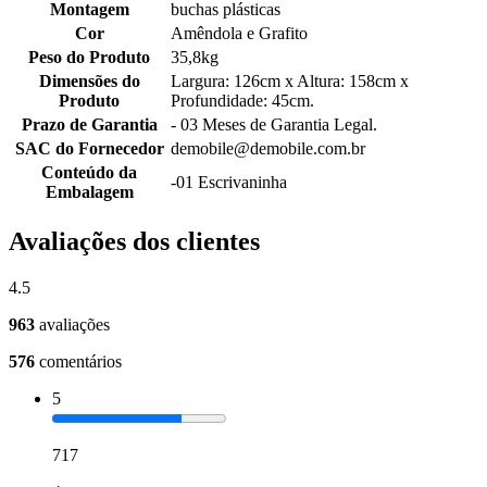
Montagem
buchas plásticas
Cor
Amêndola e Grafito
Peso do Produto
35,8kg
Dimensões do
Largura: 126cm x Altura: 158cm x
Produto
Profundidade: 45cm.
Prazo de Garantia
- 03 Meses de Garantia Legal.
SAC do Fornecedor
demobile@demobile.com.br
Conteúdo da
-01 Escrivaninha
Embalagem
Avaliações dos clientes
4.5
963
avaliações
576
comentários
5
717