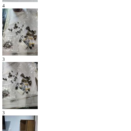
4
3
3