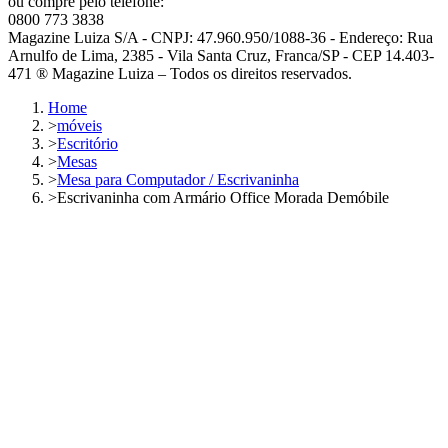
ou compre pelo telefone:
0800 773 3838
Magazine Luiza S/A - CNPJ: 47.960.950/1088-36 - Endereço: Rua
Arnulfo de Lima, 2385 - Vila Santa Cruz, Franca/SP - CEP 14.403-
471 ® Magazine Luiza – Todos os direitos reservados.
Home
>
móveis
>
Escritório
>
Mesas
>
Mesa para Computador / Escrivaninha
>
Escrivaninha com Armário Office Morada Demóbile