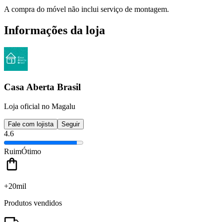
A compra do móvel não inclui serviço de montagem.
Informações da loja
Casa Aberta Brasil
Loja oficial no Magalu
Fale com lojista
Seguir
4.6
Ruim
Ótimo
+20mil
Produtos vendidos