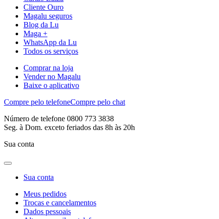
Cliente Ouro
Magalu seguros
Blog da Lu
Maga +
WhatsApp da Lu
Todos os serviços
Comprar na loja
Vender no Magalu
Baixe o aplicativo
Compre pelo telefone
Compre pelo chat
Número de telefone 0800 773 3838
Seg. à Dom. exceto feriados das 8h às 20h
Sua conta
Sua conta
Meus pedidos
Trocas e cancelamentos
Dados pessoais