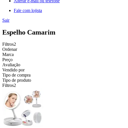
Alterar e-mail ou telefone
Fale com lojista
Sair
Espelho Camarim
Filtros
2
Ordenar
Marca
Preço
Avaliação
Vendido por
Tipo de compra
Tipo de produto
Filtros
2