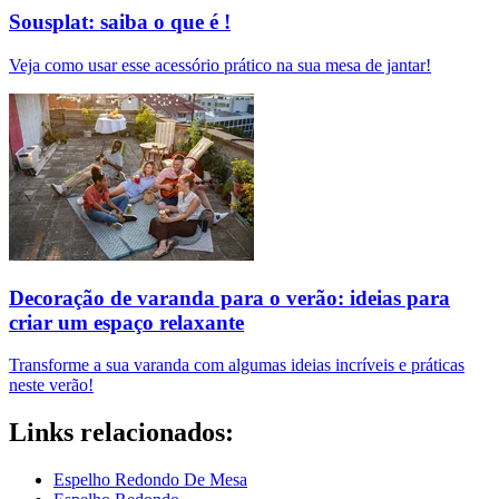
Sousplat: saiba o que é !
Veja como usar esse acessório prático na sua mesa de jantar!
Decoração de varanda para o verão: ideias para
criar um espaço relaxante
Transforme a sua varanda com algumas ideias incríveis e práticas
neste verão!
Links relacionados:
Espelho Redondo De Mesa