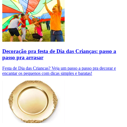
Decoração pra festa de Dia das Crianças: passo a
passo pra arrasar
Festa de Dia das Crianças? Veja um passo a passo pra decorar e
encantar os pequenos com dicas simples e baratas!