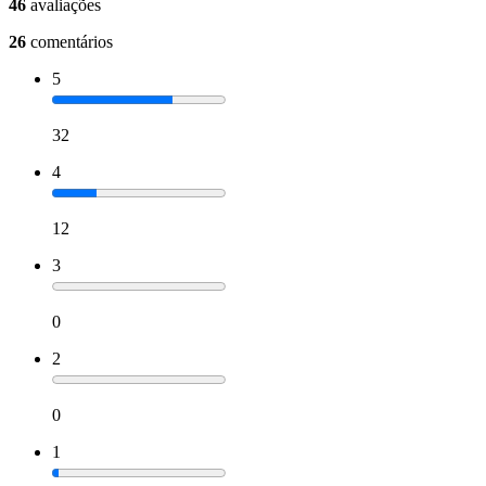
46
avaliações
26
comentários
5
32
4
12
3
0
2
0
1