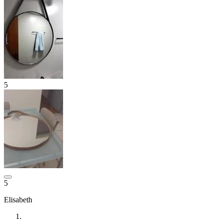
5
5
Elisabeth