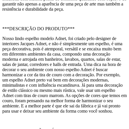
garantir não apenas a aparência de uma peça de arte mas também a
resistência e durabilidade da peça.
***DESCRIÇÃO DO PRODUTO***
Nosso lindo espelho modelo Adnet, foi criado pelo designer de
interiores Jacques Adnet, e não é simplesmente um espelho, é uma
peça decorativa, pois é atemporal, versátil e se encaixa muito bem
em diferentes ambientes da casa, compondo uma decoração
moderna e arrojada em banheiros, lavabos, quartos, salas de estar,
salas de jantar, corredores e halls de entrada. Uma dica na hora de
decorar o seu ambiente com nosso espelho Adnet é buscar
harmonizar a cor da tira de couro com a decoração. Por exemplo,
um espelho Adnet preto vai bem em decorações modernas,
minimalistas e com influência escandinava. Já para uma decoração
de estilo clássico ou mesmo mais rústica, vale usar um espelho
Adnet com tiras de couro marrom. As opções de cores que temos em
couro, foram pensando na melhor forma de harmonizar o seu
ambiente. E a melhor parte é que ele sai da fábrica e já vai pronto
para usar e deixar seu ambiente da forma como você sonhou.