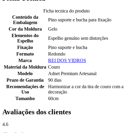
Ficha tecnica do produto
Conteúdo da
Pino suporte e bucha para fixação
Embalagem
Cor da Moldura
Gelo
Elementos do
Espelho genuíno sem distorções
Espelho
Fixação
Pino suporte e bucha
Formato
Redondo
Marca
REI DOS VIDROS
Material da Moldura
Couro
Modelo
Adnet Premium Artesanal
Prazo de Garantia
90 dias
Recomendações de
Harmonizar a cor da tira de couro com a
Uso
decoração
Tamanho
60cm
Avaliações dos clientes
4.6