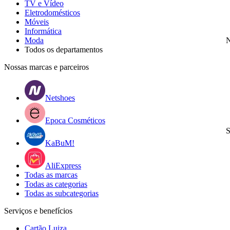
TV e Vídeo
Eletrodomésticos
Móveis
Informática
Moda
N
Todos os departamentos
Nossas marcas e parceiros
Netshoes
Epoca Cosméticos
S
KaBuM!
AliExpress
Todas as marcas
Todas as categorias
Todas as subcategorias
Serviços e benefícios
Cartão Luiza