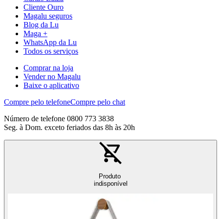
Cliente Ouro
Magalu seguros
Blog da Lu
Maga +
WhatsApp da Lu
Todos os serviços
Comprar na loja
Vender no Magalu
Baixe o aplicativo
Compre pelo telefone
Compre pelo chat
Número de telefone 0800 773 3838
Seg. à Dom. exceto feriados das 8h às 20h
Produto
indisponível