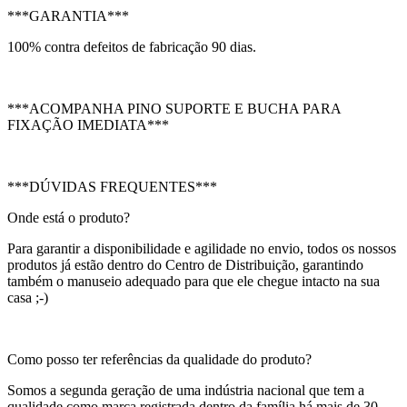
***GARANTIA***
100% contra defeitos de fabricação 90 dias.
***ACOMPANHA PINO SUPORTE E BUCHA PARA
FIXAÇÃO IMEDIATA***
***DÚVIDAS FREQUENTES***
Onde está o produto?
Para garantir a disponibilidade e agilidade no envio, todos os nossos
produtos já estão dentro do Centro de Distribuição, garantindo
também o manuseio adequado para que ele chegue intacto na sua
casa ;-)
Como posso ter referências da qualidade do produto?
Somos a segunda geração de uma indústria nacional que tem a
qualidade como marca registrada dentro da família há mais de 30