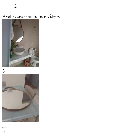
2
Avaliações com fotos e vídeos
5
5