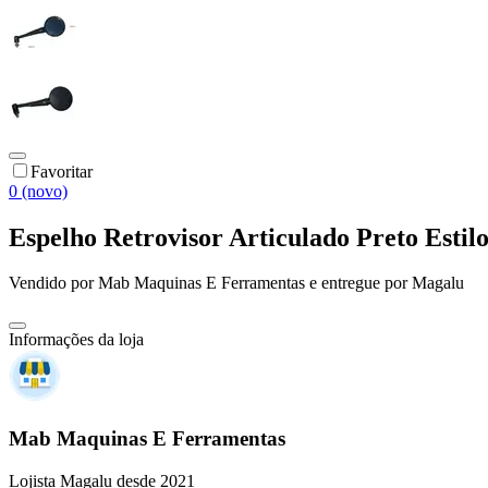
Favoritar
0 (novo)
Espelho Retrovisor Articulado Preto Esti
Vendido por
Mab Maquinas E Ferramentas
e entregue por
Magalu
Informações da loja
Mab Maquinas E Ferramentas
Lojista Magalu desde 2021