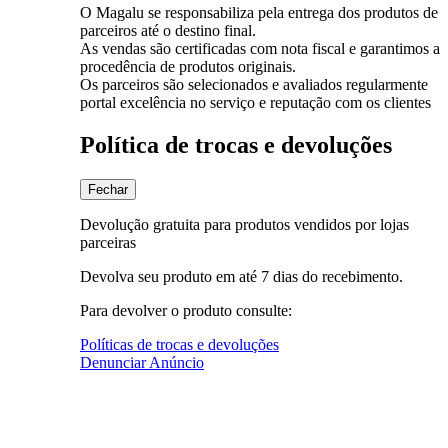
O Magalu se responsabiliza pela entrega dos produtos de
parceiros até o destino final.
As vendas são certificadas com nota fiscal e garantimos a
procedência de produtos originais.
Os parceiros são selecionados e avaliados regularmente
portal excelência no serviço e reputação com os clientes
Política de trocas e devoluções
Fechar
Devolução gratuita para produtos vendidos por lojas
parceiras
Devolva seu produto em até 7 dias do recebimento.
Para devolver o produto consulte:
Políticas de trocas e devoluções
Denunciar Anúncio