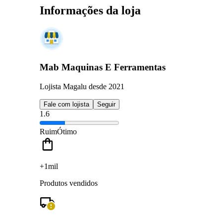
Informações da loja
Mab Maquinas E Ferramentas
Lojista Magalu desde 2021
Fale com lojista
Seguir
1.6
Ruim
Ótimo
+1mil
Produtos vendidos