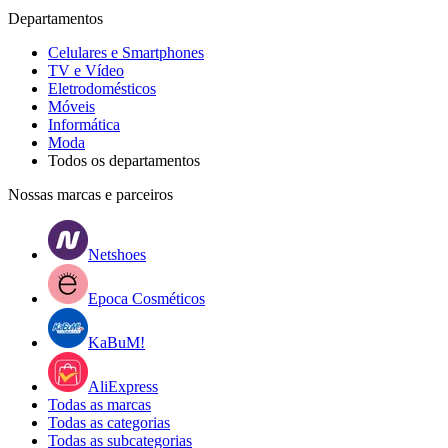
Departamentos
Celulares e Smartphones
TV e Vídeo
Eletrodomésticos
Móveis
Informática
Moda
Todos os departamentos
Nossas marcas e parceiros
Netshoes
Epoca Cosméticos
KaBuM!
AliExpress
Todas as marcas
Todas as categorias
Todas as subcategorias