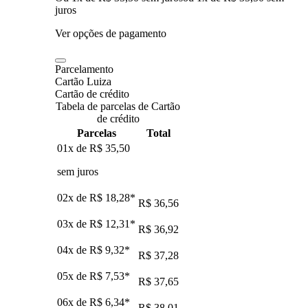
juros
Ver opções de pagamento
Parcelamento
Cartão Luiza
Cartão de crédito
Tabela de parcelas de Cartão
de crédito
Parcelas
Total
01x de
R$ 35,50
sem juros
02x de
R$ 18,28
*
R$ 36,56
03x de
R$ 12,31
*
R$ 36,92
04x de
R$ 9,32
*
R$ 37,28
05x de
R$ 7,53
*
R$ 37,65
06x de
R$ 6,34
*
R$ 38,01