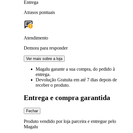
Entrega
Atrasos pontuais
Atendimento
Demora para responder
Ver mais sobre a loja
Magalu garante
a sua compra, do pedido à
entrega.
Devolução Gratuita
em até 7 dias depois de
receber o produto.
Entrega e compra garantida
Fechar
Produto vendido por loja parceira e entregue pelo
Magalu