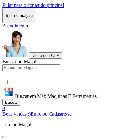
Pular para o conteudo principal
Tem no magalu
Atendimento
Digite seu CEP
Buscar no Magalu
Buscar em Mab Maquinas E Ferramentas
Buscar
0
Boas vindas :)
Entre ou Cadastre-se
Tem no Magalu