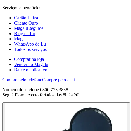
Serviços e benefícios
Cartão Luiza
Cliente Ouro
Magalu seguros
Blog da Lu
Maga +
WhatsApp da Lu
Todos os serviços
Comprar na loja
Vender no Magalu
Baixe o aplicativo
Compre pelo telefone
Compre pelo chat
Número de telefone 0800 773 3838
Seg. à Dom. exceto feriados das 8h às 20h