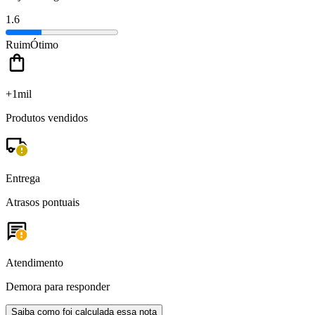
1.6
Ruim
Ótimo
+1mil
Produtos vendidos
Entrega
Atrasos pontuais
Atendimento
Demora para responder
Saiba como foi calculada essa nota