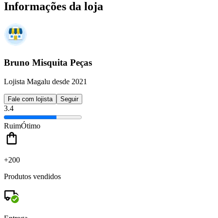
Informações da loja
Bruno Misquita Peças
Lojista Magalu desde 2021
Fale com lojista
Seguir
3.4
Ruim
Ótimo
+200
Produtos vendidos