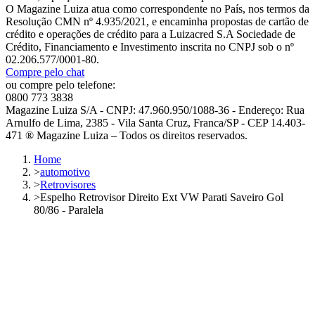
O Magazine Luiza atua como correspondente no País, nos termos da
Resolução CMN nº 4.935/2021, e encaminha propostas de cartão de
crédito e operações de crédito para a Luizacred S.A Sociedade de
Crédito, Financiamento e Investimento inscrita no CNPJ sob o nº
02.206.577/0001-80.
Compre pelo chat
ou compre pelo telefone:
0800 773 3838
Magazine Luiza S/A - CNPJ: 47.960.950/1088-36 - Endereço: Rua
Arnulfo de Lima, 2385 - Vila Santa Cruz, Franca/SP - CEP 14.403-
471 ® Magazine Luiza – Todos os direitos reservados.
Home
>
automotivo
>
Retrovisores
>
Espelho Retrovisor Direito Ext VW Parati Saveiro Gol
80/86 - Paralela