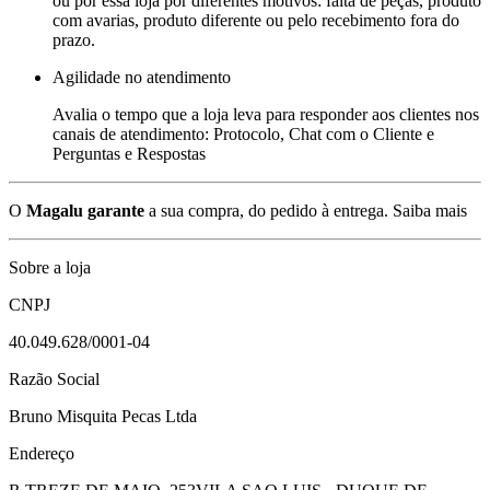
ou por essa loja por diferentes motivos: falta de peças, produto
com avarias, produto diferente ou pelo recebimento fora do
prazo.
Agilidade no atendimento
Avalia o tempo que a loja leva para responder aos clientes nos
canais de atendimento: Protocolo, Chat com o Cliente e
Perguntas e Respostas
O
Magalu garante
a sua compra, do pedido à entrega.
Saiba mais
Sobre a loja
CNPJ
40.049.628/0001-04
Razão Social
Bruno Misquita Pecas Ltda
Endereço