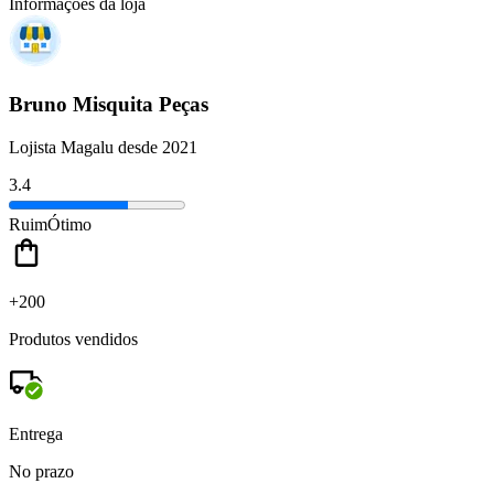
Informações da loja
Bruno Misquita Peças
Lojista Magalu desde 2021
3.4
Ruim
Ótimo
+200
Produtos vendidos
Entrega
No prazo