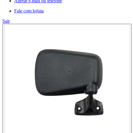
Alterar e-mail ou telefone
Fale com lojista
Sair