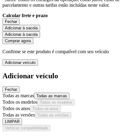
parcelamento e outras tarifas estão incluídas neste valor.
Calcular frete e prazo
Fechar
Adicionar à sacola
Adicionar à sacola
Comprar agora
Confirme se este produto é compatível com seu veículo
Adicionar veículo
Adicionar veículo
Fechar
Todas as marcas
Todas as marcas
Todos os modelos
Todos os modelos
Todos os anos
Todos os anos
Todas as versões
Todas as versões
LIMPAR
Verificar compatibilidade