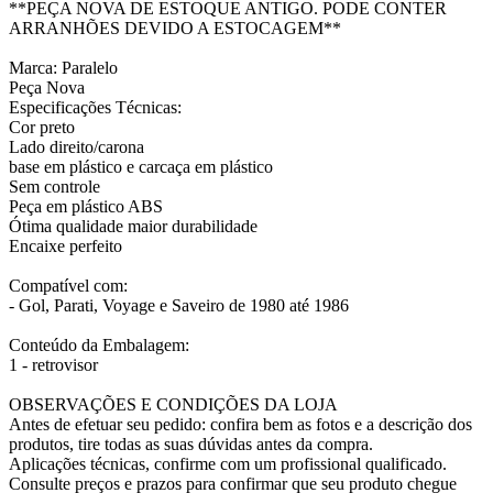
**PEÇA NOVA DE ESTOQUE ANTIGO. PODE CONTER
ARRANHÕES DEVIDO A ESTOCAGEM**
Marca: Paralelo
Peça Nova
Especificações Técnicas:
Cor preto
Lado direito/carona
base em plástico e carcaça em plástico
Sem controle
Peça em plástico ABS
Ótima qualidade maior durabilidade
Encaixe perfeito
Compatível com:
- Gol, Parati, Voyage e Saveiro de 1980 até 1986
Conteúdo da Embalagem:
1 - retrovisor
OBSERVAÇÕES E CONDIÇÕES DA LOJA
Antes de efetuar seu pedido: confira bem as fotos e a descrição dos
produtos, tire todas as suas dúvidas antes da compra.
Aplicações técnicas, confirme com um profissional qualificado.
Consulte preços e prazos para confirmar que seu produto chegue