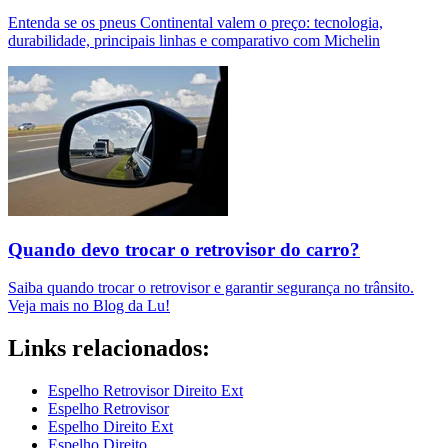
Entenda se os pneus Continental valem o preço: tecnologia,
durabilidade, principais linhas e comparativo com Michelin
Quando devo trocar o retrovisor do carro?
Saiba quando trocar o retrovisor e garantir segurança no trânsito.
Veja mais no Blog da Lu!
Links relacionados:
Espelho Retrovisor Direito Ext
Espelho Retrovisor
Espelho Direito Ext
Espelho Direito