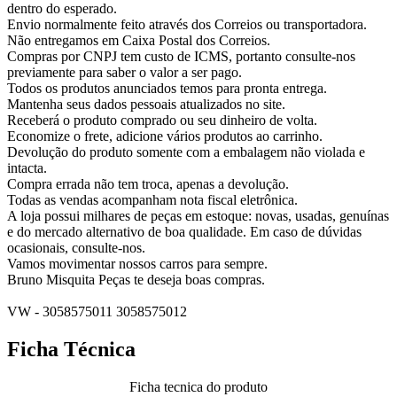
dentro do esperado.
Envio normalmente feito através dos Correios ou transportadora.
Não entregamos em Caixa Postal dos Correios.
Compras por CNPJ tem custo de ICMS, portanto consulte-nos
previamente para saber o valor a ser pago.
Todos os produtos anunciados temos para pronta entrega.
Mantenha seus dados pessoais atualizados no site.
Receberá o produto comprado ou seu dinheiro de volta.
Economize o frete, adicione vários produtos ao carrinho.
Devolução do produto somente com a embalagem não violada e
intacta.
Compra errada não tem troca, apenas a devolução.
Todas as vendas acompanham nota fiscal eletrônica.
A loja possui milhares de peças em estoque: novas, usadas, genuínas
e do mercado alternativo de boa qualidade. Em caso de dúvidas
ocasionais, consulte-nos.
Vamos movimentar nossos carros para sempre.
Bruno Misquita Peças te deseja boas compras.
VW - 3058575011 3058575012
Ficha Técnica
Ficha tecnica do produto