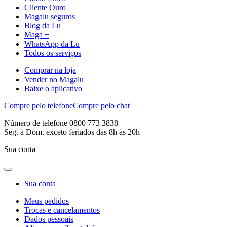
Cliente Ouro
Magalu seguros
Blog da Lu
Maga +
WhatsApp da Lu
Todos os serviços
Comprar na loja
Vender no Magalu
Baixe o aplicativo
Compre pelo telefone
Compre pelo chat
Número de telefone 0800 773 3838
Seg. à Dom. exceto feriados das 8h às 20h
Sua conta
Sua conta
Meus pedidos
Trocas e cancelamentos
Dados pessoais