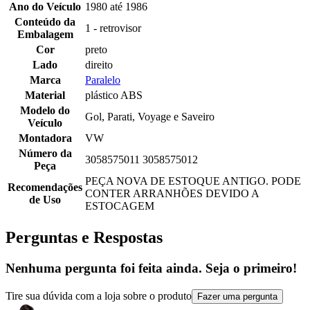
Ano do Veículo
1980 até 1986
Conteúdo da
1 - retrovisor
Embalagem
Cor
preto
Lado
direito
Marca
Paralelo
Material
plástico ABS
Modelo do
Gol, Parati, Voyage e Saveiro
Veículo
Montadora
VW
Número da
3058575011 3058575012
Peça
PEÇA NOVA DE ESTOQUE ANTIGO. PODE
Recomendações
CONTER ARRANHÕES DEVIDO A
de Uso
ESTOCAGEM
Perguntas e Respostas
Nenhuma pergunta foi feita ainda. Seja o primeiro!
Tire sua dúvida com a loja sobre o produto
Fazer uma pergunta