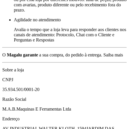
com avarias, produto diferente ou pelo recebimento fora do
prazo.
Agilidade no atendimento
Avalia o tempo que a loja leva para responder aos clientes nos
canais de atendimento: Protocolo, Chat com o Cliente e
Perguntas e Respostas
O
Magalu garante
a sua compra, do pedido à entrega.
Saiba mais
Sobre a loja
CNPJ
35.934.501/0001-20
Razão Social
M.A.B.Maquinas E Ferramentas Ltda
Endereço
AV INDUSTRIAL WALTER KLOTH, 1594
JARDIM DAS