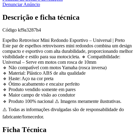
Denunciar Anúncio
Descrição e ficha técnica
Código
kf9a3287h4
Espelho Retrovisor Mini Redondo Esportivo – Universal | Preto
Este par de espelhos retrovisores mini redondos combina um design
compacto e esportivo com alta durabilidade, proporcionando melhor
visibilidade e estilo para sua motocicleta. 🔹 Compatibilidade:
Universal – Serve em motos com rosca de 10mm
🔹 Não compatível com motos Yamaha (rosca inversa)
🔹 Material: Plástico ABS de alta qualidade
🔹 Haste: Aço na cor preta
🔹 Ótimo acabamento e encaixe perfeito
🔹 Produto vendido somente em pares
🔹 Maior campo de visão ao condutor
🔹 Produto 100% nacional ⚠️ Imagens meramente ilustrativas.
⚠️ Todas as informações divulgadas são de responsabilidade do
fabricante/fornecedor.
Ficha Técnica