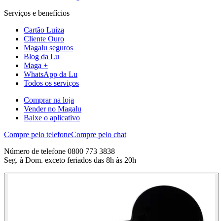
Serviços e benefícios
Cartão Luiza
Cliente Ouro
Magalu seguros
Blog da Lu
Maga +
WhatsApp da Lu
Todos os serviços
Comprar na loja
Vender no Magalu
Baixe o aplicativo
Compre pelo telefone
Compre pelo chat
Número de telefone 0800 773 3838
Seg. à Dom. exceto feriados das 8h às 20h