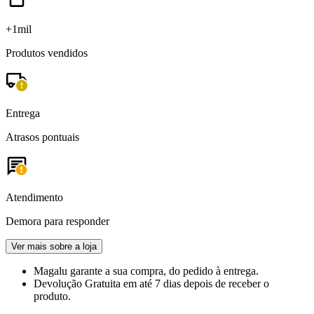
+1mil
Produtos vendidos
Entrega
Atrasos pontuais
Atendimento
Demora para responder
Ver mais sobre a loja
Magalu garante
a sua compra, do pedido à entrega.
Devolução Gratuita
em até 7 dias depois de receber o
produto.