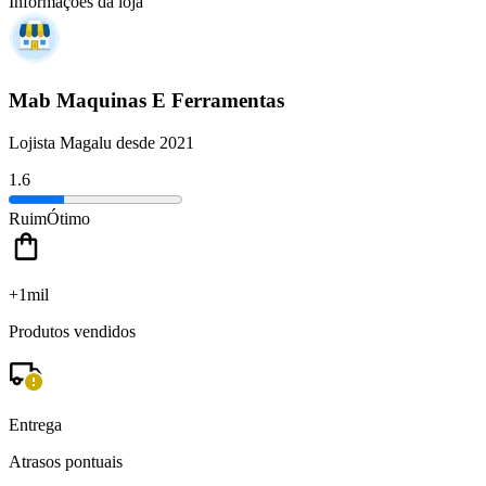
Informações da loja
Mab Maquinas E Ferramentas
Lojista Magalu desde 2021
1.6
Ruim
Ótimo
+1mil
Produtos vendidos
Entrega
Atrasos pontuais