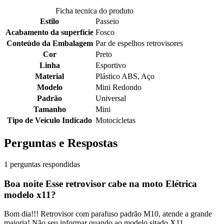
Ficha tecnica do produto
Estilo
Passeio
Acabamento da superfície
Fosco
Conteúdo da Embalagem
Par de espelhos retrovisores
Cor
Preto
Linha
Esportivo
Material
Plástico ABS, Aço
Modelo
Mini Redondo
Padrão
Universal
Tamanho
Mini
Tipo de Veículo Indicado
Motocicletas
Perguntas e Respostas
1 perguntas respondidas
Boa noite Esse retrovisor cabe na moto Elétrica
modelo x11?
Bom dia!!! Retrovisor com parafuso padrão M10, atende a grande
maioria! Não seu informar quando ao modelo sitado X11.