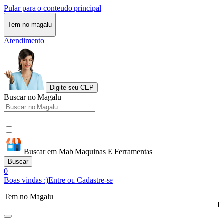
Pular para o conteudo principal
Tem no magalu
Atendimento
Digite seu CEP
Buscar no Magalu
Buscar em Mab Maquinas E Ferramentas
Buscar
0
Boas vindas :)
Entre ou Cadastre-se
Tem no Magalu
D