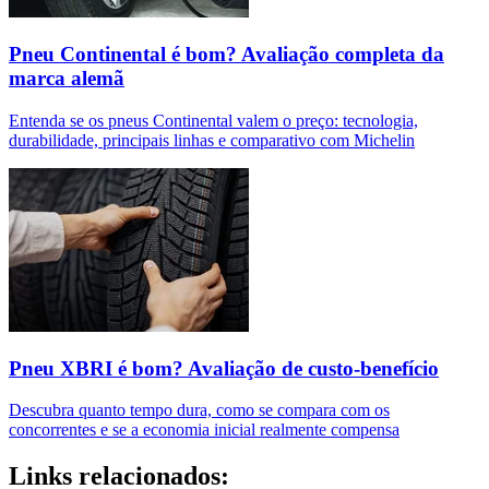
Pneu Continental é bom? Avaliação completa da
marca alemã
Entenda se os pneus Continental valem o preço: tecnologia,
durabilidade, principais linhas e comparativo com Michelin
Pneu XBRI é bom? Avaliação de custo-benefício
Descubra quanto tempo dura, como se compara com os
concorrentes e se a economia inicial realmente compensa
Links relacionados: