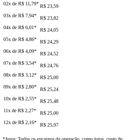
02x de
R$ 11,79
*
R$ 23,59
03x de
R$ 7,94
*
R$ 23,82
04x de
R$ 6,01
*
R$ 24,05
05x de
R$ 4,86
*
R$ 24,29
06x de
R$ 4,09
*
R$ 24,52
07x de
R$ 3,54
*
R$ 24,76
08x de
R$ 3,12
*
R$ 25,00
09x de
R$ 2,80
*
R$ 25,24
10x de
R$ 2,55
*
R$ 25,48
11x de
R$ 2,27
*
R$ 25,00
12x de
R$ 2,16
*
R$ 25,97
*Juros: Todos os encargos da operação, como juros, custo de