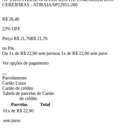
CEREJEIRAS - ATIBAIA/SP
12951-200
R$ 28,40
23% OFF
Preço R$ 21,76
R$
21
,
76
no Pix
Ou 1x de R$ 22,90 sem juros
ou
1
x de
R$ 22,90
sem juros
Ver opções de pagamento
Parcelamento
Cartão Luiza
Cartão de crédito
Tabela de parcelas de Cartão
de crédito
Parcelas
Total
01x de
R$ 22,90
sem juros