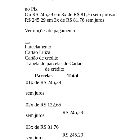
no Pix
Ou R$ 245,29 em 3x de R$ 81,76 sem juros
ou
R$ 245,29
em
3
x de
R$ 81,76
sem juros
Ver opções de pagamento
Parcelamento
Cartão Luiza
Cartão de crédito
Tabela de parcelas de Cartão
de crédito
Parcelas
Total
01x de
R$ 245,29
sem juros
02x de
R$ 122,65
R$ 245,29
sem juros
03x de
R$ 81,76
R$ 245,29
sem juros