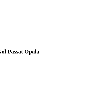
Gol Passat Opala