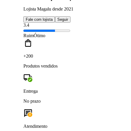
Lojista Magalu desde 2021
Fale com lojista
Seguir
3.4
Ruim
Ótimo
+200
Produtos vendidos
Entrega
No prazo
Atendimento