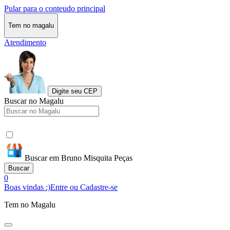
Pular para o conteudo principal
Tem no magalu
Atendimento
Digite seu CEP
Buscar no Magalu
Buscar em Bruno Misquita Peças
Buscar
0
Boas vindas :)
Entre ou Cadastre-se
Tem no Magalu