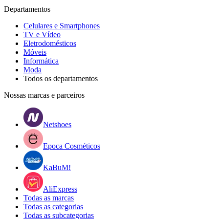
Departamentos
Celulares e Smartphones
TV e Vídeo
Eletrodomésticos
Móveis
Informática
Moda
Todos os departamentos
Nossas marcas e parceiros
Netshoes
Epoca Cosméticos
KaBuM!
AliExpress
Todas as marcas
Todas as categorias
Todas as subcategorias