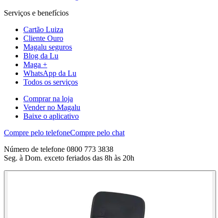
Serviços e benefícios
Cartão Luiza
Cliente Ouro
Magalu seguros
Blog da Lu
Maga +
WhatsApp da Lu
Todos os serviços
Comprar na loja
Vender no Magalu
Baixe o aplicativo
Compre pelo telefone
Compre pelo chat
Número de telefone 0800 773 3838
Seg. à Dom. exceto feriados das 8h às 20h