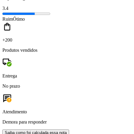
3.4
Ruim
Ótimo
+200
Produtos vendidos
Entrega
No prazo
Atendimento
Demora para responder
Saiba como foi calculada essa nota