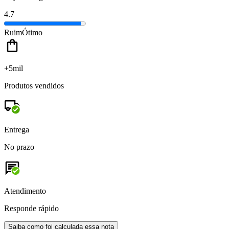
4.7
Ruim
Ótimo
+5mil
Produtos vendidos
Entrega
No prazo
Atendimento
Responde rápido
Saiba como foi calculada essa nota