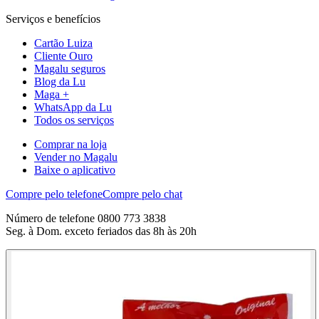
Serviços e benefícios
Cartão Luiza
Cliente Ouro
Magalu seguros
Blog da Lu
Maga +
WhatsApp da Lu
Todos os serviços
Comprar na loja
Vender no Magalu
Baixe o aplicativo
Compre pelo telefone
Compre pelo chat
Número de telefone 0800 773 3838
Seg. à Dom. exceto feriados das 8h às 20h