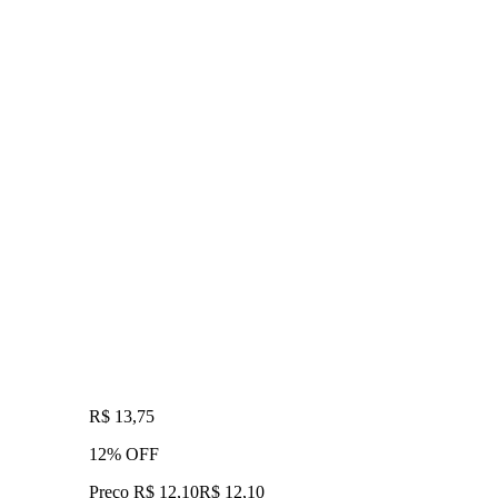
R$ 13,75
12% OFF
Preço R$ 12,10
R$
12
,
10