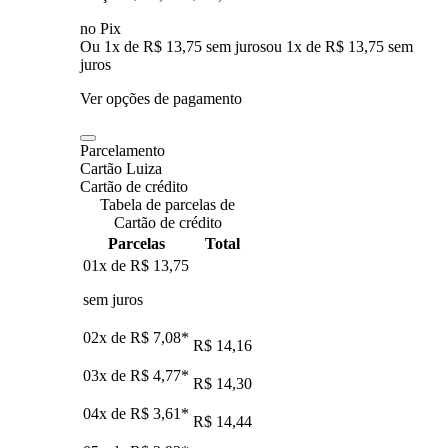
no Pix
Ou 1x de R$ 13,75 sem juros
ou
1
x de
R$ 13,75
sem
juros
Ver opções de pagamento
Parcelamento
Cartão Luiza
Cartão de crédito
Tabela de parcelas de
Cartão de crédito
Parcelas
Total
01x de
R$ 13,75
sem juros
02x de
R$ 7,08
*
R$ 14,16
03x de
R$ 4,77
*
R$ 14,30
04x de
R$ 3,61
*
R$ 14,44