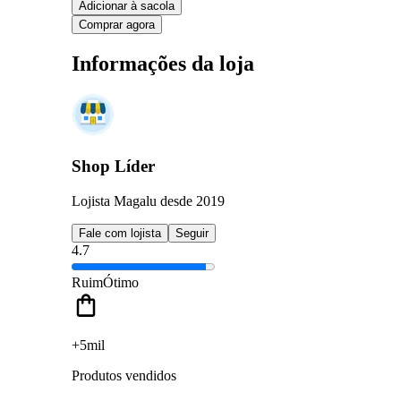
Adicionar à sacola
Comprar agora
Informações da loja
Shop Líder
Lojista Magalu desde 2019
Fale com lojista
Seguir
4.7
Ruim
Ótimo
+5mil
Produtos vendidos