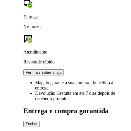
Entrega
No prazo
Atendimento
Responde rápido
Ver mais sobre a loja
Magalu garante
a sua compra, do pedido à
entrega.
Devolução Gratuita
em até 7 dias depois de
receber o produto.
Entrega e compra garantida
Fechar