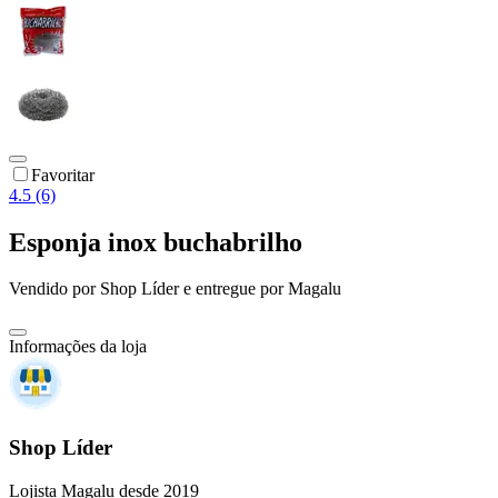
Favoritar
4.5 (6)
Esponja inox buchabrilho
Vendido por
Shop Líder
e entregue por
Magalu
Informações da loja
Shop Líder
Lojista Magalu desde 2019