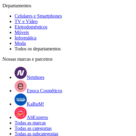
Departamentos
Celulares e Smartphones
TV e Vídeo
Eletrodomésticos
Móveis
Informática
Moda
Todos os departamentos
Nossas marcas e parceiros
Netshoes
Epoca Cosméticos
KaBuM!
AliExpress
Todas as marcas
Todas as categorias
Todas as subcategorias