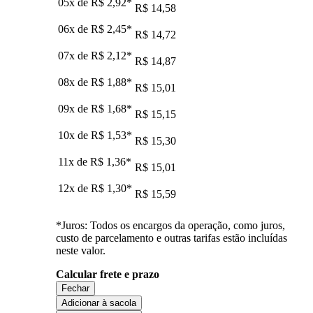
05x de
R$ 2,92
*
R$ 14,58
06x de
R$ 2,45
*
R$ 14,72
07x de
R$ 2,12
*
R$ 14,87
08x de
R$ 1,88
*
R$ 15,01
09x de
R$ 1,68
*
R$ 15,15
10x de
R$ 1,53
*
R$ 15,30
11x de
R$ 1,36
*
R$ 15,01
12x de
R$ 1,30
*
R$ 15,59
*Juros: Todos os encargos da operação, como juros,
custo de parcelamento e outras tarifas estão incluídas
neste valor.
Calcular frete e prazo
Fechar
Adicionar à sacola