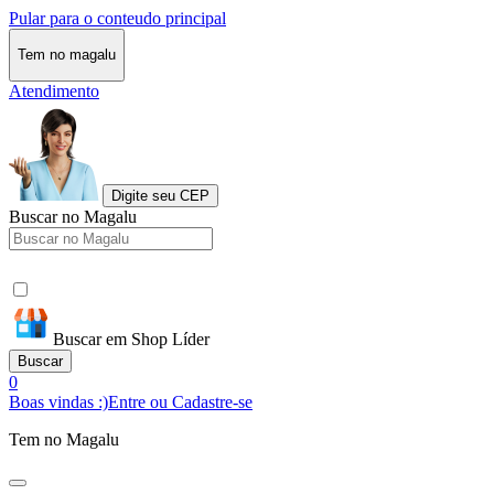
Pular para o conteudo principal
Tem no magalu
Atendimento
Digite seu CEP
Buscar no Magalu
Buscar em Shop Líder
Buscar
0
Boas vindas :)
Entre ou Cadastre-se
Tem no Magalu