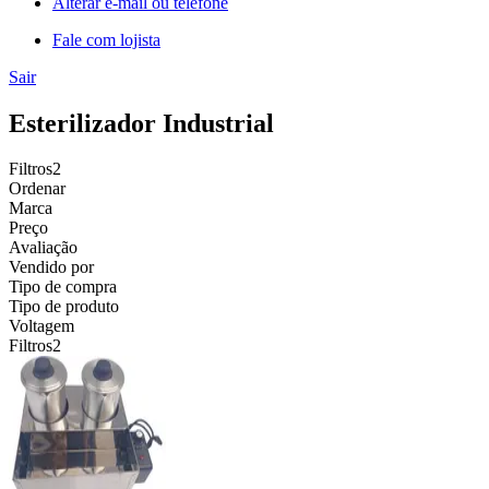
Alterar e-mail ou telefone
Fale com lojista
Sair
Esterilizador Industrial
Filtros
2
Ordenar
Marca
Preço
Avaliação
Vendido por
Tipo de compra
Tipo de produto
Voltagem
Filtros
2