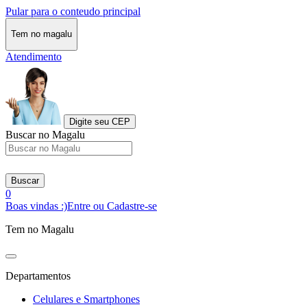
Pular para o conteudo principal
Tem no magalu
Atendimento
Digite seu CEP
Buscar no Magalu
Buscar
0
Boas vindas :)
Entre ou Cadastre-se
Tem no Magalu
Departamentos
Celulares e Smartphones