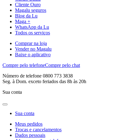
Cliente Ouro
Magalu seguros
Blog da Lu
Maga +
WhatsApp da Lu
Todos os serviços
Comprar na loja
Vender no Magalu
Baixe o aplicativo
Compre pelo telefone
Compre pelo chat
Número de telefone 0800 773 3838
Seg. à Dom. exceto feriados das 8h às 20h
Sua conta
Sua conta
Meus pedidos
Trocas e cancelamentos
Dados pessoais