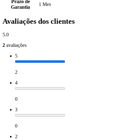
Prazo de
1 Mes
Garantia
Avaliações dos clientes
5.0
2
avaliações
5
2
4
0
3
0
2