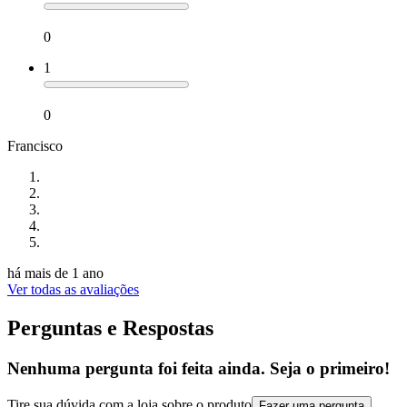
0
1
0
Francisco
há mais de 1 ano
Ver todas as avaliações
Perguntas e Respostas
Nenhuma pergunta foi feita ainda. Seja o primeiro!
Tire sua dúvida com a loja sobre o produto
Fazer uma pergunta