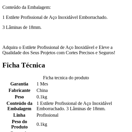
Conteúdo da Embalagem:
1 Estilete Profissional de Aço Inoxidável Emborrachado.
3 Lâminas de 18mm.
Adquira o Estilete Profissional de Aço Inoxidável e Eleve a
Qualidade dos Seus Projetos com Cortes Precisos e Seguros!
Ficha Técnica
Ficha tecnica do produto
Garantia
1 Mes
Fabricante
China
Peso
0.1kg
Conteúdo da
1 Estilete Profissional de Aço Inoxidável
Embalagem
Emborrachado. 3 Lâminas de 18mm.
Linha
Profissional
Peso do
0.1kg
Produto