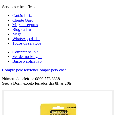
Serviços e benefícios
Cartão Luiza
Cliente Ouro
Magalu seguros
Blog da Lu
Maga +
WhatsApp da Lu
Todos os serviços
Comprar na loja
Vender no Magalu
Baixe o aplicativo
Compre pelo telefone
Compre pelo chat
Número de telefone 0800 773 3838
Seg. à Dom. exceto feriados das 8h às 20h