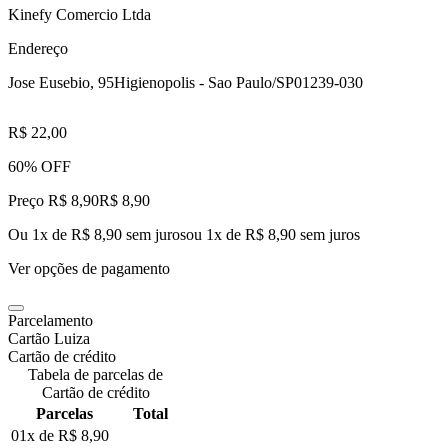
Kinefy Comercio Ltda
Endereço
Jose Eusebio, 95
Higienopolis - Sao Paulo/SP
01239-030
R$ 22,00
60% OFF
Preço R$ 8,90
R$
8
,
90
Ou 1x de R$ 8,90 sem juros
ou
1
x de
R$ 8,90
sem juros
Ver opções de pagamento
Parcelamento
Cartão Luiza
Cartão de crédito
Tabela de parcelas de
Cartão de crédito
Parcelas
Total
01x de
R$ 8,90