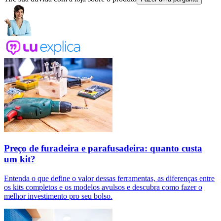
Preço de furadeira e parafusadeira: quanto custa
um kit?
Entenda o que define o valor dessas ferramentas, as diferenças entre
os kits completos e os modelos avulsos e descubra como fazer o
melhor investimento pro seu bolso.