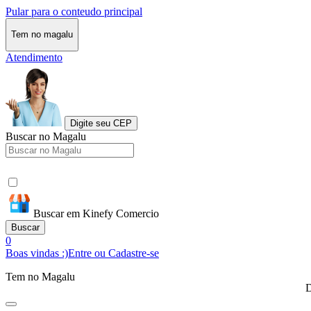
Pular para o conteudo principal
Tem no magalu
Atendimento
Digite seu CEP
Buscar no Magalu
Buscar em Kinefy Comercio
Buscar
0
Boas vindas :)
Entre ou Cadastre-se
Tem no Magalu
D