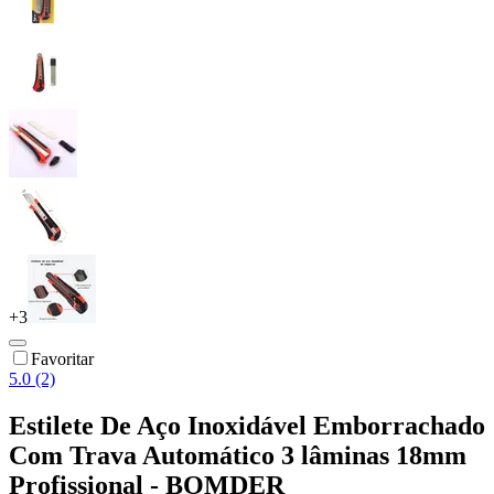
+
3
Favoritar
5.0 (2)
Estilete De Aço Inoxidável Emborrachado
Com Trava Automático 3 lâminas 18mm
Profissional - BOMDER