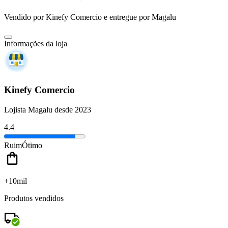
Vendido por
Kinefy Comercio
e entregue por
Magalu
Informações da loja
Kinefy Comercio
Lojista Magalu desde 2023
4.4
Ruim
Ótimo
+10mil
Produtos vendidos