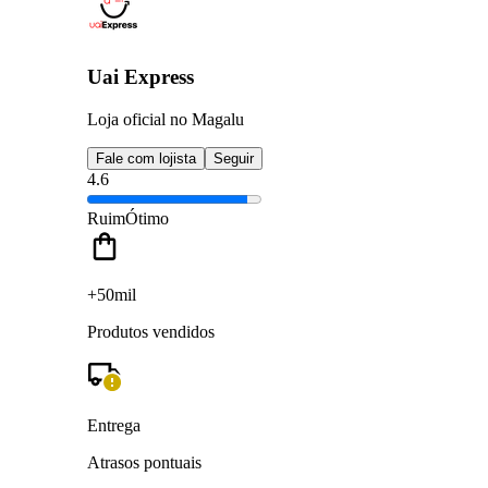
Uai Express
Loja oficial no Magalu
Fale com lojista
Seguir
4.6
Ruim
Ótimo
+50mil
Produtos vendidos
Entrega
Atrasos pontuais