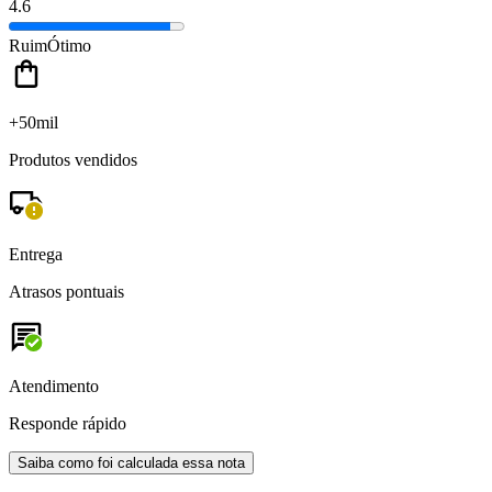
4.6
Ruim
Ótimo
+50mil
Produtos vendidos
Entrega
Atrasos pontuais
Atendimento
Responde rápido
Saiba como foi calculada essa nota