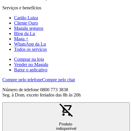
Serviços e benefícios
Cartão Luiza
Cliente Ouro
Magalu seguros
Blog da Lu
Maga +
WhatsApp da Lu
Todos os serviços
Comprar na loja
Vender no Magalu
Baixe o aplicativo
Compre pelo telefone
Compre pelo chat
Número de telefone 0800 773 3838
Seg. à Dom. exceto feriados das 8h às 20h
Produto
indisponível