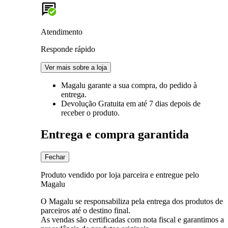
Atendimento
Responde rápido
Ver mais sobre a loja
Magalu garante
a sua compra, do pedido à
entrega.
Devolução Gratuita
em até 7 dias depois de
receber o produto.
Entrega e compra garantida
Fechar
Produto vendido por loja parceira e entregue pelo
Magalu
O Magalu se responsabiliza pela entrega dos produtos de
parceiros até o destino final.
As vendas são certificadas com nota fiscal e garantimos a