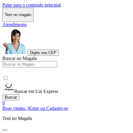
Pular para o conteudo principal
Tem no magalu
Atendimento
Digite seu CEP
Buscar no Magalu
Buscar em Uai Express
Buscar
0
Boas vindas :)
Entre ou Cadastre-se
Tem no Magalu