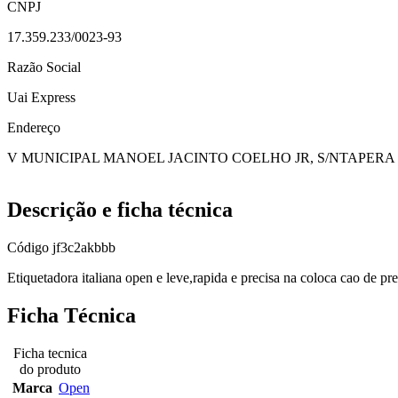
CNPJ
17.359.233/0023-93
Razão Social
Uai Express
Endereço
V MUNICIPAL MANOEL JACINTO COELHO JR, S/N
TAPERA
Descrição e ficha técnica
Código
jf3c2akbbb
Etiquetadora italiana open e leve,rapida e precisa na coloca cao de p
Ficha Técnica
Ficha tecnica
do produto
Marca
Open