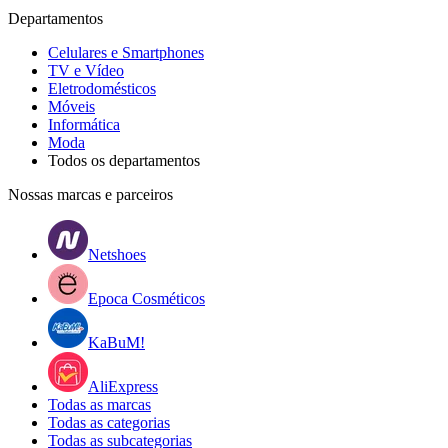
Departamentos
Celulares e Smartphones
TV e Vídeo
Eletrodomésticos
Móveis
Informática
Moda
Todos os departamentos
Nossas marcas e parceiros
Netshoes
Epoca Cosméticos
KaBuM!
AliExpress
Todas as marcas
Todas as categorias
Todas as subcategorias