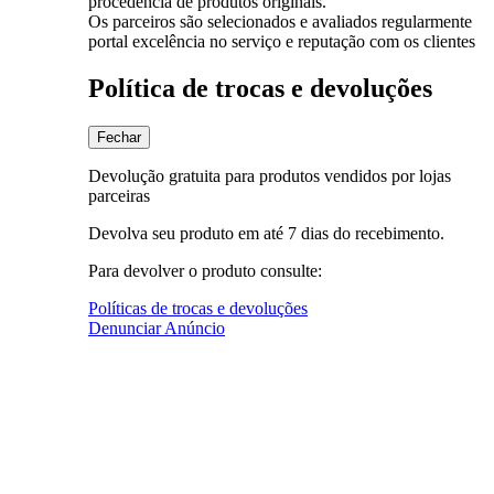
procedência de produtos originais.
Os parceiros são selecionados e avaliados regularmente
portal excelência no serviço e reputação com os clientes
Política de trocas e devoluções
Fechar
Devolução gratuita para produtos vendidos por lojas
parceiras
Devolva seu produto em até 7 dias do recebimento.
Para devolver o produto consulte:
Políticas de trocas e devoluções
Denunciar Anúncio