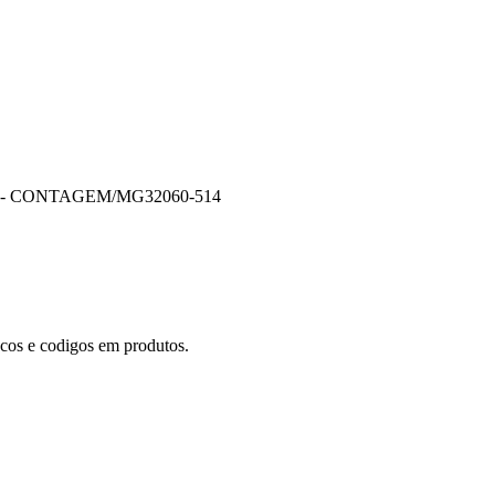
 - CONTAGEM/MG
32060-514
recos e codigos em produtos.