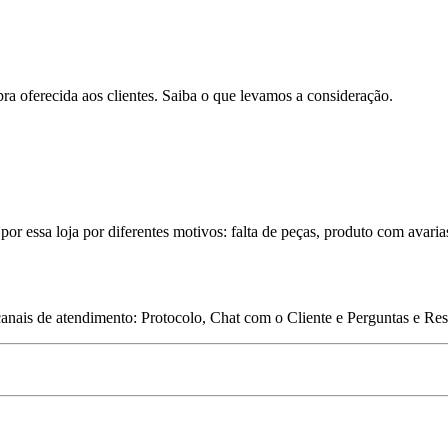
pra oferecida aos clientes. Saiba o que levamos a consideração.
por essa loja por diferentes motivos: falta de peças, produto com avaria
 canais de atendimento: Protocolo, Chat com o Cliente e Perguntas e Re