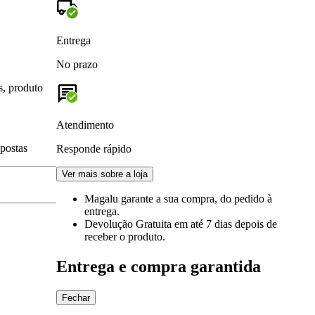
Entrega
No prazo
s, produto
Atendimento
spostas
Responde rápido
Ver mais sobre a loja
Magalu garante
a sua compra, do pedido à
entrega.
Devolução Gratuita
em até 7 dias depois de
receber o produto.
Entrega e compra garantida
Fechar