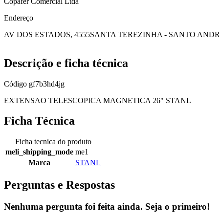
Copafer Comercial Ltda
Endereço
AV DOS ESTADOS, 4555
SANTA TEREZINHA - SANTO ANDR
Descrição e ficha técnica
Código
gf7b3hd4jg
EXTENSAO TELESCOPICA MAGNETICA 26" STANL
Ficha Técnica
Ficha tecnica do produto
meli_shipping_mode
me1
Marca
STANL
Perguntas e Respostas
Nenhuma pergunta foi feita ainda. Seja o primeiro!