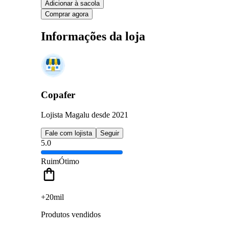
Adicionar à sacola
Comprar agora
Informações da loja
Copafer
Lojista Magalu desde 2021
Fale com lojista
Seguir
5.0
Ruim
Ótimo
+20mil
Produtos vendidos