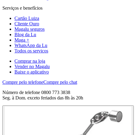
Serviços e benefícios
Cartão Luiza
Cliente Ouro
Magalu seguros
Blog da Lu
Maga +
WhatsApp da Lu
Todos os serviços
Comprar na loja
Vender no Magalu
Baixe o aplicativo
Compre pelo telefone
Compre pelo chat
Número de telefone 0800 773 3838
Seg. à Dom. exceto feriados das 8h às 20h