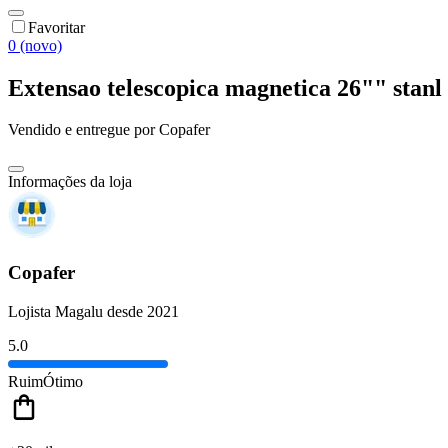
Favoritar
0 (novo)
Extensao telescopica magnetica 26"" stanl 
Vendido e entregue por
Copafer
Informações da loja
Copafer
Lojista Magalu desde 2021
5.0
Ruim
Ótimo