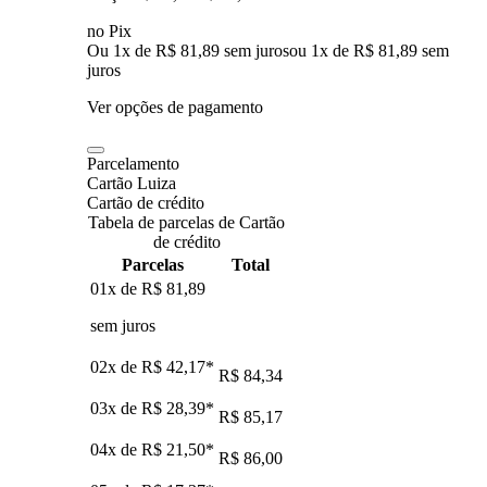
no Pix
Ou 1x de R$ 81,89 sem juros
ou
1
x de
R$ 81,89
sem
juros
Ver opções de pagamento
Parcelamento
Cartão Luiza
Cartão de crédito
Tabela de parcelas de Cartão
de crédito
Parcelas
Total
01x de
R$ 81,89
sem juros
02x de
R$ 42,17
*
R$ 84,34
03x de
R$ 28,39
*
R$ 85,17
04x de
R$ 21,50
*
R$ 86,00