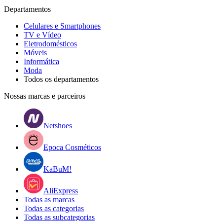
Departamentos
Celulares e Smartphones
TV e Vídeo
Eletrodomésticos
Móveis
Informática
Moda
Todos os departamentos
Nossas marcas e parceiros
Netshoes
Epoca Cosméticos
KaBuM!
AliExpress
Todas as marcas
Todas as categorias
Todas as subcategorias