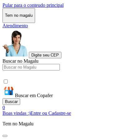
Pular para o conteudo principal
Tem no magalu
Atendimento
Digite seu CEP
Buscar no Magalu
Buscar em Copafer
Buscar
0
Boas vindas :)
Entre ou Cadastre-se
Tem no Magalu