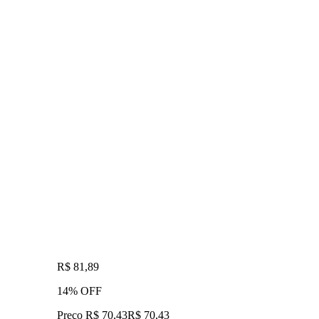
R$ 81,89
14% OFF
Preço R$ 70,43
R$
70
,
43