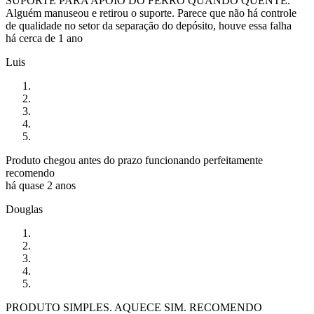
SUPORTE PARA APOIO DO FERRO QUANDO QUENTE.
Alguém manuseou e retirou o suporte. Parece que não há controle
de qualidade no setor da separação do depósito, houve essa falha
há cerca de 1 ano
Luis
Produto chegou antes do prazo funcionando perfeitamente
recomendo
há quase 2 anos
Douglas
PRODUTO SIMPLES. AQUECE SIM. RECOMENDO