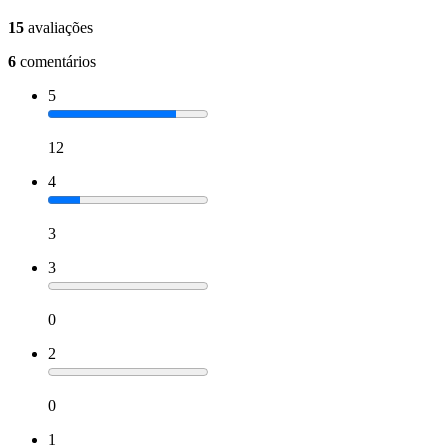
15
avaliações
6
comentários
5
12
4
3
3
0
2
0
1