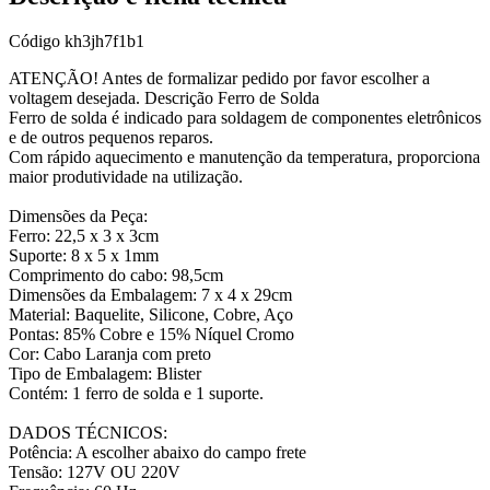
Código
kh3jh7f1b1
ATENÇÃO! Antes de formalizar pedido por favor escolher a
voltagem desejada. Descrição Ferro de Solda
Ferro de solda é indicado para soldagem de componentes eletrônicos
e de outros pequenos reparos.
Com rápido aquecimento e manutenção da temperatura, proporciona
maior produtividade na utilização.
Dimensões da Peça:
Ferro: 22,5 x 3 x 3cm
Suporte: 8 x 5 x 1mm
Comprimento do cabo: 98,5cm
Dimensões da Embalagem: 7 x 4 x 29cm
Material: Baquelite, Silicone, Cobre, Aço
Pontas: 85% Cobre e 15% Níquel Cromo
Cor: Cabo Laranja com preto
Tipo de Embalagem: Blister
Contém: 1 ferro de solda e 1 suporte.
DADOS TÉCNICOS:
Potência: A escolher abaixo do campo frete
Tensão: 127V OU 220V