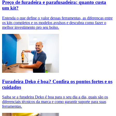
Preço de furadeira e parafusadeira: quanto custa
um kit?
Entenda o que define o valor dessas ferramentas, as diferenças entre
os kits completos e os modelos avulsos e descubra como fazer o
melhor investimento pro seu bolso.
Furadeira Deko é boa? Confira os pontos fortes e os
cuidados
Saiba se a furadeira Deko é boa para o seu dia a dia, quais são os
diferenciais técnicos da marca e como garantir suporte para suas
ferramentas.