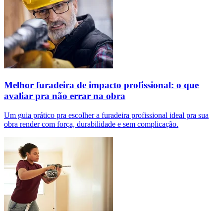
Melhor furadeira de impacto profissional: o que
avaliar pra não errar na obra
Um guia prático pra escolher a furadeira profissional ideal pra sua
obra render com força, durabilidade e sem complicação.