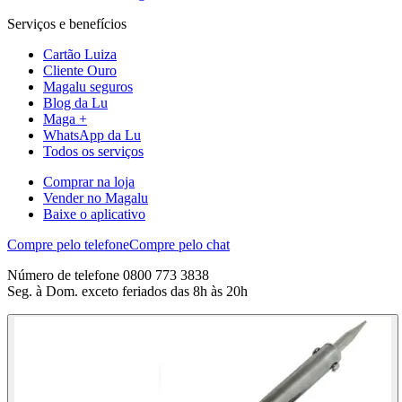
Serviços e benefícios
Cartão Luiza
Cliente Ouro
Magalu seguros
Blog da Lu
Maga +
WhatsApp da Lu
Todos os serviços
Comprar na loja
Vender no Magalu
Baixe o aplicativo
Compre pelo telefone
Compre pelo chat
Número de telefone 0800 773 3838
Seg. à Dom. exceto feriados das 8h às 20h