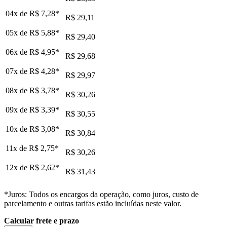
04x de
R$ 7,28
*
R$ 29,11
05x de
R$ 5,88
*
R$ 29,40
06x de
R$ 4,95
*
R$ 29,68
07x de
R$ 4,28
*
R$ 29,97
08x de
R$ 3,78
*
R$ 30,26
09x de
R$ 3,39
*
R$ 30,55
10x de
R$ 3,08
*
R$ 30,84
11x de
R$ 2,75
*
R$ 30,26
12x de
R$ 2,62
*
R$ 31,43
*Juros: Todos os encargos da operação, como juros, custo de
parcelamento e outras tarifas estão incluídas neste valor.
Calcular frete e prazo