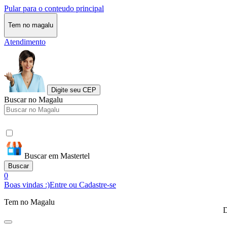
Pular para o conteudo principal
Tem no magalu
Atendimento
Digite seu CEP
Buscar no Magalu
Buscar em Mastertel
Buscar
0
Boas vindas :)
Entre ou Cadastre-se
Tem no Magalu
D