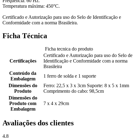
Frequência: 60 Hz.
Temperatura máxima: 450°C.
Certificado e Autorização para uso do Selo de Identificação e
Conformidade com a norma Brasileira.
Ficha Técnica
Ficha tecnica do produto
Certificado e Autorização para uso do Selo de
Certificações
Identificação e Conformidade com a norma
Brasileira
Conteúdo da
1 ferro de solda e 1 suporte
Embalagem
Dimensões do
Ferro: 22,5 x 3 x 3cm Suporte: 8 x 5 x 1mm
Produto
Comprimento do cabo: 98,5cm
Dimensões do
Produto com
7 x 4 x 29cm
Embalagem
Avaliações dos clientes
4.8