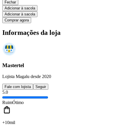
Fechar
Adicionar à sacola
Adicionar à sacola
Comprar agora
Informações da loja
Mastertel
Lojista Magalu desde 2020
Fale com lojista
Seguir
5.0
Ruim
Ótimo
+10mil