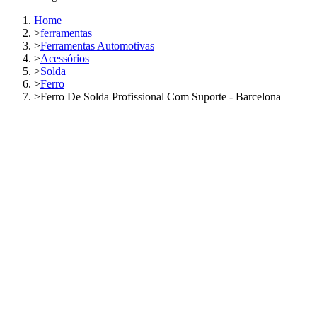
Home
>
ferramentas
>
Ferramentas Automotivas
>
Acessórios
>
Solda
>
Ferro
>
Ferro De Solda Profissional Com Suporte - Barcelona