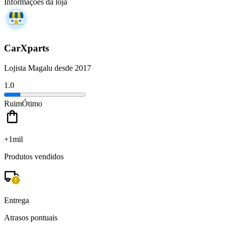
Informações da loja
CarXparts
Lojista Magalu desde 2017
1.0
Ruim
Ótimo
+1mil
Produtos vendidos
Entrega
Atrasos pontuais