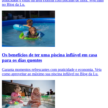
praticidade e estilo na área externa com piscinas de fibra. Veja mais
no Blog da Lu.
Os benefícios de ter uma piscina inflável em casa
para os dias quentes
Garanta momentos refrescantes com praticidade e economia. Veja
como aproveitar ao máximo sua piscina inflável no Blog da Lu.