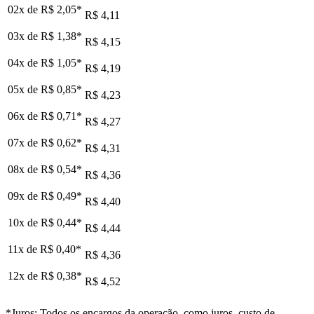
02x de
R$ 2,05
*
R$ 4,11
03x de
R$ 1,38
*
R$ 4,15
04x de
R$ 1,05
*
R$ 4,19
05x de
R$ 0,85
*
R$ 4,23
06x de
R$ 0,71
*
R$ 4,27
07x de
R$ 0,62
*
R$ 4,31
08x de
R$ 0,54
*
R$ 4,36
09x de
R$ 0,49
*
R$ 4,40
10x de
R$ 0,44
*
R$ 4,44
11x de
R$ 0,40
*
R$ 4,36
12x de
R$ 0,38
*
R$ 4,52
*Juros: Todos os encargos da operação, como juros, custo de