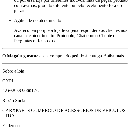
ou por essa loja por diferentes motivos: falta de peças, produto
com avarias, produto diferente ou pelo recebimento fora do
prazo.
Agilidade no atendimento
Avalia o tempo que a loja leva para responder aos clientes nos
canais de atendimento: Protocolo, Chat com o Cliente e
Perguntas e Respostas
O
Magalu garante
a sua compra, do pedido à entrega.
Saiba mais
Sobre a loja
CNPJ
22.668.363/0001-32
Razão Social
CARXPARTS COMERCIO DE ACESSORIOS DE VEICULOS
LTDA
Endereço