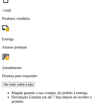
+1mil
Produtos vendidos
Entrega
Atrasos pontuais
Atendimento
Demora para responder
Ver mais sobre a loja
Magalu garante
a sua compra, do pedido à entrega.
Devolução Gratuita
em até 7 dias depois de receber o
produto.