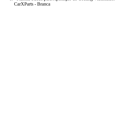
CarXParts - Branca