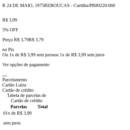
R 24 DE MAIO, 1975
REBOUCAS - Curitiba/PR
80220-060
R$ 3,99
5% OFF
Preço R$ 3,79
R$
3
,
79
no Pix
Ou 1x de R$ 3,99 sem juros
ou
1
x de
R$ 3,99
sem juros
Ver opções de pagamento
Parcelamento
Cartão Luiza
Cartão de crédito
Tabela de parcelas de
Cartão de crédito
Parcelas
Total
01x de
R$ 3,99
sem juros