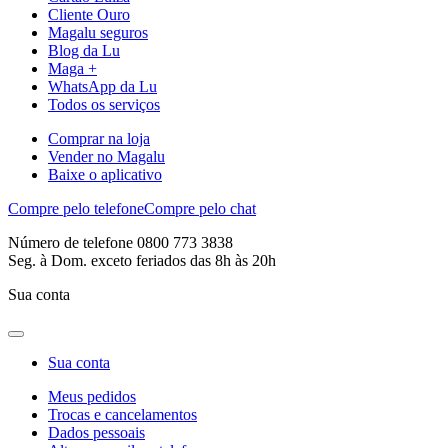
Cliente Ouro
Magalu seguros
Blog da Lu
Maga +
WhatsApp da Lu
Todos os serviços
Comprar na loja
Vender no Magalu
Baixe o aplicativo
Compre pelo telefone
Compre pelo chat
Número de telefone 0800 773 3838
Seg. à Dom. exceto feriados das 8h às 20h
Sua conta
Sua conta
Meus pedidos
Trocas e cancelamentos
Dados pessoais