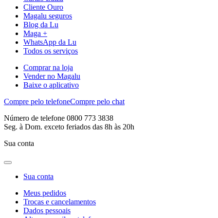
Cliente Ouro
Magalu seguros
Blog da Lu
Maga +
WhatsApp da Lu
Todos os serviços
Comprar na loja
Vender no Magalu
Baixe o aplicativo
Compre pelo telefone
Compre pelo chat
Número de telefone 0800 773 3838
Seg. à Dom. exceto feriados das 8h às 20h
Sua conta
Sua conta
Meus pedidos
Trocas e cancelamentos
Dados pessoais