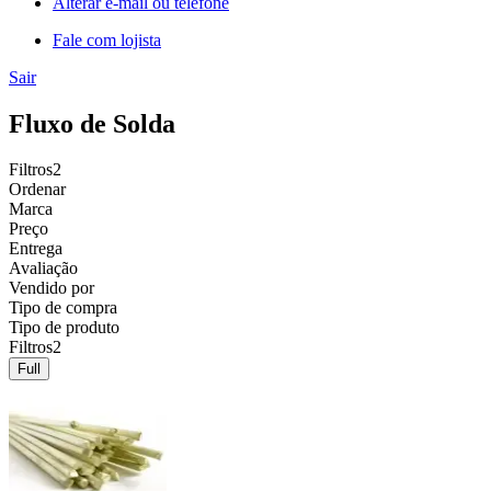
Alterar e-mail ou telefone
Fale com lojista
Sair
Fluxo de Solda
Filtros
2
Ordenar
Marca
Preço
Entrega
Avaliação
Vendido por
Tipo de compra
Tipo de produto
Filtros
2
Full