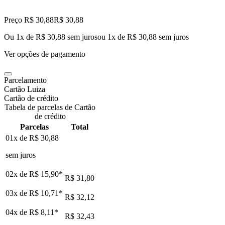
Preço R$ 30,88
R$
30
,
88
Ou 1x de R$ 30,88 sem juros
ou
1
x de
R$ 30,88
sem juros
Ver opções de pagamento
Parcelamento
Cartão Luiza
Cartão de crédito
Tabela de parcelas de Cartão
de crédito
Parcelas
Total
01x de
R$ 30,88
sem juros
02x de
R$ 15,90
*
R$ 31,80
03x de
R$ 10,71
*
R$ 32,12
04x de
R$ 8,11
*
R$ 32,43