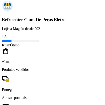
Refricenter Com. De Peças Eletro
Lojista Magalu desde 2021
1.3
Ruim
Ótimo
+1mil
Produtos vendidos
Entrega
Atrasos pontuais