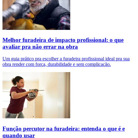
Melhor furadeira de impacto profissional: o que
avaliar pra não errar na obra
Um guia prático pra escolher a furadeira profissional ideal pra sua
obra render com força, durabilidade e sem complicação.
Função percutor na furadeira: entenda o que é e
quando usar