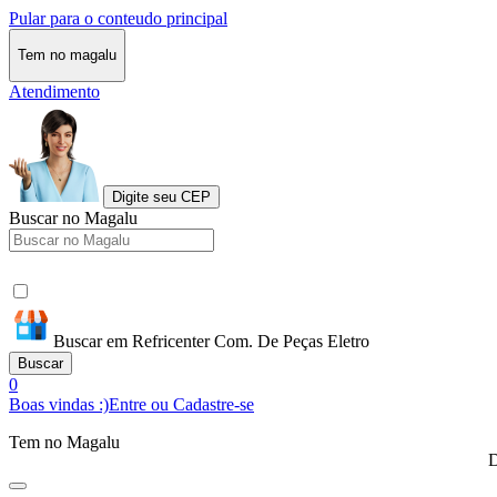
Pular para o conteudo principal
Tem no magalu
Atendimento
Digite seu CEP
Buscar no Magalu
Buscar em Refricenter Com. De Peças Eletro
Buscar
0
Boas vindas :)
Entre ou Cadastre-se
Tem no Magalu
D