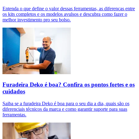
Entenda o que define o valor dessas ferramentas, as diferenças entre
os kits completos e os modelos avulsos e descubra como fazer o
melhor investimento pro seu bolso.
Furadeira Deko é boa? Confira os pontos fortes e os
cuidados
Saiba se a furadeira Deko é boa para o seu dia a dia, quais são os
diferenciais técnicos da marca e como garantir suporte para suas
ferramentas.