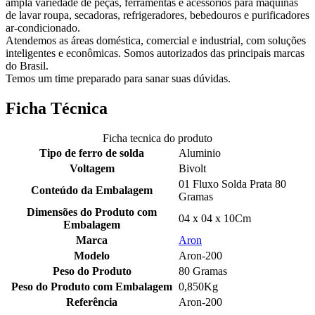
ampla variedade de peças, ferramentas e acessórios para máquinas
de lavar roupa, secadoras, refrigeradores, bebedouros e purificadores
ar-condicionado.
Atendemos as áreas doméstica, comercial e industrial, com soluções
inteligentes e econômicas. Somos autorizados das principais marcas
do Brasil.
Temos um time preparado para sanar suas dúvidas.
Ficha Técnica
Ficha tecnica do produto
Tipo de ferro de solda
Aluminio
Voltagem
Bivolt
01 Fluxo Solda Prata 80
Conteúdo da Embalagem
Gramas
Dimensões do Produto com
04 x 04 x 10Cm
Embalagem
Marca
Aron
Modelo
Aron-200
Peso do Produto
80 Gramas
Peso do Produto com Embalagem
0,850Kg
Referência
Aron-200