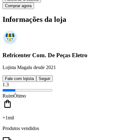
Comprar agora
Informações da loja
Refricenter Com. De Peças Eletro
Lojista Magalu desde 2021
Fale com lojista
Seguir
1.3
Ruim
Ótimo
+1mil
Produtos vendidos