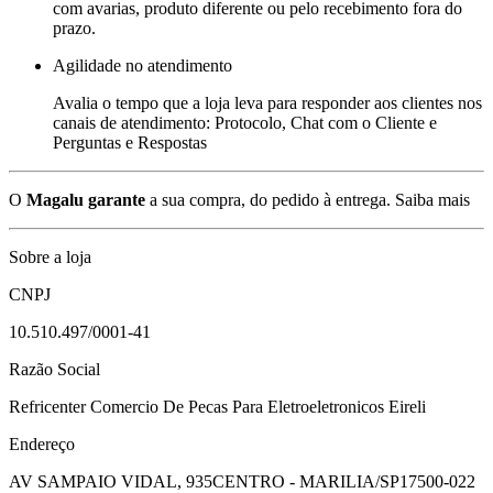
com avarias, produto diferente ou pelo recebimento fora do
prazo.
Agilidade no atendimento
Avalia o tempo que a loja leva para responder aos clientes nos
canais de atendimento: Protocolo, Chat com o Cliente e
Perguntas e Respostas
O
Magalu garante
a sua compra, do pedido à entrega.
Saiba mais
Sobre a loja
CNPJ
10.510.497/0001-41
Razão Social
Refricenter Comercio De Pecas Para Eletroeletronicos Eireli
Endereço
AV SAMPAIO VIDAL, 935
CENTRO - MARILIA/SP
17500-022