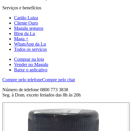
Serviços e benefícios
Cartão Luiza
Cliente Ouro
Magalu seguros
Blog da Lu
Maga +
WhatsApp da Lu
Todos os serviços
Comprar na loja
Vender no Magalu
Baixe o aplicativo
Compre pelo telefone
Compre pelo chat
Número de telefone 0800 773 3838
Seg. à Dom. exceto feriados das 8h às 20h