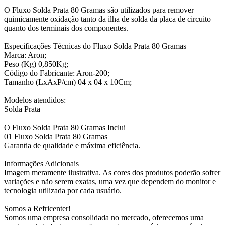
O Fluxo Solda Prata 80 Gramas são utilizados para remover
quimicamente oxidação tanto da ilha de solda da placa de circuito
quanto dos terminais dos componentes.
Especificações Técnicas do Fluxo Solda Prata 80 Gramas
Marca: Aron;
Peso (Kg) 0,850Kg;
Código do Fabricante: Aron-200;
Tamanho (LxAxP/cm) 04 x 04 x 10Cm;
Modelos atendidos:
Solda Prata
O Fluxo Solda Prata 80 Gramas Inclui
01 Fluxo Solda Prata 80 Gramas
Garantia de qualidade e máxima eficiência.
Informações Adicionais
Imagem meramente ilustrativa. As cores dos produtos poderão sofrer
variações e não serem exatas, uma vez que dependem do monitor e
tecnologia utilizada por cada usuário.
Somos a Refricenter!
Somos uma empresa consolidada no mercado, oferecemos uma