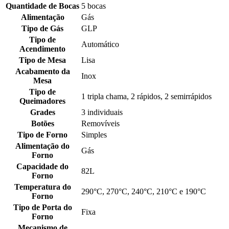
Quantidade de Bocas
5 bocas
Alimentação
Gás
Tipo de Gás
GLP
Tipo de
Automático
Acendimento
Tipo de Mesa
Lisa
Acabamento da
Inox
Mesa
Tipo de
1 tripla chama, 2 rápidos, 2 semirrápidos
Queimadores
Grades
3 individuais
Botões
Removíveis
Tipo de Forno
Simples
Alimentação do
Gás
Forno
Capacidade do
82L
Forno
Temperatura do
290°C, 270°C, 240°C, 210°C e 190°C
Forno
Tipo de Porta do
Fixa
Forno
Mecanismo de