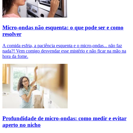
Micro-ondas não esquenta: o que pode ser e como
resolver
A comida esfria, a paciência esquenta e o micro-ondas... não faz
nada?! Vem comigo desvendar esse mistério e não ficar na mão na
hora da fome.
Profundidade de micro-ondas: como medir e evitar
aperto no nicho