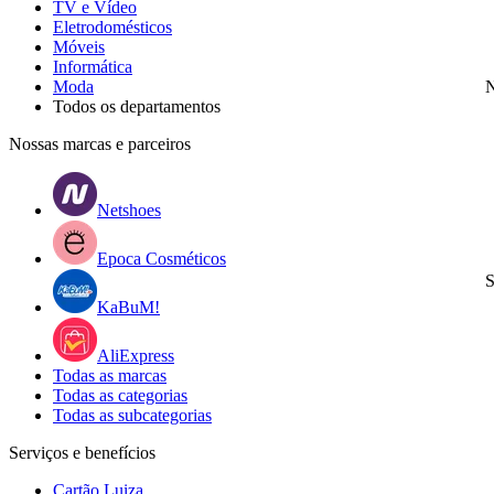
TV e Vídeo
Eletrodomésticos
Móveis
Informática
Moda
N
Todos os departamentos
Nossas marcas e parceiros
Netshoes
Epoca Cosméticos
S
KaBuM!
AliExpress
Todas as marcas
Todas as categorias
Todas as subcategorias
Serviços e benefícios
Cartão Luiza