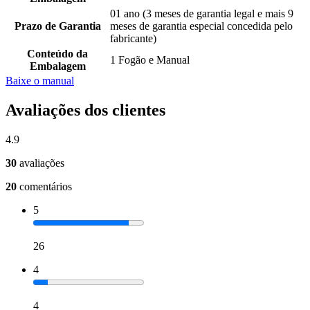
01 ano (3 meses de garantia legal e mais 9
Prazo de Garantia
meses de garantia especial concedida pelo
fabricante)
Conteúdo da
1 Fogão e Manual
Embalagem
Baixe o manual
Avaliações dos clientes
4.9
30
avaliações
20
comentários
5
26
4
4