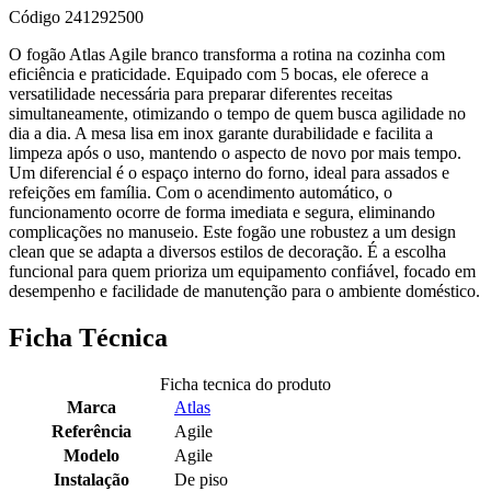
Código
241292500
O fogão Atlas Agile branco transforma a rotina na cozinha com
eficiência e praticidade. Equipado com 5 bocas, ele oferece a
versatilidade necessária para preparar diferentes receitas
simultaneamente, otimizando o tempo de quem busca agilidade no
dia a dia. A mesa lisa em inox garante durabilidade e facilita a
limpeza após o uso, mantendo o aspecto de novo por mais tempo.
Um diferencial é o espaço interno do forno, ideal para assados e
refeições em família. Com o acendimento automático, o
funcionamento ocorre de forma imediata e segura, eliminando
complicações no manuseio. Este fogão une robustez a um design
clean que se adapta a diversos estilos de decoração. É a escolha
funcional para quem prioriza um equipamento confiável, focado em
desempenho e facilidade de manutenção para o ambiente doméstico.
Ficha Técnica
Ficha tecnica do produto
Marca
Atlas
Referência
Agile
Modelo
Agile
Instalação
De piso