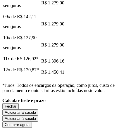
R$ 1.279,00
sem juros
09x de
R$ 142,11
R$ 1.279,00
sem juros
10x de
R$ 127,90
R$ 1.279,00
sem juros
11x de
R$ 126,92
*
R$ 1.396,16
12x de
R$ 120,87
*
R$ 1.450,41
*Juros: Todos os encargos da operação, como juros, custo de
parcelamento e outras tarifas estão incluídas neste valor.
Calcular frete e prazo
Fechar
Adicionar à sacola
Adicionar à sacola
Comprar agora