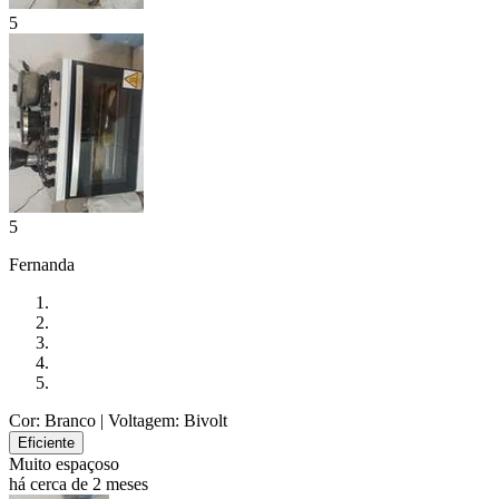
5
5
Fernanda
Cor: Branco
| Voltagem: Bivolt
Eficiente
Muito espaçoso
há cerca de 2 meses