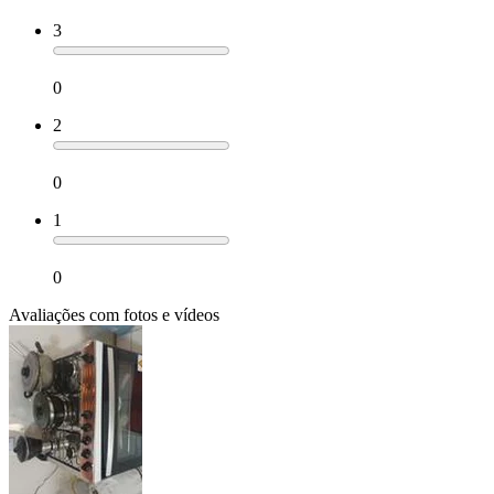
3
0
2
0
1
0
Avaliações com fotos e vídeos