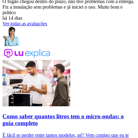
O fogão chegou dentro do prazo, não tive problemas com a entrega.
Fiz a instalação sem problemas e já iniciei o uso. Muito bom e
prático
há 14 dias
Ver todas as avaliações
Como saber quantos litros tem o micro-ondas: o
guia completo
É fácil se perder entre tantos modelos, né? Vem comigo que eu te