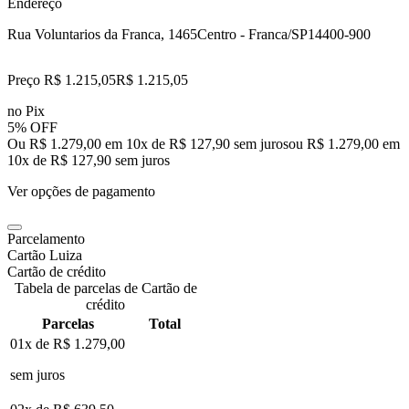
Endereço
Rua Voluntarios da Franca, 1465
Centro - Franca/SP
14400-900
Preço R$ 1.215,05
R$
1.215
,
05
no Pix
5% OFF
Ou R$ 1.279,00 em 10x de R$ 127,90 sem juros
ou
R$ 1.279,00
em
10
x de
R$ 127,90
sem juros
Ver opções de pagamento
Parcelamento
Cartão Luiza
Cartão de crédito
Tabela de parcelas de Cartão de
crédito
Parcelas
Total
01x de
R$ 1.279,00
sem juros