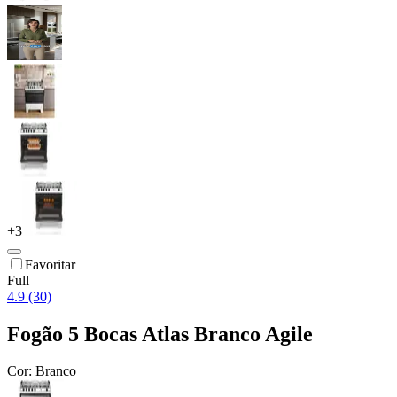
+
3
Favoritar
Full
4.9 (30)
Fogão 5 Bocas Atlas Branco Agile
Cor:
Branco