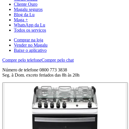
Cliente Ouro
Magalu seguros
Blog da Lu
Maga +
WhatsApp da Lu
Todos os serviços
Comprar na loja
Vender no Magalu
Baixe o aplicativo
Compre pelo telefone
Compre pelo chat
Número de telefone 0800 773 3838
Seg. à Dom. exceto feriados das 8h às 20h