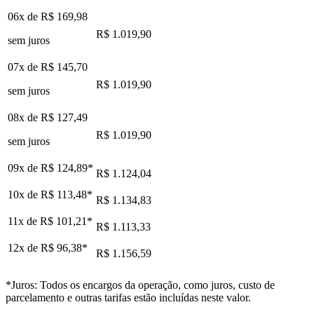
06x de
R$ 169,98
R$ 1.019,90
sem juros
07x de
R$ 145,70
R$ 1.019,90
sem juros
08x de
R$ 127,49
R$ 1.019,90
sem juros
09x de
R$ 124,89
*
R$ 1.124,04
10x de
R$ 113,48
*
R$ 1.134,83
11x de
R$ 101,21
*
R$ 1.113,33
12x de
R$ 96,38
*
R$ 1.156,59
*Juros: Todos os encargos da operação, como juros, custo de
parcelamento e outras tarifas estão incluídas neste valor.