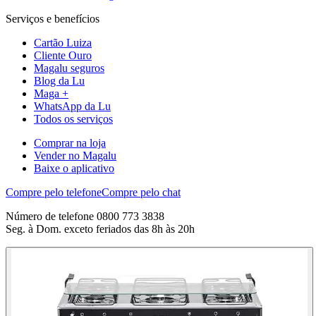
Serviços e benefícios
Cartão Luiza
Cliente Ouro
Magalu seguros
Blog da Lu
Maga +
WhatsApp da Lu
Todos os serviços
Comprar na loja
Vender no Magalu
Baixe o aplicativo
Compre pelo telefone
Compre pelo chat
Número de telefone 0800 773 3838
Seg. à Dom. exceto feriados das 8h às 20h