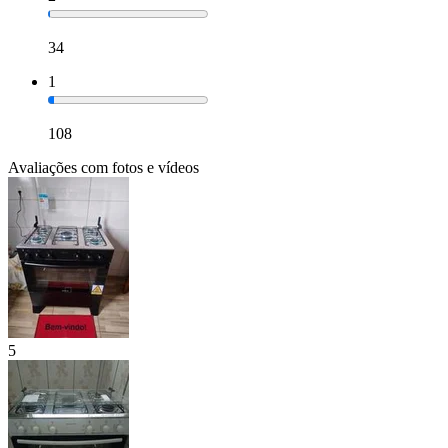
34
1
108
Avaliações com fotos e vídeos
5