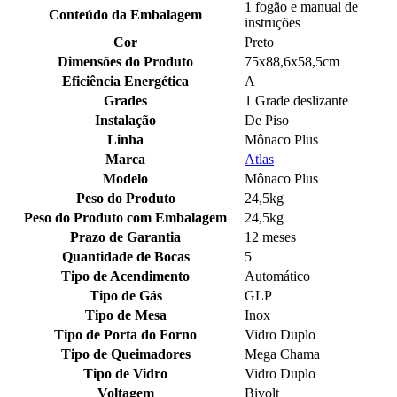
1 fogão e manual de
Conteúdo da Embalagem
instruções
Cor
Preto
Dimensões do Produto
75x88,6x58,5cm
Eficiência Energética
A
Grades
1 Grade deslizante
Instalação
De Piso
Linha
Mônaco Plus
Marca
Atlas
Modelo
Mônaco Plus
Peso do Produto
24,5kg
Peso do Produto com Embalagem
24,5kg
Prazo de Garantia
12 meses
Quantidade de Bocas
5
Tipo de Acendimento
Automático
Tipo de Gás
GLP
Tipo de Mesa
Inox
Tipo de Porta do Forno
Vidro Duplo
Tipo de Queimadores
Mega Chama
Tipo de Vidro
Vidro Duplo
Voltagem
Bivolt