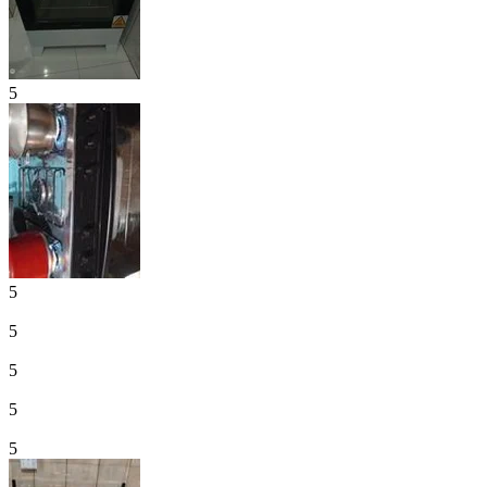
5
5
5
5
5
5