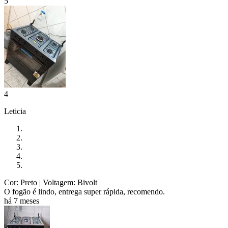
5
4
Leticia
Cor: Preto
| Voltagem: Bivolt
O fogão é lindo, entrega super rápida, recomendo.
há 7 meses