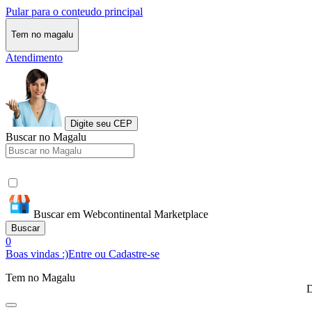
Pular para o conteudo principal
Tem no magalu
Atendimento
Digite seu CEP
Buscar no Magalu
Buscar em Webcontinental Marketplace
Buscar
0
Boas vindas :)
Entre ou Cadastre-se
Tem no Magalu
D