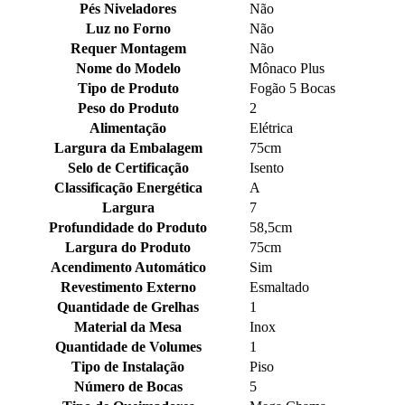
Pés Niveladores
Não
Luz no Forno
Não
Requer Montagem
Não
Nome do Modelo
Mônaco Plus
Tipo de Produto
Fogão 5 Bocas
Peso do Produto
2
Alimentação
Elétrica
Largura da Embalagem
75cm
Selo de Certificação
Isento
Classificação Energética
A
Largura
7
Profundidade do Produto
58,5cm
Largura do Produto
75cm
Acendimento Automático
Sim
Revestimento Externo
Esmaltado
Quantidade de Grelhas
1
Material da Mesa
Inox
Quantidade de Volumes
1
Tipo de Instalação
Piso
Número de Bocas
5