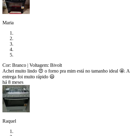
Maria
Cor: Branco
| Voltagem: Bivolt
Achei muito lindo 😍 o forno pra mim está no tamanho ideal 🤩. A
entrega foi muito rápido 😃
há 8 meses
Raquel