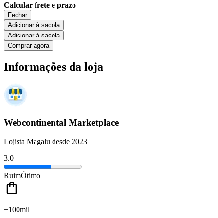
Calcular frete e prazo
Fechar
Adicionar à sacola
Adicionar à sacola
Comprar agora
Informações da loja
Webcontinental Marketplace
Lojista Magalu desde 2023
3.0
Ruim
Ótimo
+100mil