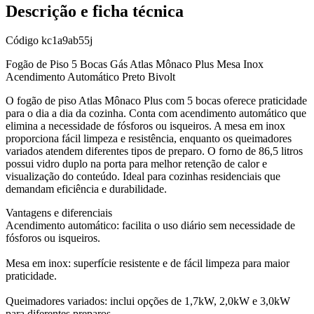
Descrição e ficha técnica
Código
kc1a9ab55j
Fogão de Piso 5 Bocas Gás Atlas Mônaco Plus Mesa Inox
Acendimento Automático Preto Bivolt
O fogão de piso Atlas Mônaco Plus com 5 bocas oferece praticidade
para o dia a dia da cozinha. Conta com acendimento automático que
elimina a necessidade de fósforos ou isqueiros. A mesa em inox
proporciona fácil limpeza e resistência, enquanto os queimadores
variados atendem diferentes tipos de preparo. O forno de 86,5 litros
possui vidro duplo na porta para melhor retenção de calor e
visualização do conteúdo. Ideal para cozinhas residenciais que
demandam eficiência e durabilidade.
Vantagens e diferenciais
Acendimento automático: facilita o uso diário sem necessidade de
fósforos ou isqueiros.
Mesa em inox: superfície resistente e de fácil limpeza para maior
praticidade.
Queimadores variados: inclui opções de 1,7kW, 2,0kW e 3,0kW
para diferentes preparos.