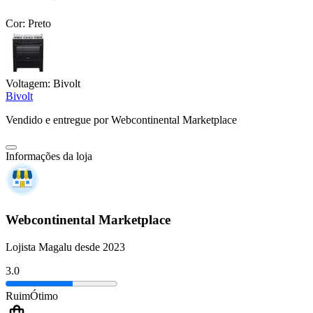
Cor:
Preto
Voltagem:
Bivolt
Bivolt
Vendido e entregue por
Webcontinental Marketplace
Informações da loja
Webcontinental Marketplace
Lojista Magalu desde 2023
3.0
Ruim
Ótimo