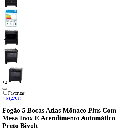
+
2
Favoritar
4.6 (2701)
Fogão 5 Bocas Atlas Mônaco Plus Com
Mesa Inox E Acendimento Automático
Preto Bivolt