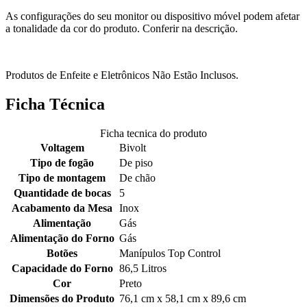
As configurações do seu monitor ou dispositivo móvel podem afetar
a tonalidade da cor do produto. Conferir na descrição.
Produtos de Enfeite e Eletrônicos Não Estão Inclusos.
Ficha Técnica
Ficha tecnica do produto
Voltagem
Bivolt
Tipo de fogão
De piso
Tipo de montagem
De chão
Quantidade de bocas
5
Acabamento da Mesa
Inox
Alimentação
Gás
Alimentação do Forno
Gás
Botões
Manípulos Top Control
Capacidade do Forno
86,5 Litros
Cor
Preto
Dimensões do Produto
76,1 cm x 58,1 cm x 89,6 cm