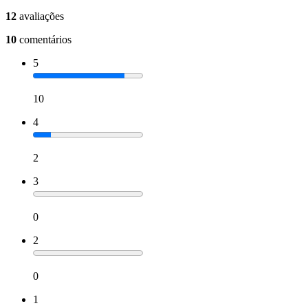
12
avaliações
10
comentários
5
10
4
2
3
0
2
0
1