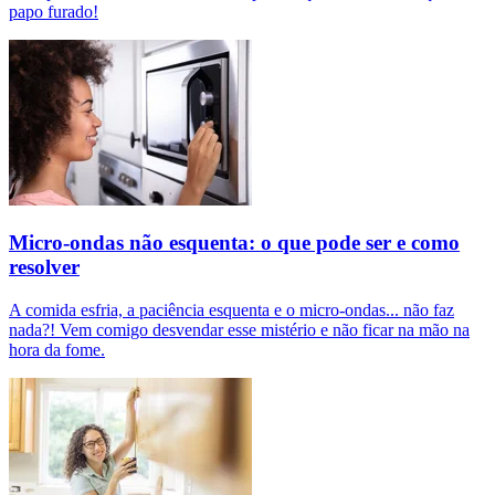
papo furado!
Micro-ondas não esquenta: o que pode ser e como
resolver
A comida esfria, a paciência esquenta e o micro-ondas... não faz
nada?! Vem comigo desvendar esse mistério e não ficar na mão na
hora da fome.