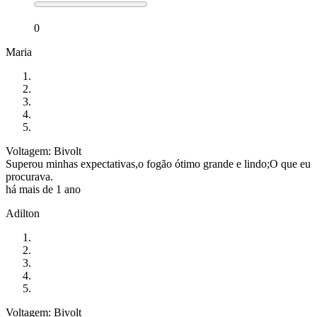
0
Maria
Voltagem: Bivolt
Superou minhas expectativas,o fogão ótimo grande e lindo;O que eu
procurava.
há mais de 1 ano
Adilton
Voltagem: Bivolt