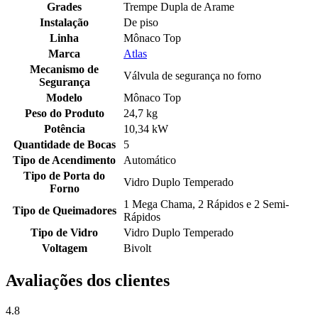
Grades
Trempe Dupla de Arame
Instalação
De piso
Linha
Mônaco Top
Marca
Atlas
Mecanismo de
Válvula de segurança no forno
Segurança
Modelo
Mônaco Top
Peso do Produto
24,7 kg
Potência
10,34 kW
Quantidade de Bocas
5
Tipo de Acendimento
Automático
Tipo de Porta do
Vidro Duplo Temperado
Forno
1 Mega Chama, 2 Rápidos e 2 Semi-
Tipo de Queimadores
Rápidos
Tipo de Vidro
Vidro Duplo Temperado
Voltagem
Bivolt
Avaliações dos clientes
4.8