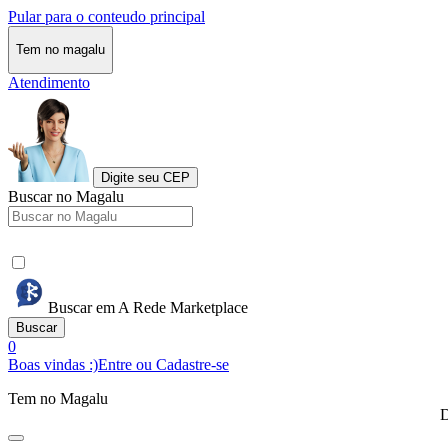
Pular para o conteudo principal
Tem no magalu
Atendimento
Digite seu CEP
Buscar no Magalu
Buscar em A Rede Marketplace
Buscar
0
Boas vindas :)
Entre ou Cadastre-se
Tem no Magalu
D