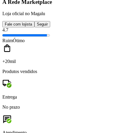
A Rede Marketplace
Loja oficial no Magalu
Fale com lojista
Seguir
4.7
Ruim
Ótimo
+20mil
Produtos vendidos
Entrega
No prazo
Atendimento