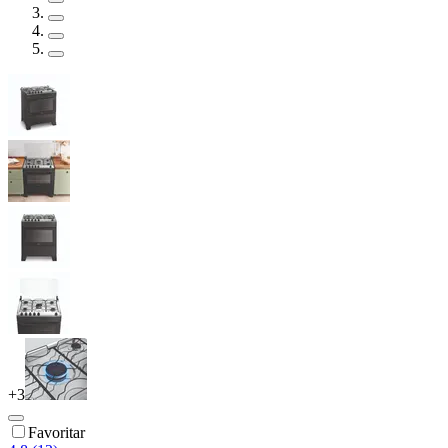
+
3
Favoritar