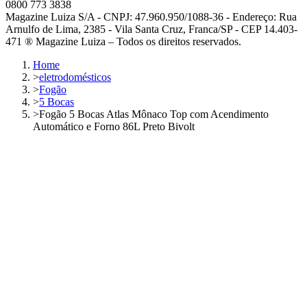
0800 773 3838
Magazine Luiza S/A - CNPJ: 47.960.950/1088-36 - Endereço: Rua
Arnulfo de Lima, 2385 - Vila Santa Cruz, Franca/SP - CEP 14.403-
471 ® Magazine Luiza – Todos os direitos reservados.
Home
>
eletrodomésticos
>
Fogão
>
5 Bocas
>
Fogão 5 Bocas Atlas Mônaco Top com Acendimento
Automático e Forno 86L Preto Bivolt