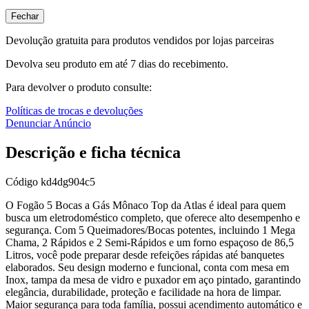
Fechar
Devolução gratuita para produtos vendidos por lojas parceiras
Devolva seu produto em até 7 dias do recebimento.
Para devolver o produto consulte:
Políticas de trocas e devoluções
Denunciar Anúncio
Descrição e ficha técnica
Código
kd4dg904c5
O Fogão 5 Bocas a Gás Mônaco Top da Atlas é ideal para quem
busca um eletrodoméstico completo, que oferece alto desempenho e
segurança. Com 5 Queimadores/Bocas potentes, incluindo 1 Mega
Chama, 2 Rápidos e 2 Semi-Rápidos e um forno espaçoso de 86,5
Litros, você pode preparar desde refeições rápidas até banquetes
elaborados. Seu design moderno e funcional, conta com mesa em
Inox, tampa da mesa de vidro e puxador em aço pintado, garantindo
elegância, durabilidade, proteção e facilidade na hora de limpar.
Maior segurança para toda família, possui acendimento automático e