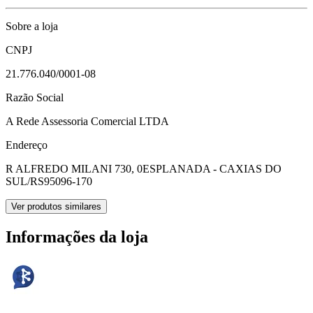
Sobre a loja
CNPJ
21.776.040/0001-08
Razão Social
A Rede Assessoria Comercial LTDA
Endereço
R ALFREDO MILANI 730, 0
ESPLANADA - CAXIAS DO
SUL/RS
95096-170
Ver produtos similares
Informações da loja