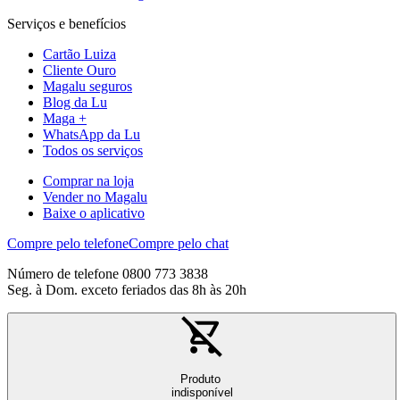
Serviços e benefícios
Cartão Luiza
Cliente Ouro
Magalu seguros
Blog da Lu
Maga +
WhatsApp da Lu
Todos os serviços
Comprar na loja
Vender no Magalu
Baixe o aplicativo
Compre pelo telefone
Compre pelo chat
Número de telefone 0800 773 3838
Seg. à Dom. exceto feriados das 8h às 20h
Produto
indisponível