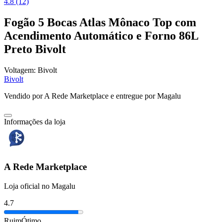
4.8 (12)
Fogão 5 Bocas Atlas Mônaco Top com
Acendimento Automático e Forno 86L
Preto Bivolt
Voltagem:
Bivolt
Bivolt
Vendido por
A Rede Marketplace
e entregue por
Magalu
Informações da loja
A Rede Marketplace
Loja oficial no Magalu
4.7
Ruim
Ótimo