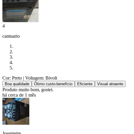
4
cantuario
Cor: Preto
| Voltagem: Bivolt
Boa qualidade
Ótimo custo-benefício
Eficiente
Visual atraente
Produto muito bom, gostei.
há cerca de 1 mês
Josemeire