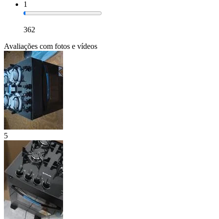
1
362
Avaliações com fotos e vídeos
5