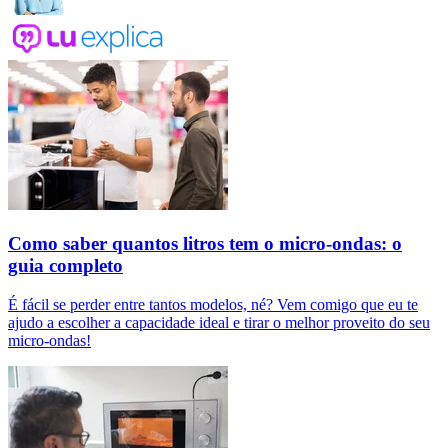
Como saber quantos litros tem o micro-ondas: o
guia completo
É fácil se perder entre tantos modelos, né? Vem comigo que eu te
ajudo a escolher a capacidade ideal e tirar o melhor proveito do seu
micro-ondas!