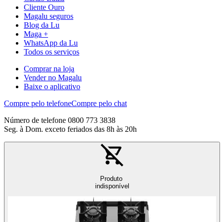
Cliente Ouro
Magalu seguros
Blog da Lu
Maga +
WhatsApp da Lu
Todos os serviços
Comprar na loja
Vender no Magalu
Baixe o aplicativo
Compre pelo telefone
Compre pelo chat
Número de telefone 0800 773 3838
Seg. à Dom. exceto feriados das 8h às 20h
Produto
indisponível