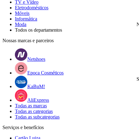
TV e Vídeo
Eletrodomésticos
Móveis
Informática
Moda
N
Todos os departamentos
Nossas marcas e parceiros
Netshoes
Epoca Cosméticos
S
KaBuM!
AliExpress
Todas as marcas
Todas as categorias
Todas as subcategorias
Serviços e benefícios
Cartão Luiza