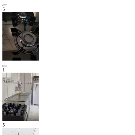
5
1
5