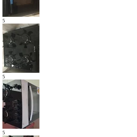
5
5
5