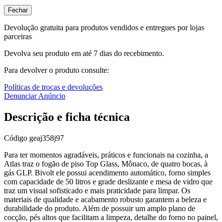
Fechar
Devolução gratuita para produtos vendidos e entregues por lojas
parceiras
Devolva seu produto em até 7 dias do recebimento.
Para devolver o produto consulte:
Políticas de trocas e devoluções
Denunciar Anúncio
Descrição e ficha técnica
Código
geaj358j97
Para ter momentos agradáveis, práticos e funcionais na cozinha, a
Atlas traz o fogão de piso Top Glass, Mônaco, de quatro bocas, à
gás GLP. Bivolt ele possui acendimento automático, forno simples
com capacidade de 50 litros e grade deslizante e mesa de vidro que
traz um visual sofisticado e mais praticidade para limpar. Os
materiais de qualidade e acabamento robusto garantem a beleza e
durabilidade do produto. Além de possuir um amplo plano de
cocção, pés altos que facilitam a limpeza, detalhe do forno no painel,