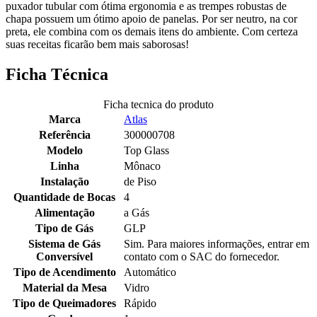
puxador tubular com ótima ergonomia e as trempes robustas de
chapa possuem um ótimo apoio de panelas. Por ser neutro, na cor
preta, ele combina com os demais itens do ambiente. Com certeza
suas receitas ficarão bem mais saborosas!
Ficha Técnica
Ficha tecnica do produto
Marca
Atlas
Referência
300000708
Modelo
Top Glass
Linha
Mônaco
Instalação
de Piso
Quantidade de Bocas
4
Alimentação
a Gás
Tipo de Gás
GLP
Sistema de Gás
Sim. Para maiores informações, entrar em
Conversível
contato com o SAC do fornecedor.
Tipo de Acendimento
Automático
Material da Mesa
Vidro
Tipo de Queimadores
Rápido