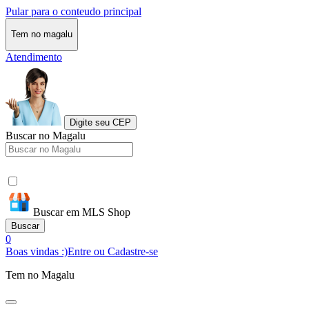
Pular para o conteudo principal
Tem no magalu
Atendimento
Digite seu CEP
Buscar no Magalu
Buscar em MLS Shop
Buscar
0
Boas vindas :)
Entre ou Cadastre-se
Tem no Magalu