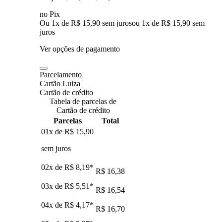
no Pix
Ou 1x de R$ 15,90 sem juros
ou
1
x de
R$ 15,90
sem
juros
Ver opções de pagamento
Parcelamento
Cartão Luiza
Cartão de crédito
Tabela de parcelas de
Cartão de crédito
Parcelas
Total
01x de
R$ 15,90
sem juros
02x de
R$ 8,19
*
R$ 16,38
03x de
R$ 5,51
*
R$ 16,54
04x de
R$ 4,17
*
R$ 16,70