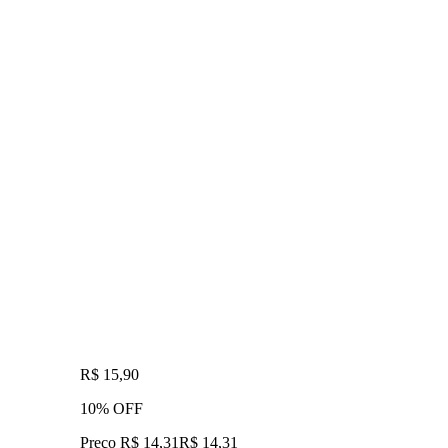
R$ 15,90
10% OFF
Preço R$ 14,31
R$
14
,
31