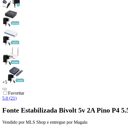
+
5
Favoritar
5.0 (21)
Fonte Estabilizada Bivolt 5v 2A Pino P4
Vendido por
MLS Shop
e entregue por
Magalu