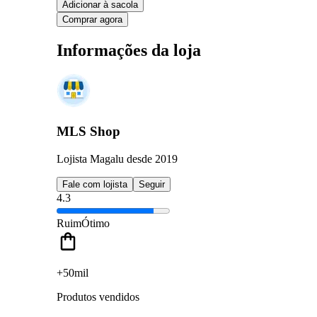
Adicionar à sacola
Comprar agora
Informações da loja
MLS Shop
Lojista Magalu desde 2019
Fale com lojista
Seguir
4.3
Ruim
Ótimo
+50mil
Produtos vendidos