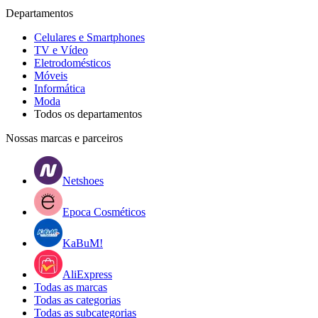
Departamentos
Celulares e Smartphones
TV e Vídeo
Eletrodomésticos
Móveis
Informática
Moda
Todos os departamentos
Nossas marcas e parceiros
Netshoes
Epoca Cosméticos
KaBuM!
AliExpress
Todas as marcas
Todas as categorias
Todas as subcategorias