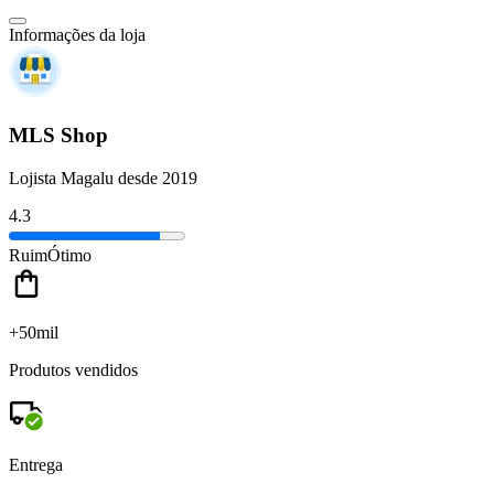
Informações da loja
MLS Shop
Lojista Magalu desde 2019
4.3
Ruim
Ótimo
+50mil
Produtos vendidos
Entrega