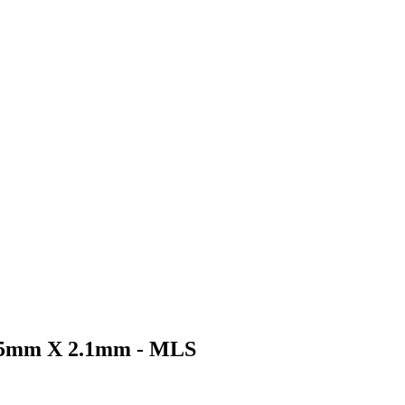
 5.5mm X 2.1mm - MLS