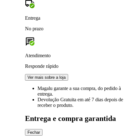
Entrega
No prazo
Atendimento
Responde rápido
Ver mais sobre a loja
Magalu garante
a sua compra, do pedido à
entrega.
Devolução Gratuita
em até 7 dias depois de
receber o produto.
Entrega e compra garantida
Fechar