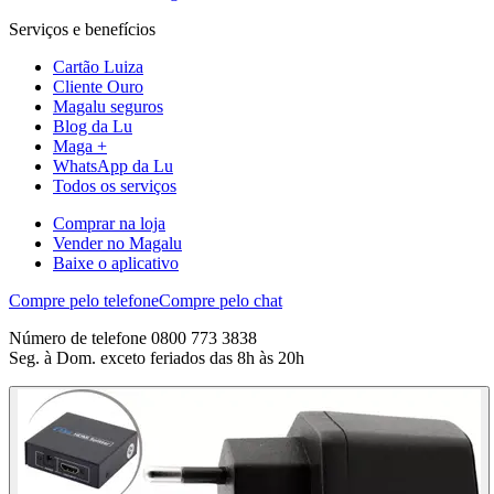
Serviços e benefícios
Cartão Luiza
Cliente Ouro
Magalu seguros
Blog da Lu
Maga +
WhatsApp da Lu
Todos os serviços
Comprar na loja
Vender no Magalu
Baixe o aplicativo
Compre pelo telefone
Compre pelo chat
Número de telefone 0800 773 3838
Seg. à Dom. exceto feriados das 8h às 20h