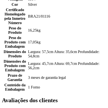
Cor
Silver
Certificado
Homologado
BRA21/01116
pela Inmetro
Número
Peso do
16,25kg
Produto
Peso do
Produto com
17,05kg
Embalagem
Dimensões do
Largura: 57,5cm Altura: 35,6cm Profundidade:
Produto
54,8cm
Dimensões do
Largura: 45,7cm Altura: 69,7cm Profundidade:
Produto com
56,2cm
Embalagem
Prazo de
3 meses de garantia legal
Garantia
Conteúdo da
1 Forno
Embalagem
Avaliações dos clientes