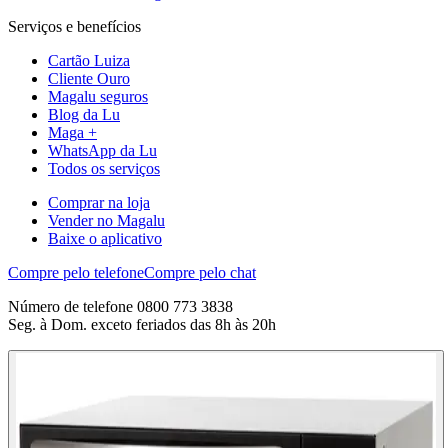
Serviços e benefícios
Cartão Luiza
Cliente Ouro
Magalu seguros
Blog da Lu
Maga +
WhatsApp da Lu
Todos os serviços
Comprar na loja
Vender no Magalu
Baixe o aplicativo
Compre pelo telefone
Compre pelo chat
Número de telefone 0800 773 3838
Seg. à Dom. exceto feriados das 8h às 20h