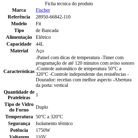
Ficha tecnica do produto
Marca
Fischer
Referência
28950-66842-110
Modelo
Fit
Tipo
de Bancada
Alimentação
Elétrico
Capacidade
44L
Material
Aço
-Painel com dicas de temperatura -Timer com
programação de até 120 minutos com aviso sonoro
-Controle automático de temperatura 50°C a
Características
320°C -Controle independente das resistências -
Dourador: receitas com melhor aspecto -Abertura
da porta: vertical
Quantidade de
1
Prateleiras
Tipo de Vidro
Duplo
do Forno
Temperatura
50°C a 320°C
Segurança
Isolamento térmico
Potência
1750W
Voltagem
110V