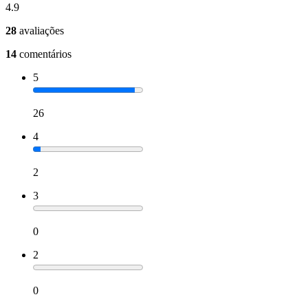
4.9
28
avaliações
14
comentários
5
26
4
2
3
0
2
0