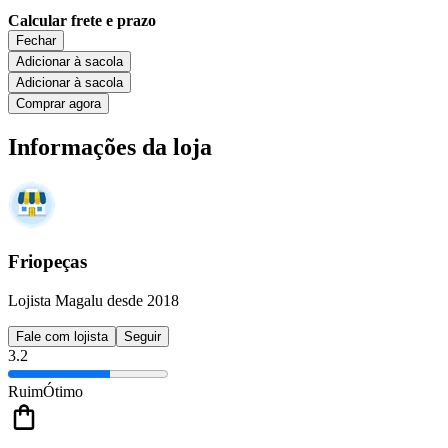
Calcular frete e prazo
Fechar
Adicionar à sacola
Adicionar à sacola
Comprar agora
Informações da loja
Friopeças
Lojista Magalu desde 2018
Fale com lojista
Seguir
3.2
Ruim
Ótimo