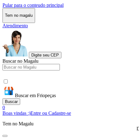
Pular para o conteudo principal
Tem no magalu
Atendimento
Digite seu CEP
Buscar no Magalu
Buscar em Friopeças
Buscar
0
Boas vindas :)
Entre ou Cadastre-se
Tem no Magalu
D