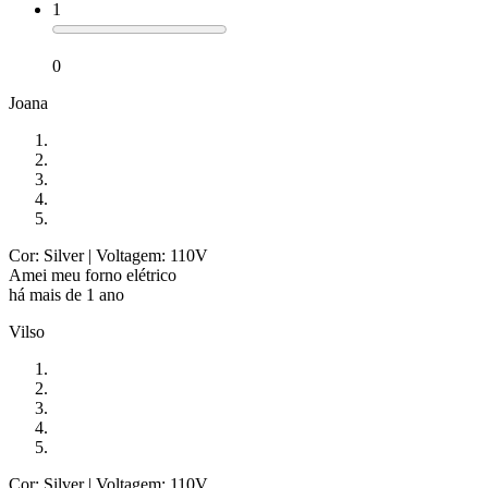
1
0
Joana
Cor: Silver
| Voltagem: 110V
Amei meu forno elétrico
há mais de 1 ano
Vilso
Cor: Silver
| Voltagem: 110V