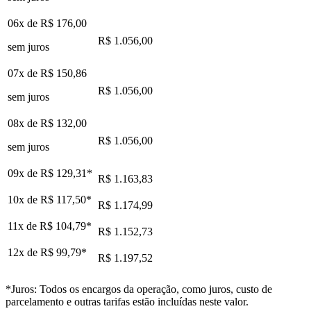
06x de
R$ 176,00
R$ 1.056,00
sem juros
07x de
R$ 150,86
R$ 1.056,00
sem juros
08x de
R$ 132,00
R$ 1.056,00
sem juros
09x de
R$ 129,31
*
R$ 1.163,83
10x de
R$ 117,50
*
R$ 1.174,99
11x de
R$ 104,79
*
R$ 1.152,73
12x de
R$ 99,79
*
R$ 1.197,52
*Juros: Todos os encargos da operação, como juros, custo de
parcelamento e outras tarifas estão incluídas neste valor.