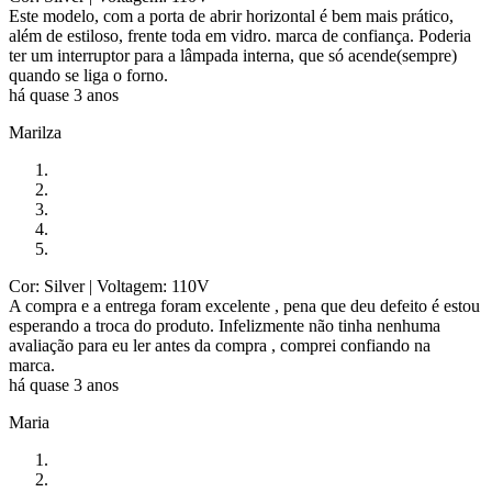
Este modelo, com a porta de abrir horizontal é bem mais prático,
além de estiloso, frente toda em vidro. marca de confiança. Poderia
ter um interruptor para a lâmpada interna, que só acende(sempre)
quando se liga o forno.
há quase 3 anos
Marilza
Cor: Silver
| Voltagem: 110V
A compra e a entrega foram excelente , pena que deu defeito é estou
esperando a troca do produto. Infelizmente não tinha nenhuma
avaliação para eu ler antes da compra , comprei confiando na
marca.
há quase 3 anos
Maria