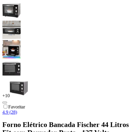
+
10
Favoritar
4.9 (28)
Forno Elétrico Bancada Fischer 44 Litros