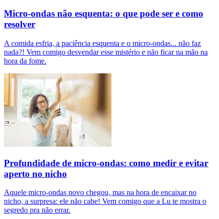
Micro-ondas não esquenta: o que pode ser e como
resolver
A comida esfria, a paciência esquenta e o micro-ondas... não faz
nada?! Vem comigo desvendar esse mistério e não ficar na mão na
hora da fome.
Profundidade de micro-ondas: como medir e evitar
aperto no nicho
Aquele micro-ondas novo chegou, mas na hora de encaixar no
nicho, a surpresa: ele não cabe! Vem comigo que a Lu te mostra o
segredo pra não errar.