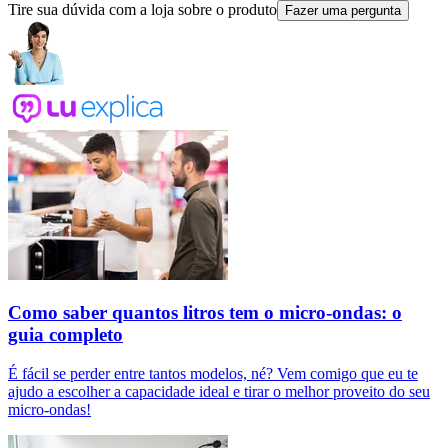
Tire sua dúvida com a loja sobre o produto
Fazer uma pergunta
Como saber quantos litros tem o micro-ondas: o
guia completo
É fácil se perder entre tantos modelos, né? Vem comigo que eu te
ajudo a escolher a capacidade ideal e tirar o melhor proveito do seu
micro-ondas!