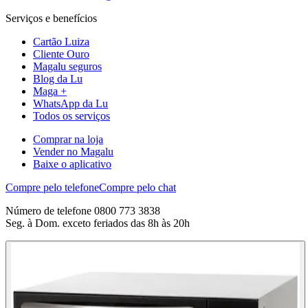
Serviços e benefícios
Cartão Luiza
Cliente Ouro
Magalu seguros
Blog da Lu
Maga +
WhatsApp da Lu
Todos os serviços
Comprar na loja
Vender no Magalu
Baixe o aplicativo
Compre pelo telefone
Compre pelo chat
Número de telefone 0800 773 3838
Seg. à Dom. exceto feriados das 8h às 20h