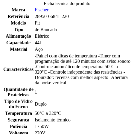
Ficha tecnica do produto
Marca
Fischer
Referência
28950-66841-220
Modelo
Fit
Tipo
de Bancada
Alimentação
Elétrico
Capacidade
44L
Material
Aço
-Painel com dicas de temperatura -Timer com
programação de até 120 minutos com aviso sonoro
-Controle automático de temperatura 50°C a
Características
320°C -Controle independente das resistências -
Dourador: receitas com melhor aspecto -Abertura
da porta: vertical
Quantidade de
1
Prateleiras
Tipo de Vidro
Duplo
do Forno
Temperatura
50°C a 320°C
Segurança
Isolamento térmico
Potência
1750W
Voltagem
220V