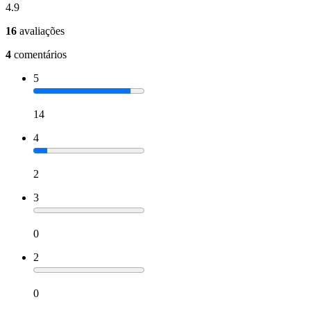
4.9
16
avaliações
4
comentários
5
14
4
2
3
0
2
0