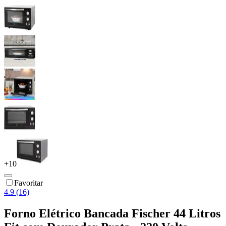
+
10
Favoritar
4.9 (16)
Forno Elétrico Bancada Fischer 44 Litros