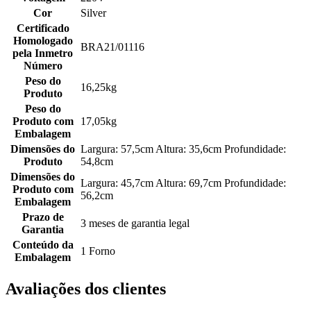
Cor
Silver
Certificado
Homologado
BRA21/01116
pela Inmetro
Número
Peso do
16,25kg
Produto
Peso do
Produto com
17,05kg
Embalagem
Dimensões do
Largura: 57,5cm Altura: 35,6cm Profundidade:
Produto
54,8cm
Dimensões do
Largura: 45,7cm Altura: 69,7cm Profundidade:
Produto com
56,2cm
Embalagem
Prazo de
3 meses de garantia legal
Garantia
Conteúdo da
1 Forno
Embalagem
Avaliações dos clientes