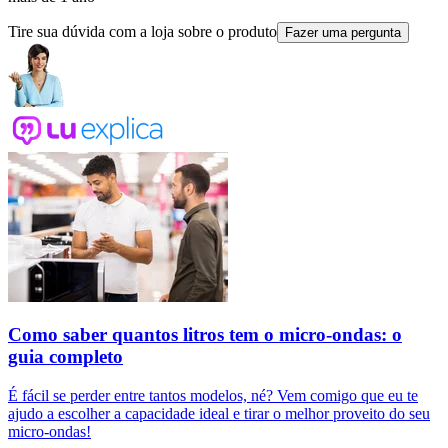
Tire sua dúvida com a loja sobre o produto
Fazer uma pergunta
Como saber quantos litros tem o micro-ondas: o
guia completo
É fácil se perder entre tantos modelos, né? Vem comigo que eu te
ajudo a escolher a capacidade ideal e tirar o melhor proveito do seu
micro-ondas!