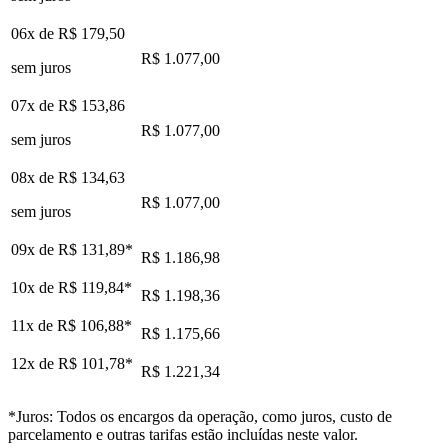
06x de
R$ 179,50
R$ 1.077,00
sem juros
07x de
R$ 153,86
R$ 1.077,00
sem juros
08x de
R$ 134,63
R$ 1.077,00
sem juros
09x de
R$ 131,89
*
R$ 1.186,98
10x de
R$ 119,84
*
R$ 1.198,36
11x de
R$ 106,88
*
R$ 1.175,66
12x de
R$ 101,78
*
R$ 1.221,34
*Juros: Todos os encargos da operação, como juros, custo de
parcelamento e outras tarifas estão incluídas neste valor.