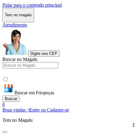
Pular para o conteudo principal
Tem no magalu
Atendimento
Digite seu CEP
Buscar no Magalu
Buscar em Friopeças
Buscar
0
Boas vindas :)
Entre ou Cadastre-se
Tem no Magalu
D