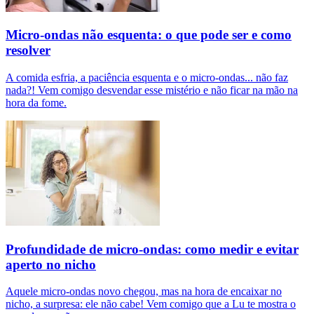
Micro-ondas não esquenta: o que pode ser e como
resolver
A comida esfria, a paciência esquenta e o micro-ondas... não faz
nada?! Vem comigo desvendar esse mistério e não ficar na mão na
hora da fome.
Profundidade de micro-ondas: como medir e evitar
aperto no nicho
Aquele micro-ondas novo chegou, mas na hora de encaixar no
nicho, a surpresa: ele não cabe! Vem comigo que a Lu te mostra o