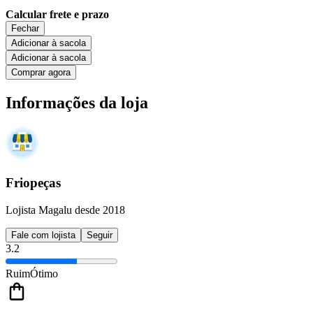
Calcular frete e prazo
Fechar
Adicionar à sacola
Adicionar à sacola
Comprar agora
Informações da loja
Friopeças
Lojista Magalu desde 2018
Fale com lojista
Seguir
3.2
Ruim
Ótimo