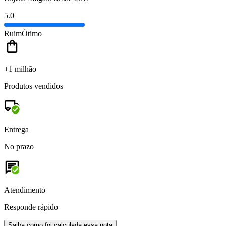
5.0
Ruim
Ótimo
+1 milhão
Produtos vendidos
Entrega
No prazo
Atendimento
Responde rápido
Saiba como foi calculada essa nota