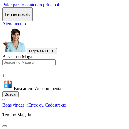
Pular para o conteudo principal
Tem no magalu
Atendimento
Digite seu CEP
Buscar no Magalu
Buscar em Webcontinental
Buscar
0
Boas vindas :)
Entre ou Cadastre-se
Tem no Magalu