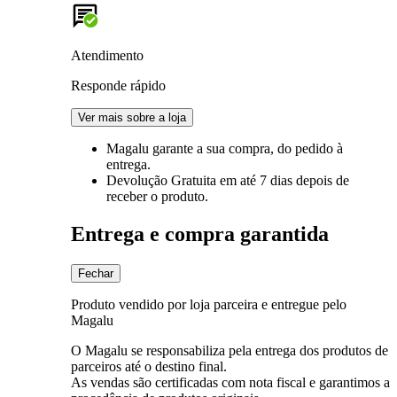
Atendimento
Responde rápido
Ver mais sobre a loja
Magalu garante
a sua compra, do pedido à
entrega.
Devolução Gratuita
em até 7 dias depois de
receber o produto.
Entrega e compra garantida
Fechar
Produto vendido por loja parceira e entregue pelo
Magalu
O Magalu se responsabiliza pela entrega dos produtos de
parceiros até o destino final.
As vendas são certificadas com nota fiscal e garantimos a