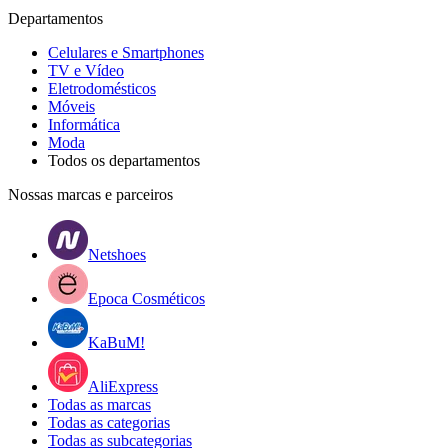
Departamentos
Celulares e Smartphones
TV e Vídeo
Eletrodomésticos
Móveis
Informática
Moda
Todos os departamentos
Nossas marcas e parceiros
Netshoes
Epoca Cosméticos
KaBuM!
AliExpress
Todas as marcas
Todas as categorias
Todas as subcategorias