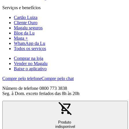
Serviços e benefícios
Cartão Luiza
Cliente Ouro
Magalu seguros
Blog da Lu
Maga +
WhatsApp da Lu
Todos os serviços
Comprar na loja
Vender no Magalu
Baixe o aplicativo
Compre pelo telefone
Compre pelo chat
Número de telefone 0800 773 3838
Seg. à Dom. exceto feriados das 8h às 20h
Produto
indisponível