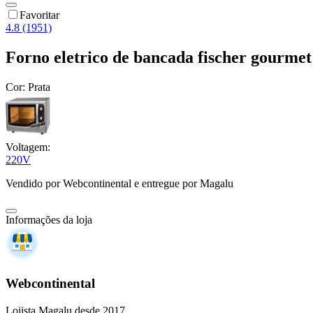
Favoritar
4.8 (1951)
Forno eletrico de bancada fischer gourmet g
Cor:
Prata
Voltagem:
220V
Vendido por
Webcontinental
e entregue por
Magalu
Informações da loja
Webcontinental
Lojista Magalu desde 2017