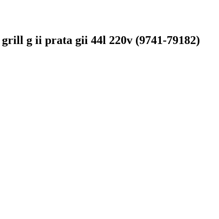
rill g ii prata gii 44l 220v (9741-79182)