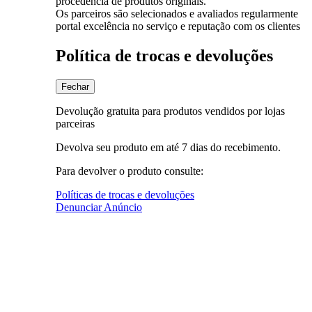
procedência de produtos originais.
Os parceiros são selecionados e avaliados regularmente
portal excelência no serviço e reputação com os clientes
Política de trocas e devoluções
Fechar
Devolução gratuita para produtos vendidos por lojas
parceiras
Devolva seu produto em até 7 dias do recebimento.
Para devolver o produto consulte:
Políticas de trocas e devoluções
Denunciar Anúncio