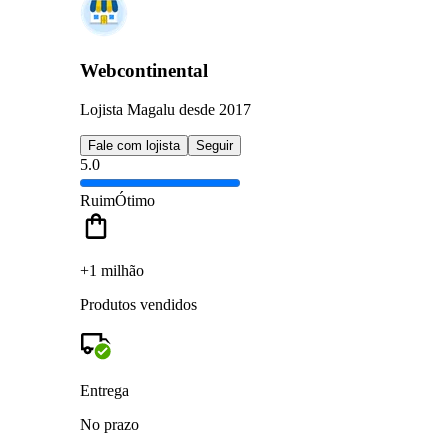
Webcontinental
Lojista Magalu desde 2017
Fale com lojista
Seguir
5.0
Ruim
Ótimo
+1 milhão
Produtos vendidos
Entrega
No prazo