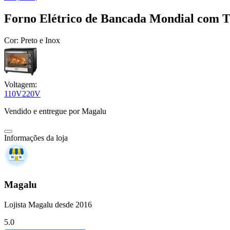
Forno Elétrico de Bancada Mondial com T
Cor:
Preto e Inox
Voltagem:
110V
220V
Vendido e entregue por
Magalu
Informações da loja
Magalu
Lojista Magalu desde 2016
5.0