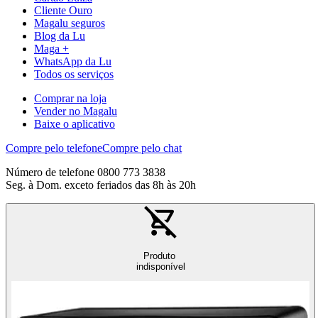
Cliente Ouro
Magalu seguros
Blog da Lu
Maga +
WhatsApp da Lu
Todos os serviços
Comprar na loja
Vender no Magalu
Baixe o aplicativo
Compre pelo telefone
Compre pelo chat
Número de telefone 0800 773 3838
Seg. à Dom. exceto feriados das 8h às 20h
Produto
indisponível