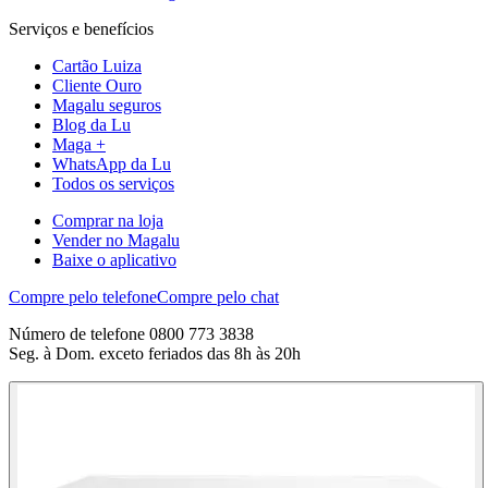
Serviços e benefícios
Cartão Luiza
Cliente Ouro
Magalu seguros
Blog da Lu
Maga +
WhatsApp da Lu
Todos os serviços
Comprar na loja
Vender no Magalu
Baixe o aplicativo
Compre pelo telefone
Compre pelo chat
Número de telefone 0800 773 3838
Seg. à Dom. exceto feriados das 8h às 20h