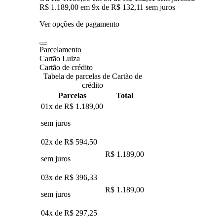
R$ 1.189,00
em
9
x de
R$ 132,11
sem juros
Ver opções de pagamento
Parcelamento
Cartão Luiza
Cartão de crédito
Tabela de parcelas de Cartão de
crédito
Parcelas
Total
01x de
R$ 1.189,00
sem juros
02x de
R$ 594,50
R$ 1.189,00
sem juros
03x de
R$ 396,33
R$ 1.189,00
sem juros
04x de
R$ 297,25