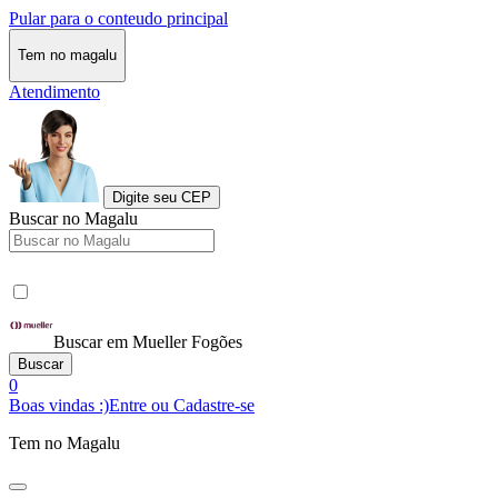
Pular para o conteudo principal
Tem no magalu
Atendimento
Digite seu CEP
Buscar no Magalu
Buscar em Mueller Fogões
Buscar
0
Boas vindas :)
Entre ou Cadastre-se
Tem no Magalu