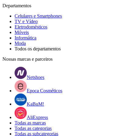
Departamentos
Celulares e Smartphones
TV e Vídeo
Eletrodomésticos
Móveis
Informática
Moda
Todos os departamentos
Nossas marcas e parceiros
Netshoes
Epoca Cosméticos
KaBuM!
AliExpress
Todas as marcas
Todas as categorias
Todas as subcategorias