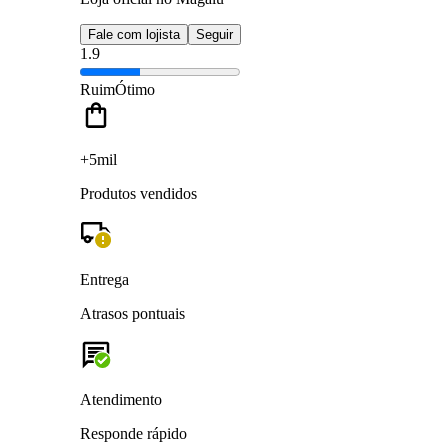
Fale com lojista
Seguir
1.9
Ruim
Ótimo
+5mil
Produtos vendidos
Entrega
Atrasos pontuais
Atendimento
Responde rápido