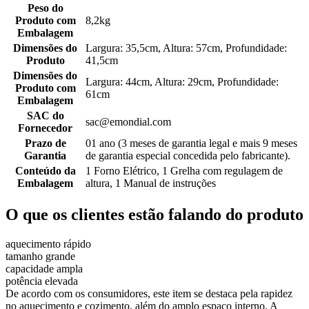
Peso do
Produto com
8,2kg
Embalagem
Dimensões do
Largura: 35,5cm, Altura: 57cm, Profundidade:
Produto
41,5cm
Dimensões do
Largura: 44cm, Altura: 29cm, Profundidade:
Produto com
61cm
Embalagem
SAC do
sac@emondial.com
Fornecedor
Prazo de
01 ano (3 meses de garantia legal e mais 9 meses
Garantia
de garantia especial concedida pelo fabricante).
Conteúdo da
1 Forno Elétrico, 1 Grelha com regulagem de
Embalagem
altura, 1 Manual de instruções
O que os clientes estão falando do produto
aquecimento rápido
tamanho grande
capacidade ampla
potência elevada
De acordo com os consumidores, este item se destaca pela rapidez
no aquecimento e cozimento, além do amplo espaço interno. A