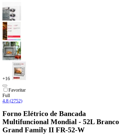
+
16
Favoritar
Full
4.8 (2752)
Forno Elétrico de Bancada
Multifuncional Mondial - 52L Branco
Grand Family II FR-52-W