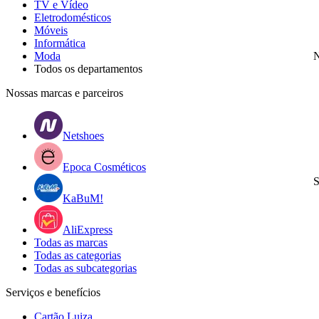
TV e Vídeo
Eletrodomésticos
Móveis
Informática
Moda
N
Todos os departamentos
Nossas marcas e parceiros
Netshoes
Epoca Cosméticos
S
KaBuM!
AliExpress
Todas as marcas
Todas as categorias
Todas as subcategorias
Serviços e benefícios
Cartão Luiza