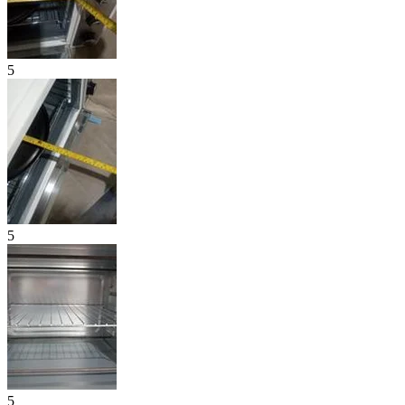
5
5
5