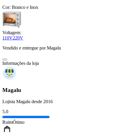
Cor:
Branco e Inox
Voltagem:
110V
220V
Vendido e entregue por
Magalu
Informações da loja
Magalu
Lojista Magalu desde 2016
5.0
Ruim
Ótimo