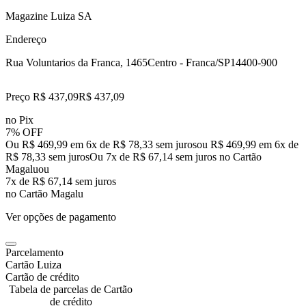
Magazine Luiza SA
Endereço
Rua Voluntarios da Franca, 1465
Centro - Franca/SP
14400-900
Preço R$ 437,09
R$
437
,
09
no Pix
7% OFF
Ou R$ 469,99 em 6x de R$ 78,33 sem juros
ou
R$ 469,99
em
6
x de
R$ 78,33
sem juros
Ou 7x de R$ 67,14 sem juros no Cartão
Magalu
ou
7
x de
R$ 67,14
sem juros
no Cartão Magalu
Ver opções de pagamento
Parcelamento
Cartão Luiza
Cartão de crédito
Tabela de parcelas de Cartão
de crédito