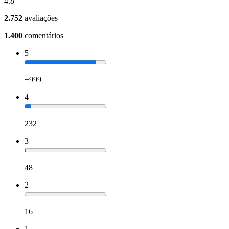
4.8
2.752
avaliações
1.400
comentários
5
+999
4
232
3
48
2
16
1