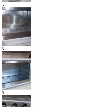
5
5
5