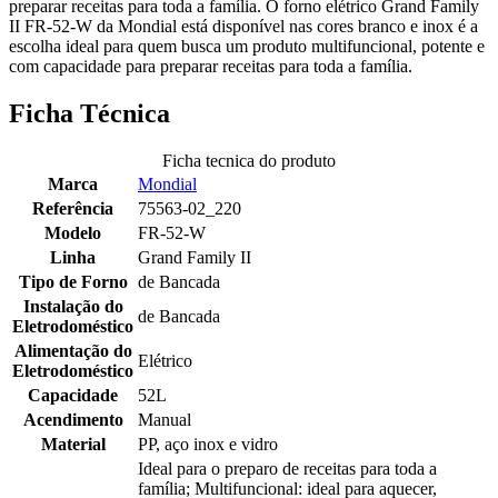
preparar receitas para toda a família. O forno elétrico Grand Family
II FR-52-W da Mondial está disponível nas cores branco e inox é a
escolha ideal para quem busca um produto multifuncional, potente e
com capacidade para preparar receitas para toda a família.
Ficha Técnica
Ficha tecnica do produto
Marca
Mondial
Referência
75563-02_220
Modelo
FR-52-W
Linha
Grand Family II
Tipo de Forno
de Bancada
Instalação do
de Bancada
Eletrodoméstico
Alimentação do
Elétrico
Eletrodoméstico
Capacidade
52L
Acendimento
Manual
Material
PP, aço inox e vidro
Ideal para o preparo de receitas para toda a
família; Multifuncional: ideal para aquecer,