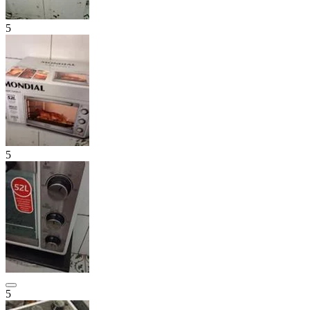
5
5
5