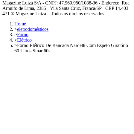
Magazine Luiza S/A - CNPJ: 47.960.950/1088-36 - Endereço: Rua
Arnulfo de Lima, 2385 - Vila Santa Cruz, Franca/SP - CEP 14.403-
471 ® Magazine Luiza – Todos os direitos reservados.
Home
>
eletrodomésticos
>
Forno
>
Elétrico
>
Forno Elétrico De Bancada Nardelli Com Espeto Giratório
60 Litros Smart60s