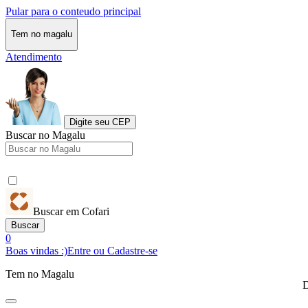
Pular para o conteudo principal
Tem no magalu
Atendimento
Digite seu CEP
Buscar no Magalu
Buscar em Cofari
Buscar
0
Boas vindas :)
Entre ou Cadastre-se
Tem no Magalu
D