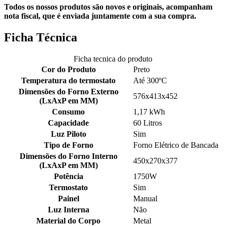
Todos os nossos produtos são novos e originais, acompanham
nota fiscal, que é enviada juntamente com a sua compra.
Ficha Técnica
Ficha tecnica do produto
Cor do Produto
Preto
Temperatura do termostato
Até 300ºC
Dimensões do Forno Externo
576x413x452
(LxAxP em MM)
Consumo
1,17 kWh
Capacidade
60 Litros
Luz Piloto
Sim
Tipo de Forno
Forno Elétrico de Bancada
Dimensões do Forno Interno
450x270x377
(LxAxP em MM)
Potência
1750W
Termostato
Sim
Painel
Manual
Luz Interna
Não
Material do Corpo
Metal