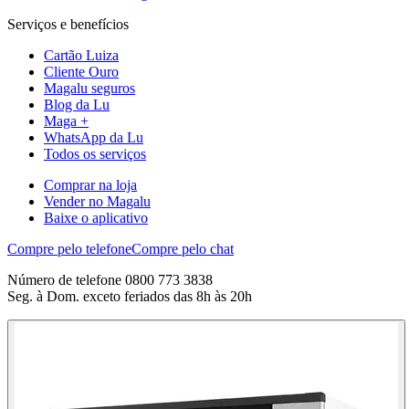
Serviços e benefícios
Cartão Luiza
Cliente Ouro
Magalu seguros
Blog da Lu
Maga +
WhatsApp da Lu
Todos os serviços
Comprar na loja
Vender no Magalu
Baixe o aplicativo
Compre pelo telefone
Compre pelo chat
Número de telefone 0800 773 3838
Seg. à Dom. exceto feriados das 8h às 20h