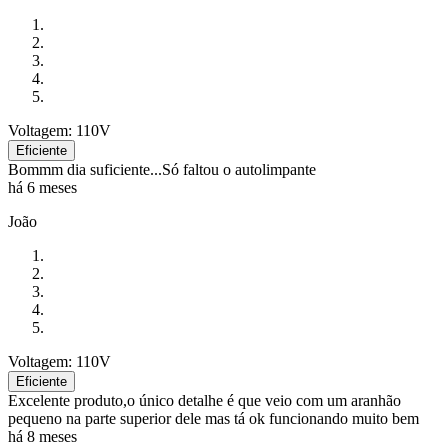
Voltagem: 110V
Eficiente
Bommm dia suficiente...Só faltou o autolimpante
há 6 meses
João
Voltagem: 110V
Eficiente
Excelente produto,o único detalhe é que veio com um aranhão
pequeno na parte superior dele mas tá ok funcionando muito bem
há 8 meses