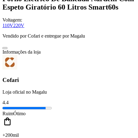
Espeto Giratório 60 Litros Smart60s
Voltagem:
110V
220V
Vendido por
Cofari
e entregue por
Magalu
Informações da loja
Cofari
Loja oficial no Magalu
4.4
Ruim
Ótimo
+200mil