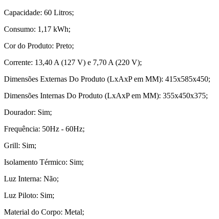
Capacidade: 60 Litros;
Consumo: 1,17 kWh;
Cor do Produto: Preto;
Corrente: 13,40 A (127 V) e 7,70 A (220 V);
Dimensões Externas Do Produto (LxAxP em MM): 415x585x450;
Dimensões Internas Do Produto (LxAxP em MM): 355x450x375;
Dourador: Sim;
Frequência: 50Hz - 60Hz;
Grill: Sim;
Isolamento Térmico: Sim;
Luz Interna: Não;
Luz Piloto: Sim;
Material do Corpo: Metal;