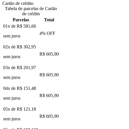
Cartão de crédito
Tabela de parcelas de Cartão
de crédito
Parcelas
Total
01x de
R$ 581,66
4
% OFF
sem juros
02x de
R$ 302,95
R$ 605,90
sem juros
03x de
R$ 201,97
R$ 605,90
sem juros
04x de
R$ 151,48
R$ 605,90
sem juros
05x de
R$ 121,18
R$ 605,90
sem juros