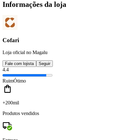
Informações da loja
Cofari
Loja oficial no Magalu
Fale com lojista
Seguir
4.4
Ruim
Ótimo
+200mil
Produtos vendidos