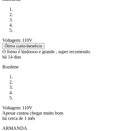
Voltagem: 110V
Ótimo custo-benefício
O forno é lindoooo e grande , super recomendo.
há 14 dias
Rozilene
Voltagem: 110V
Apesar custou chegar muito bom
há cerca de 1 mês
ARMANDA