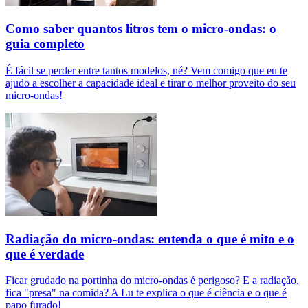
Como saber quantos litros tem o micro-ondas: o
guia completo
É fácil se perder entre tantos modelos, né? Vem comigo que eu te
ajudo a escolher a capacidade ideal e tirar o melhor proveito do seu
micro-ondas!
Radiação do micro-ondas: entenda o que é mito e o
que é verdade
Ficar grudado na portinha do micro-ondas é perigoso? E a radiação,
fica "presa" na comida? A Lu te explica o que é ciência e o que é
papo furado!