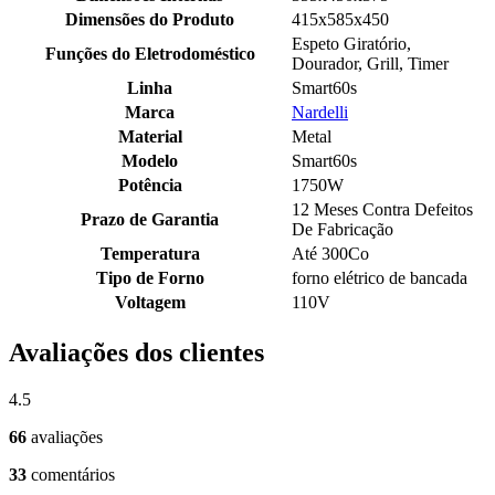
Dimensões do Produto
415x585x450
Espeto Giratório,
Funções do Eletrodoméstico
Dourador, Grill, Timer
Linha
Smart60s
Marca
Nardelli
Material
Metal
Modelo
Smart60s
Potência
1750W
12 Meses Contra Defeitos
Prazo de Garantia
De Fabricação
Temperatura
Até 300Co
Tipo de Forno
forno elétrico de bancada
Voltagem
110V
Avaliações dos clientes
4.5
66
avaliações
33
comentários