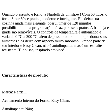
Quando o assunto é forno, a Nardelli dá um show! Com 60 litros, o
forno Smart60s é prático, moderno e inteligente. Ele deixa sua
cozinha ainda mais elegante, possui timer de 120 minutos,
possibilitando uma programação eficaz para seus pratos. A bandeja e
grade são removíveis. O controle de temperatura é automático e
varia de 0 °C a 300 °C, além de possuir o dourador, que doura seus
alimentos e os deixa com aspecto muito saboroso. Grande parte de
seu interior é Easy Clean, não é autolimpante, mas é um esmalte
resistente. Tudo isso, inspirado em você.
Características do produto:
Marca: Nardelli;
Acabamento Interno do Forno: Easy Clean;
Autolimpante: Não;