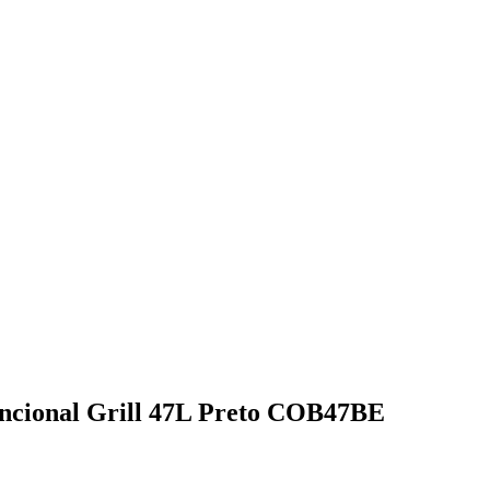
uncional Grill 47L Preto COB47BE