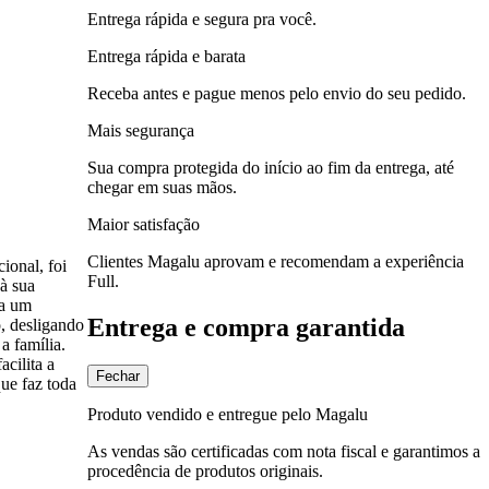
Entrega rápida e segura pra você.
Entrega rápida e barata
Receba antes e pague menos pelo envio do seu pedido.
Mais segurança
Sua compra protegida do início ao fim da entrega, até
chegar em suas mãos.
Maior satisfação
Clientes Magalu aprovam e recomendam a experiência
ional, foi
Full.
 à sua
na um
Entrega e compra garantida
, desligando
a família.
cilita a
Fechar
que faz toda
Produto vendido e entregue pelo Magalu
As vendas são certificadas com nota fiscal e garantimos a
procedência de produtos originais.