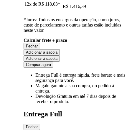
12x de
R$ 118,03
*
R$ 1.416,39
*Juros: Todos os encargos da operação, como juros,
custo de parcelamento e outras tarifas estão incluídas
neste valor.
Calcular frete e prazo
Fechar
Adicionar à sacola
Adicionar à sacola
Comprar agora
Entrega Full
é entrega rápida, frete barato e mais
segurança para você.
Magalu garante
a sua compra, do pedido à
entrega.
Devolução Gratuita
em até 7 dias depois de
receber o produto.
Entrega Full
Fechar