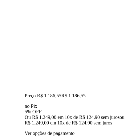
Preço R$ 1.186,55
R$
1.186
,
55
no Pix
5% OFF
Ou R$ 1.249,00 em 10x de R$ 124,90 sem juros
ou
R$ 1.249,00
em
10
x de
R$ 124,90
sem juros
Ver opções de pagamento