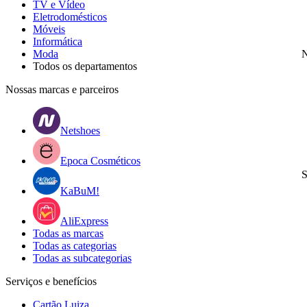
TV e Vídeo
Eletrodomésticos
Móveis
Informática
Moda
N
Todos os departamentos
Nossas marcas e parceiros
Netshoes
Epoca Cosméticos
S
KaBuM!
AliExpress
Todas as marcas
Todas as categorias
Todas as subcategorias
Serviços e benefícios
Cartão Luiza