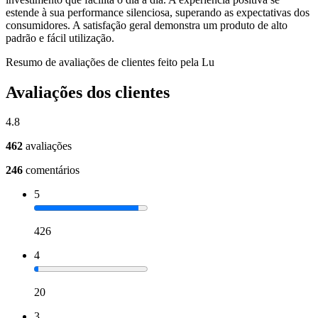
estende à sua performance silenciosa, superando as expectativas dos
consumidores. A satisfação geral demonstra um produto de alto
padrão e fácil utilização.
Resumo de avaliações de clientes feito pela Lu
Avaliações dos clientes
4.8
462
avaliações
246
comentários
5
426
4
20
3