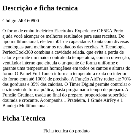
Descrição e ficha técnica
Código
240160800
O forno de embutir elétrico Electrolux Experience OE5EA Preto
ajuda você alcançar os melhores resultados para suas receitas. Do
tipo multifuncional, ele tem 50L de capacidade. Conta com diversas
tecnologias para melhorar os resultados das receitas. A Tecnologia
PerfectCook360 combina a cavidade selada, que evita a perda de
calor e permite um maior controle da temperatura, com a convecção,
ventilador interno que circula o ar quente de forma uniforme e
garante uma temperatura homogênea em todos os cantos e alturas do
forno. O Painel Full Touch informa a temperatura exata do interior
do forno com até 100% de precisão. A Função AirFry reduz até 70%
das gorduras e 35% das calorias. O Timer Digital permite controlar o
cozimento de forma prática, basta programar o tempo de preparo. A
Função Gratinar, usada ao final do preparo, proporciona superfície
dourada e crocante. Acompanha 1 Prateleira, 1 Grade AirFry e 1
Bandeja Multifuncional.
Ficha Técnica
Ficha tecnica do produto