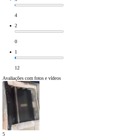
4
2
0
1
12
Avaliações com fotos e vídeos
5