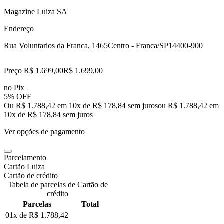
Magazine Luiza SA
Endereço
Rua Voluntarios da Franca, 1465
Centro - Franca/SP
14400-900
Preço R$ 1.699,00
R$
1.699
,
00
no Pix
5% OFF
Ou R$ 1.788,42 em 10x de R$ 178,84 sem juros
ou
R$ 1.788,42
em
10
x de
R$ 178,84
sem juros
Ver opções de pagamento
Parcelamento
Cartão Luiza
Cartão de crédito
Tabela de parcelas de Cartão de
crédito
Parcelas
Total
01x de
R$ 1.788,42