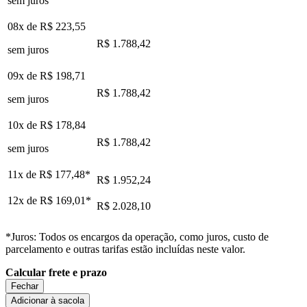
sem juros
08x de
R$ 223,55
R$ 1.788,42
sem juros
09x de
R$ 198,71
R$ 1.788,42
sem juros
10x de
R$ 178,84
R$ 1.788,42
sem juros
11x de
R$ 177,48
*
R$ 1.952,24
12x de
R$ 169,01
*
R$ 2.028,10
*Juros: Todos os encargos da operação, como juros, custo de
parcelamento e outras tarifas estão incluídas neste valor.
Calcular frete e prazo
Fechar
Adicionar à sacola