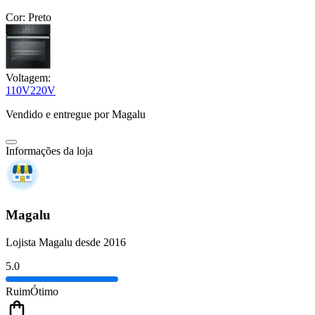
Cor:
Preto
Voltagem:
110V
220V
Vendido e entregue por
Magalu
Informações da loja
Magalu
Lojista Magalu desde 2016
5.0
Ruim
Ótimo