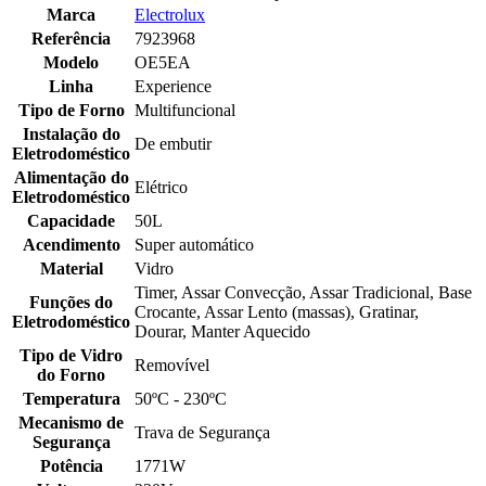
Marca
Electrolux
Referência
7923968
Modelo
OE5EA
Linha
Experience
Tipo de Forno
Multifuncional
Instalação do
De embutir
Eletrodoméstico
Alimentação do
Elétrico
Eletrodoméstico
Capacidade
50L
Acendimento
Super automático
Material
Vidro
Timer, Assar Convecção, Assar Tradicional, Base
Funções do
Crocante, Assar Lento (massas), Gratinar,
Eletrodoméstico
Dourar, Manter Aquecido
Tipo de Vidro
Removível
do Forno
Temperatura
50ºC - 230ºC
Mecanismo de
Trava de Segurança
Segurança
Potência
1771W