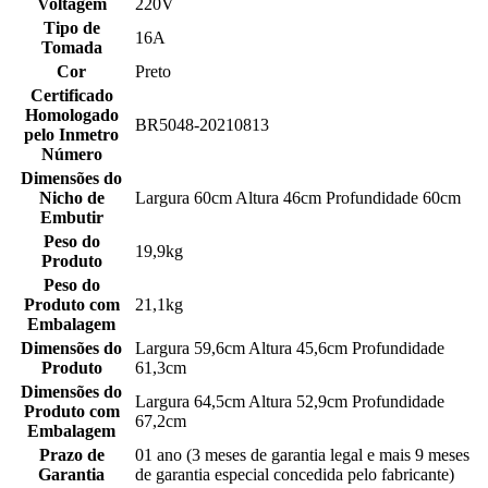
Voltagem
220V
Tipo de
16A
Tomada
Cor
Preto
Certificado
Homologado
BR5048-20210813
pelo Inmetro
Número
Dimensões do
Nicho de
Largura 60cm Altura 46cm Profundidade 60cm
Embutir
Peso do
19,9kg
Produto
Peso do
Produto com
21,1kg
Embalagem
Dimensões do
Largura 59,6cm Altura 45,6cm Profundidade
Produto
61,3cm
Dimensões do
Largura 64,5cm Altura 52,9cm Profundidade
Produto com
67,2cm
Embalagem
Prazo de
01 ano (3 meses de garantia legal e mais 9 meses
Garantia
de garantia especial concedida pelo fabricante)