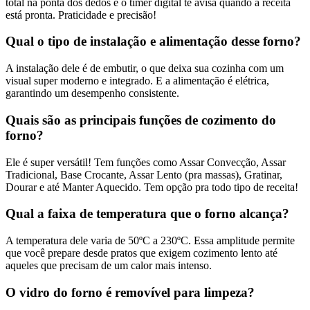
total na ponta dos dedos e o timer digital te avisa quando a receita
está pronta. Praticidade e precisão!
Qual o tipo de instalação e alimentação desse forno?
A instalação dele é de embutir, o que deixa sua cozinha com um
visual super moderno e integrado. E a alimentação é elétrica,
garantindo um desempenho consistente.
Quais são as principais funções de cozimento do
forno?
Ele é super versátil! Tem funções como Assar Convecção, Assar
Tradicional, Base Crocante, Assar Lento (pra massas), Gratinar,
Dourar e até Manter Aquecido. Tem opção pra todo tipo de receita!
Qual a faixa de temperatura que o forno alcança?
A temperatura dele varia de 50ºC a 230ºC. Essa amplitude permite
que você prepare desde pratos que exigem cozimento lento até
aqueles que precisam de um calor mais intenso.
O vidro do forno é removível para limpeza?