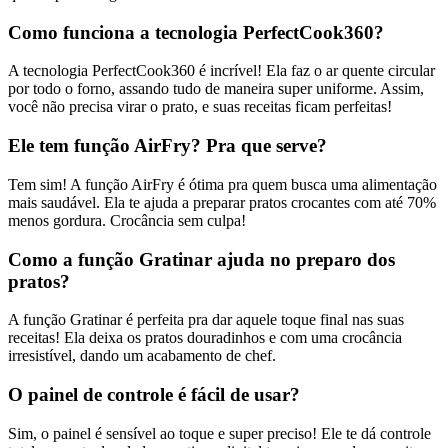
Como funciona a tecnologia PerfectCook360?
A tecnologia PerfectCook360 é incrível! Ela faz o ar quente circular
por todo o forno, assando tudo de maneira super uniforme. Assim,
você não precisa virar o prato, e suas receitas ficam perfeitas!
Ele tem função AirFry? Pra que serve?
Tem sim! A função AirFry é ótima pra quem busca uma alimentação
mais saudável. Ela te ajuda a preparar pratos crocantes com até 70%
menos gordura. Crocância sem culpa!
Como a função Gratinar ajuda no preparo dos
pratos?
A função Gratinar é perfeita pra dar aquele toque final nas suas
receitas! Ela deixa os pratos douradinhos e com uma crocância
irresistível, dando um acabamento de chef.
O painel de controle é fácil de usar?
Sim, o painel é sensível ao toque e super preciso! Ele te dá controle