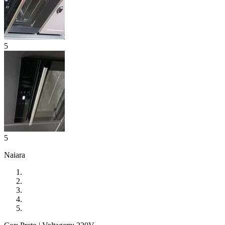
5
5
Naiara