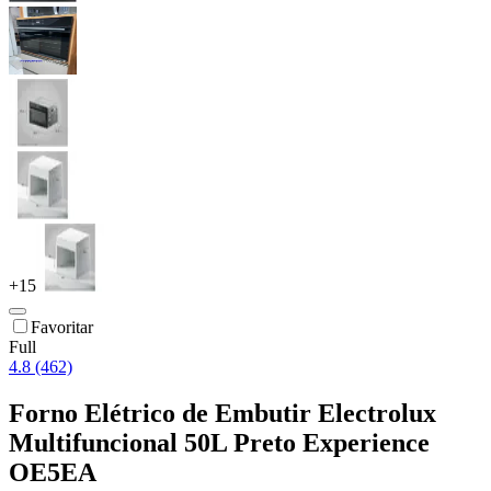
+
15
Favoritar
Full
4.8 (462)
Forno Elétrico de Embutir Electrolux
Multifuncional 50L Preto Experience
OE5EA