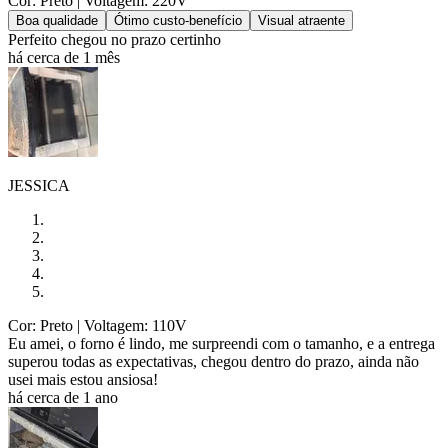
Cor: Preto
| Voltagem: 220V
Boa qualidade
Ótimo custo-benefício
Visual atraente
Perfeito chegou no prazo certinho
há cerca de 1 mês
JESSICA
Cor: Preto
| Voltagem: 110V
Eu amei, o forno é lindo, me surpreendi com o tamanho, e a entrega
superou todas as expectativas, chegou dentro do prazo, ainda não
usei mais estou ansiosa!
há cerca de 1 ano