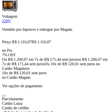
Voltagem:
220V
Vendido por
Inpower
e entregue por
Magalu
Preço R$ 1.116,07
R$
1.116
,
07
no Pix
7% OFF
Ou R$ 1.200,07 em 7x de R$ 171,44 sem juros
ou
R$ 1.200,07
em
7
x de
R$ 171,44
sem juros
Ou 10x de R$ 120,01 sem juros no
Cartão Magalu
ou
10
x de
R$ 120,01
sem juros
no Cartão Magalu
Ver opções de pagamento
Parcelamento
Cartão Luiza
Cartão de crédito