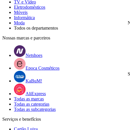
TV e Vídeo
Eletrodomésticos
Móveis
Informática
Moda
N
Todos os departamentos
Nossas marcas e parceiros
Netshoes
Epoca Cosméticos
S
KaBuM!
AliExpress
Todas as marcas
Todas as categorias
Todas as subcategorias
Serviços e benefícios
Cartão Luiza