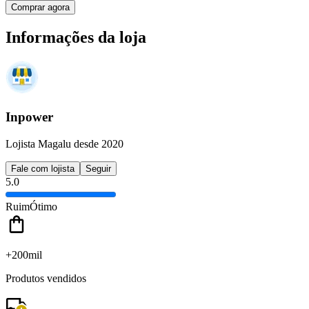
Comprar agora
Informações da loja
Inpower
Lojista Magalu desde 2020
Fale com lojista
Seguir
5.0
Ruim
Ótimo
+200mil
Produtos vendidos