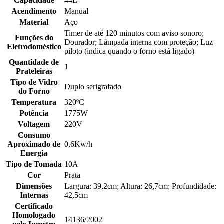
Capacidade
44L
Acendimento
Manual
Material
Aço
Timer de até 120 minutos com aviso sonoro;
Funções do
Dourador; Lâmpada interna com proteção; Luz
Eletrodoméstico
piloto (indica quando o forno está ligado)
Quantidade de
1
Prateleiras
Tipo de Vidro
Duplo serigrafado
do Forno
Temperatura
320ºC
Potência
1775W
Voltagem
220V
Consumo
Aproximado de
0,6Kw/h
Energia
Tipo de Tomada
10A
Cor
Prata
Dimensões
Largura: 39,2cm; Altura: 26,7cm; Profundidade:
Internas
42,5cm
Certificado
Homologado
14136/2002