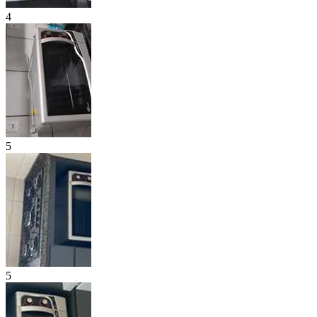
4
5
5