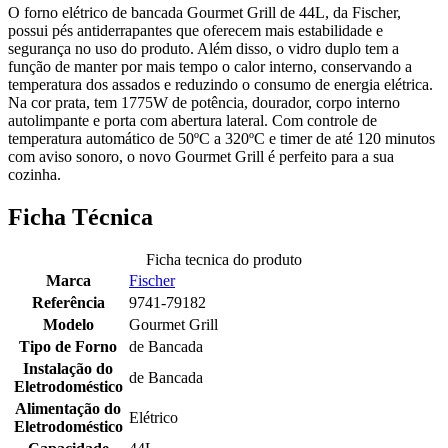
O forno elétrico de bancada Gourmet Grill de 44L, da Fischer,
possui pés antiderrapantes que oferecem mais estabilidade e
segurança no uso do produto. Além disso, o vidro duplo tem a
função de manter por mais tempo o calor interno, conservando a
temperatura dos assados e reduzindo o consumo de energia elétrica.
Na cor prata, tem 1775W de potência, dourador, corpo interno
autolimpante e porta com abertura lateral. Com controle de
temperatura automático de 50ºC a 320ºC e timer de até 120 minutos
com aviso sonoro, o novo Gourmet Grill é perfeito para a sua
cozinha.
Ficha Técnica
Ficha tecnica do produto
Marca
Fischer
Referência
9741-79182
Modelo
Gourmet Grill
Tipo de Forno
de Bancada
Instalação do
de Bancada
Eletrodoméstico
Alimentação do
Elétrico
Eletrodoméstico