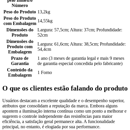
pelo Inmetro
Número
Peso do Produto
13,2kg
Peso do Produto
14,55kg
com Embalagem
Dimensões do
Largura: 57,5cm; Altura: 37cm; Profundidade:
Produto
52cm
Dimensões do
Largura: 61,6cm; Altura: 38,5cm; Profundidade:
Produto com
54,4cm
Embalagem
Prazo de
1 ano (3 meses de garantia legal e mais 9 meses
Garantia
de garantia especial concedida pelo fabricante)
Conteúdo da
1 Forno
Embalagem
O que os clientes estão falando do produto
Usuários destacam a excelente qualidade e o desempenho superior,
atributos que consolidam a reputação da marca. Embora alguns
apontem a iluminação interna contínua como um ponto a melhorar e
sugerem o controle independente das resistências para maior
eficiência, a satisfação geral permanece alta. A funcionalidade
principal, no entanto, é elogiada por sua performance.