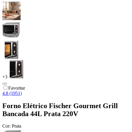
+
3
Favoritar
4.8 (1951)
Forno Elétrico Fischer Gourmet Grill
Bancada 44L Prata 220V
Cor:
Prata