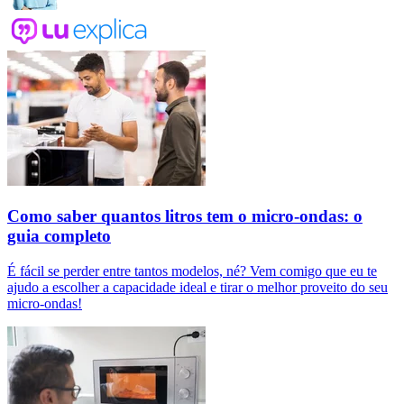
Como saber quantos litros tem o micro-ondas: o
guia completo
É fácil se perder entre tantos modelos, né? Vem comigo que eu te
ajudo a escolher a capacidade ideal e tirar o melhor proveito do seu
micro-ondas!