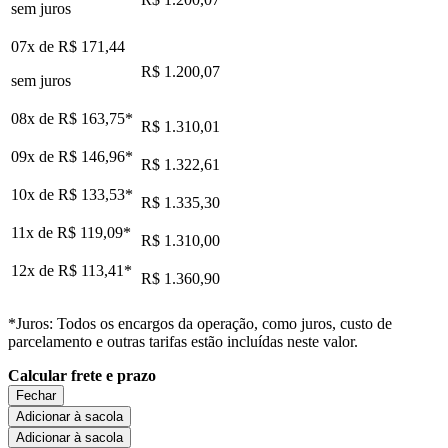
sem juros
07x de
R$ 171,44
R$ 1.200,07
sem juros
08x de
R$ 163,75
*
R$ 1.310,01
09x de
R$ 146,96
*
R$ 1.322,61
10x de
R$ 133,53
*
R$ 1.335,30
11x de
R$ 119,09
*
R$ 1.310,00
12x de
R$ 113,41
*
R$ 1.360,90
*Juros: Todos os encargos da operação, como juros, custo de
parcelamento e outras tarifas estão incluídas neste valor.
Calcular frete e prazo
Fechar
Adicionar à sacola
Adicionar à sacola