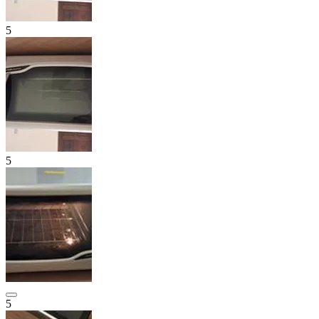
5
5
5